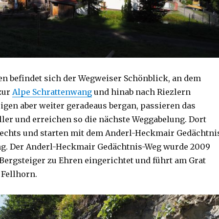
en befindet sich der Wegweiser Schönblick, an dem
zur
Alpe Schrattenwang
und hinab nach Riezlern
eigen aber weiter geradeaus bergan, passieren das
ler und erreichen so die nächste Weggabelung. Dort
rechts und starten mit dem Anderl-Heckmair Gedächtni
g. Der Anderl-Heckmair Gedächtnis-Weg wurde 2009
ergsteiger zu Ehren eingerichtet und führt am Grat
 Fellhorn.