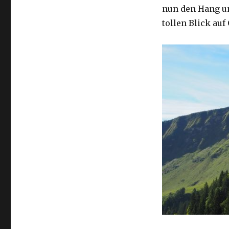
nun den Hang un
tollen Blick au