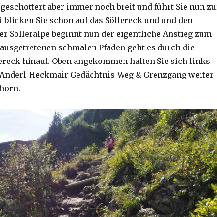
 geschottert aber immer noch breit und führt Sie nun zu
i blicken Sie schon auf das Söllereck und und den
der Sölleralpe beginnt nun der eigentliche Anstieg zum
f ausgetretenen schmalen Pfaden geht es durch die
ereck hinauf. Oben angekommen halten Sie sich links
 Anderl-Heckmair Gedächtnis-Weg & Grenzgang weiter
lhorn.