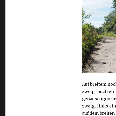
Auf breitem noc
zweigt noch ei
genauso ignorie
zweigt links ein
auf dem breiten