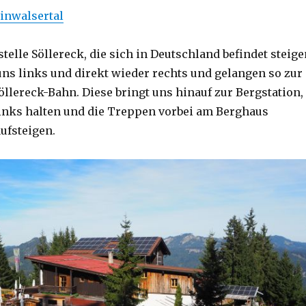
inwalsertal
telle Söllereck, die sich in Deutschland befindet steige
 uns links und direkt wieder rechts und gelangen so zur
öllereck-Bahn. Diese bringt uns hinauf zur Bergstation,
links halten und die Treppen vorbei am Berghaus
ufsteigen.