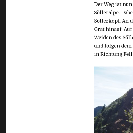
Der Weg ist nun
Sölleralpe. Dabe
Söllerkopf. An 
Grat hinauf. Au
Weiden des Söll
und folgen dem
in Richtung Fel