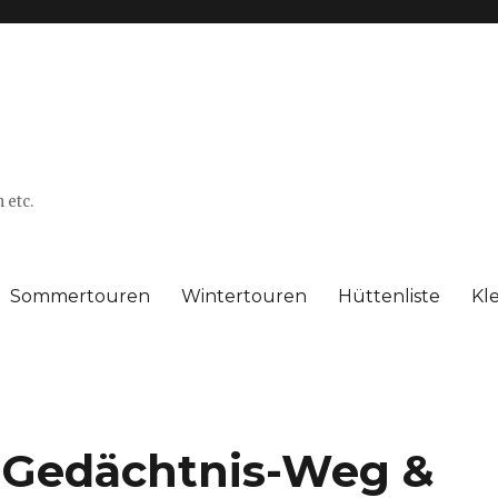
 etc.
Sommertouren
Wintertouren
Hüttenliste
Kl
 Gedächtnis-Weg &