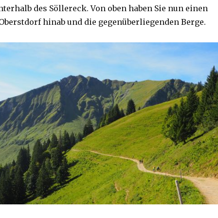
terhalb des Söllereck. Von oben haben Sie nun einen
f Oberstdorf hinab und die gegenüberliegenden Berge.