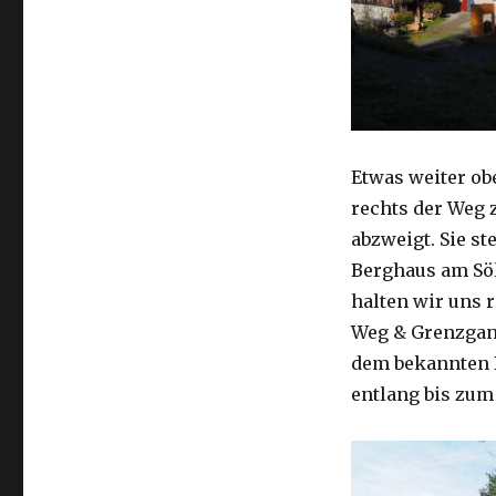
Etwas weiter ob
rechts der Weg 
abzweigt. Sie st
Berghaus am Söl
halten wir uns 
Weg & Grenzgan
dem bekannten B
entlang bis zum