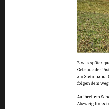
Etwas später qu
Gebäude der Pis
am Steinmandl (
folgen dem Weg 
Auf breitem Sch
Abzweig links i