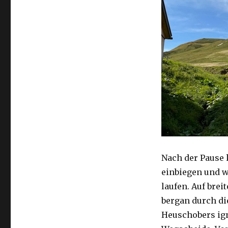
Nach der Pause 
einbiegen und w
laufen. Auf bre
bergan durch di
Heuschobers ign