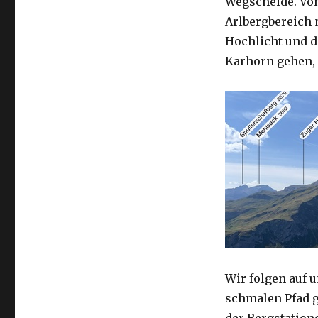
Wegscheide. Von
Arlbergbereich 
Hochlicht und d
Karhorn gehen, 
Wir folgen auf
schmalen Pfad g