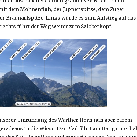
 hier aus haben Sie einen grandiosen Blick in den
mit dem Mohnenfluh, der Juppenspitze, dem Zuger
er Braunarlspitze. Links würde es zum Aufstieg auf das
rechts führt der Weg weiter zum Saloberkopf.
 unserer Umrundung des Warther Horn nun aber einem
eradeaus in die Wiese. Der Pfad führt am Hang unterha