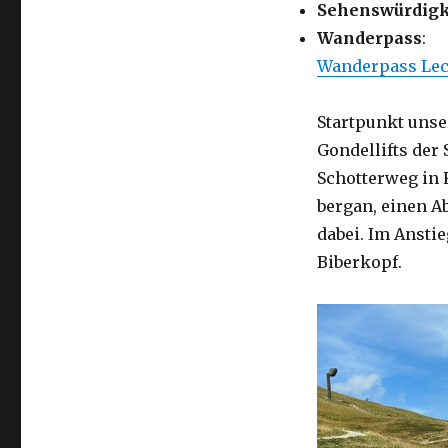
Sehenswürdigk
Wanderpass
:
Wanderpass Lec
Startpunkt unse
Gondellifts der 
Schotterweg in
bergan, einen A
dabei. Im Ansti
Biberkopf.