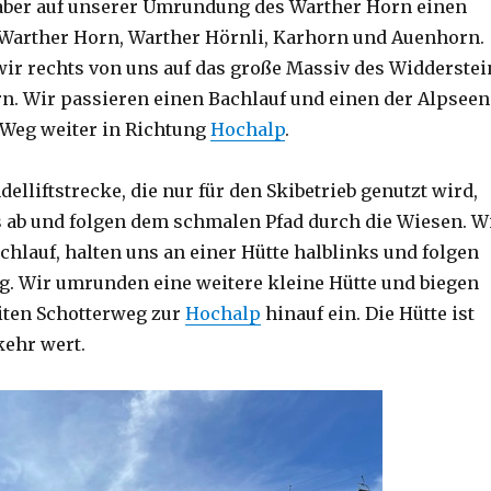
aber auf unserer Umrundung des Warther Horn einen
f Warther Horn, Warther Hörnli, Karhorn und Auenhorn.
ir rechts von uns auf das große Massiv des Widderstei
n. Wir passieren einen Bachlauf und einen der Alpseen
Weg weiter in Richtung
Hochalp
.
elliftstrecke, die nur für den Skibetrieb genutzt wird,
s ab und folgen dem schmalen Pfad durch die Wiesen. W
chlauf, halten uns an einer Hütte halblinks und folgen
. Wir umrunden eine weitere kleine Hütte und biegen
eiten Schotterweg zur
Hochalp
hinauf ein. Die Hütte ist
ehr wert.