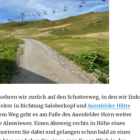
kehren wir zurück auf den Schotterweg, in den wir link
eiter in Richtung Saloberkopf und
Auenfelder Hütte
item Weg geht es am Fuße des Auenfelder Horn weiter
e Almwiesen. Einen Abzweig rechts in Höhe eines
orieren Sie dabei und gelangen schon bald zu einer