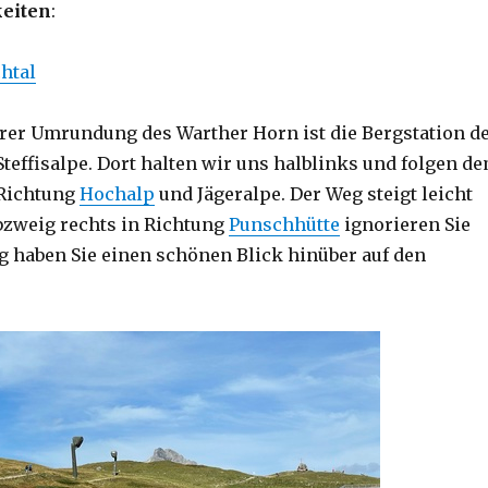
eiten
:
htal
rer Umrundung des Warther Horn ist die Bergstation d
Steffisalpe. Dort halten wir uns halblinks und folgen d
 Richtung
Hochalp
und Jägeralpe. Der Weg steigt leicht
bzweig rechts in Richtung
Punschhütte
ignorieren Sie
eg haben Sie einen schönen Blick hinüber auf den