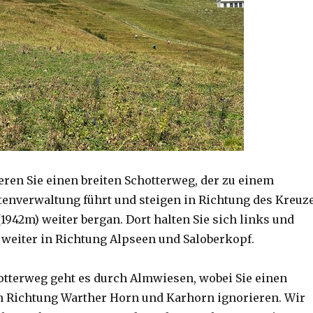
eren Sie einen breiten Schotterweg, der zu einem
tenverwaltung führt und steigen in Richtung des Kreuz
1942m) weiter bergan. Dort halten Sie sich links und
weiter in Richtung Alpseen und Saloberkopf.
otterweg geht es durch Almwiesen, wobei Sie einen
n Richtung Warther Horn und Karhorn ignorieren. Wir