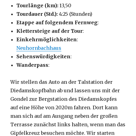
Tourlänge (km):
13,50
Tourdauer (Std.):
4:25 (Stunden)
Etappe auf folgendem Fernweg
:
Klettersteige auf der Tour
:
Einkehrmöglichkeiten
:
Neuhornbachhaus
Sehenswürdigkeiten
:
Wanderpass
:
Wir stellen das Auto an der Talstation der
Diedamskopfbahn ab und lassen uns mit der
Gondel zur Bergstation des Diedamskopfes
auf eine Höhe von 2020m fahren. Dort kann
man sich auf am Ausgang neben der großen
Terrasse zunächst links halten, wenn man das
Gipfelkreuz besuchen möchte. Wir starten