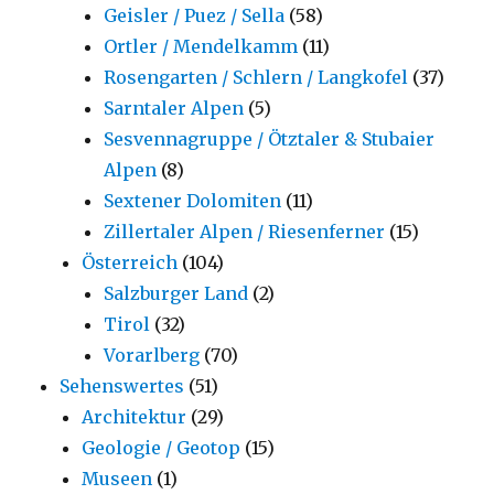
Geisler / Puez / Sella
(58)
Ortler / Mendelkamm
(11)
Rosengarten / Schlern / Langkofel
(37)
Sarntaler Alpen
(5)
Sesvennagruppe / Ötztaler & Stubaier
Alpen
(8)
Sextener Dolomiten
(11)
Zillertaler Alpen / Riesenferner
(15)
Österreich
(104)
Salzburger Land
(2)
Tirol
(32)
Vorarlberg
(70)
Sehenswertes
(51)
Architektur
(29)
Geologie / Geotop
(15)
Museen
(1)