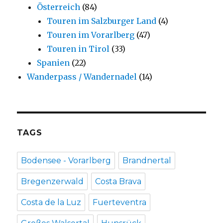
Österreich
(84)
Touren im Salzburger Land
(4)
Touren im Vorarlberg
(47)
Touren in Tirol
(33)
Spanien
(22)
Wanderpass / Wandernadel
(14)
TAGS
Bodensee - Vorarlberg
Brandnertal
Bregenzerwald
Costa Brava
Costa de la Luz
Fuerteventra