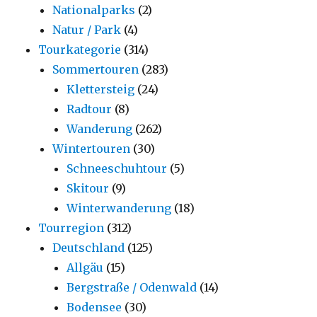
Nationalparks
(2)
Natur / Park
(4)
Tourkategorie
(314)
Sommertouren
(283)
Klettersteig
(24)
Radtour
(8)
Wanderung
(262)
Wintertouren
(30)
Schneeschuhtour
(5)
Skitour
(9)
Winterwanderung
(18)
Tourregion
(312)
Deutschland
(125)
Allgäu
(15)
Bergstraße / Odenwald
(14)
Bodensee
(30)