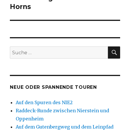
Beitrag:
Horns
SU
Suche
nach:
NEUE ODER SPANNENDE TOUREN
Auf den Spuren des NIE2
Raddeck-Runde zwischen Nierstein und
Oppenheim
Auf dem Gutenbergweg und dem Leinpfad