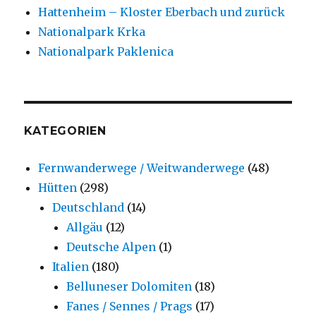
Hattenheim – Kloster Eberbach und zurück
Nationalpark Krka
Nationalpark Paklenica
KATEGORIEN
Fernwanderwege / Weitwanderwege
(48)
Hütten
(298)
Deutschland
(14)
Allgäu
(12)
Deutsche Alpen
(1)
Italien
(180)
Belluneser Dolomiten
(18)
Fanes / Sennes / Prags
(17)