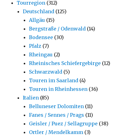
Tourregion
(312)
Deutschland
(125)
Allgäu
(15)
Bergstraße / Odenwald
(14)
Bodensee
(30)
Pfalz
(7)
Rheingau
(2)
Rheinisches Schiefergebirge
(12)
Schwarzwald
(5)
Touren im Saarland
(4)
Touren in Rheinhessen
(36)
Italien
(85)
Belluneser Dolomiten
(11)
Fanes / Sennes / Prags
(11)
Geisler / Puez / Sellagruppe
(38)
Ortler / Mendelkamm
(3)