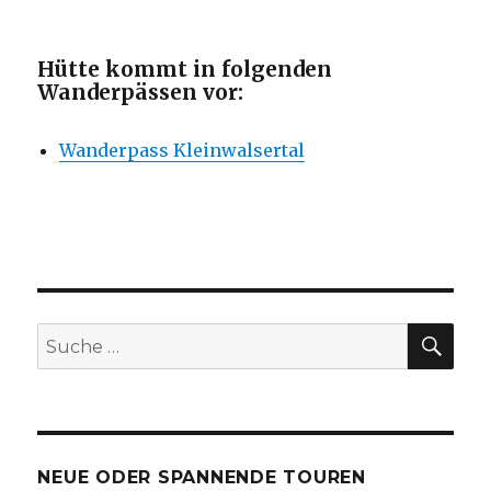
Hütte kommt in folgenden
Wanderpässen vor:
Wanderpass Kleinwalsertal
SU
Suche
nach:
NEUE ODER SPANNENDE TOUREN