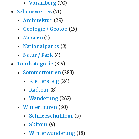
Vorarlberg
(70)
Sehenswertes
(51)
Architektur
(29)
Geologie / Geotop
(15)
Museen
(1)
Nationalparks
(2)
Natur / Park
(4)
Tourkategorie
(314)
Sommertouren
(283)
Klettersteig
(24)
Radtour
(8)
Wanderung
(262)
Wintertouren
(30)
Schneeschuhtour
(5)
Skitour
(9)
Winterwanderung
(18)