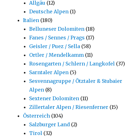
Allgäu
(12)
Deutsche Alpen
(1)
Italien
(180)
Belluneser Dolomiten
(18)
Fanes / Sennes / Prags
(17)
Geisler / Puez / Sella
(58)
Ortler / Mendelkamm
(11)
Rosengarten / Schlern / Langkofel
(37)
Sarntaler Alpen
(5)
Sesvennagruppe / Ötztaler & Stubaier
Alpen
(8)
Sextener Dolomiten
(11)
Zillertaler Alpen / Riesenferner
(15)
Österreich
(104)
Salzburger Land
(2)
Tirol
(32)