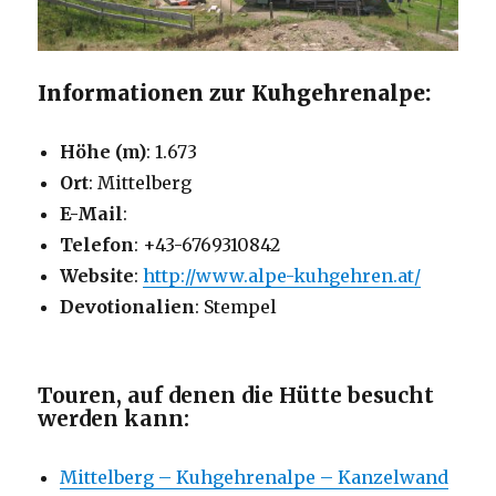
Informationen zur Kuhgehrenalpe:
Höhe (m)
: 1.673
Ort
: Mittelberg
E-Mail
:
Telefon
: ‪+43-6769310842‬
Website
:
http://www.alpe-kuhgehren.at/
Devotionalien
: Stempel
Touren, auf denen die Hütte besucht
werden kann:
Mittelberg – Kuhgehrenalpe – Kanzelwand