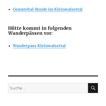
Gemsteltal-Runde im Kleinwalsertal
Hütte kommt in folgenden
Wanderpässen vor:
Wanderpass Kleinwalsertal
SU
Suche
nach: