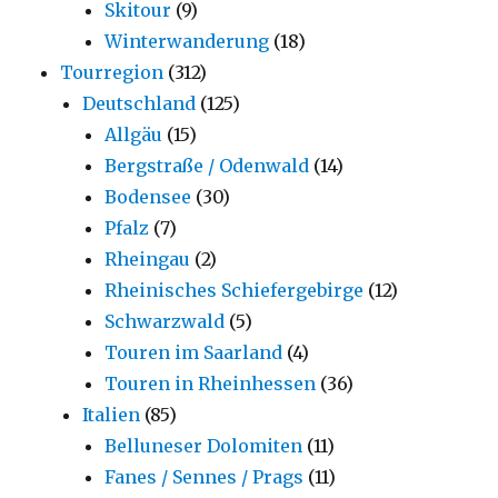
Skitour
(9)
Winterwanderung
(18)
Tourregion
(312)
Deutschland
(125)
Allgäu
(15)
Bergstraße / Odenwald
(14)
Bodensee
(30)
Pfalz
(7)
Rheingau
(2)
Rheinisches Schiefergebirge
(12)
Schwarzwald
(5)
Touren im Saarland
(4)
Touren in Rheinhessen
(36)
Italien
(85)
Belluneser Dolomiten
(11)
Fanes / Sennes / Prags
(11)