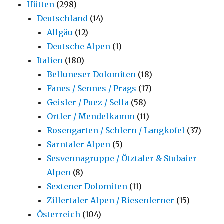
Hütten
(298)
Deutschland
(14)
Allgäu
(12)
Deutsche Alpen
(1)
Italien
(180)
Belluneser Dolomiten
(18)
Fanes / Sennes / Prags
(17)
Geisler / Puez / Sella
(58)
Ortler / Mendelkamm
(11)
Rosengarten / Schlern / Langkofel
(37)
Sarntaler Alpen
(5)
Sesvennagruppe / Ötztaler & Stubaier
Alpen
(8)
Sextener Dolomiten
(11)
Zillertaler Alpen / Riesenferner
(15)
Österreich
(104)