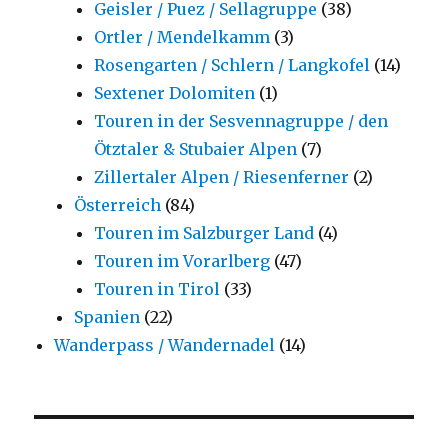
Geisler / Puez / Sellagruppe
(38)
Ortler / Mendelkamm
(3)
Rosengarten / Schlern / Langkofel
(14)
Sextener Dolomiten
(1)
Touren in der Sesvennagruppe / den
Ötztaler & Stubaier Alpen
(7)
Zillertaler Alpen / Riesenferner
(2)
Österreich
(84)
Touren im Salzburger Land
(4)
Touren im Vorarlberg
(47)
Touren in Tirol
(33)
Spanien
(22)
Wanderpass / Wandernadel
(14)