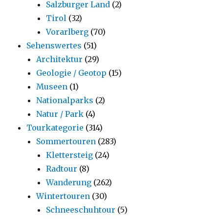
Salzburger Land
(2)
Tirol
(32)
Vorarlberg
(70)
Sehenswertes
(51)
Architektur
(29)
Geologie / Geotop
(15)
Museen
(1)
Nationalparks
(2)
Natur / Park
(4)
Tourkategorie
(314)
Sommertouren
(283)
Klettersteig
(24)
Radtour
(8)
Wanderung
(262)
Wintertouren
(30)
Schneeschuhtour
(5)