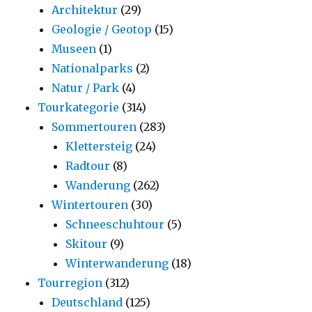
Architektur
(29)
Geologie / Geotop
(15)
Museen
(1)
Nationalparks
(2)
Natur / Park
(4)
Tourkategorie
(314)
Sommertouren
(283)
Klettersteig
(24)
Radtour
(8)
Wanderung
(262)
Wintertouren
(30)
Schneeschuhtour
(5)
Skitour
(9)
Winterwanderung
(18)
Tourregion
(312)
Deutschland
(125)