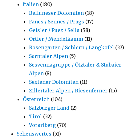
Italien
(180)
Belluneser Dolomiten
(18)
Fanes / Sennes / Prags
(17)
Geisler / Puez / Sella
(58)
Ortler / Mendelkamm
(11)
Rosengarten / Schlern / Langkofel
(37)
Sarntaler Alpen
(5)
Sesvennagruppe / Ötztaler & Stubaier
Alpen
(8)
Sextener Dolomiten
(11)
Zillertaler Alpen / Riesenferner
(15)
Österreich
(104)
Salzburger Land
(2)
Tirol
(32)
Vorarlberg
(70)
Sehenswertes
(51)