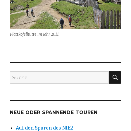
Plattkofelhütte im Jahr 2011
SU
Suche
nach:
NEUE ODER SPANNENDE TOUREN
Auf den Spuren des NIE2