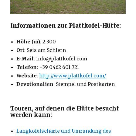
Informationen zur Plattkofel-Hütte:
Höhe (m)
: 2.300
Ort
: Seis am Schlern
E-Mail
: info@plattkofel.com
Telefon
: +39 0462 601 721
Website
:
http://www.plattkofel.com/
Devotionalien
: Stempel und Postkarten
Touren, auf denen die Hütte besucht
werden kann:
Langkofelscharte und Umrundung des