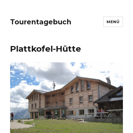
Tourentagebuch
MENÜ
Plattkofel-Hütte