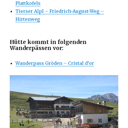
Plattkofels
Tierser Alpl – Friedrich-August-Weg –
Hirtenweg
Hütte kommt in folgenden
Wanderpässen vor:
Wanderpass Gröden – Cristal d’or