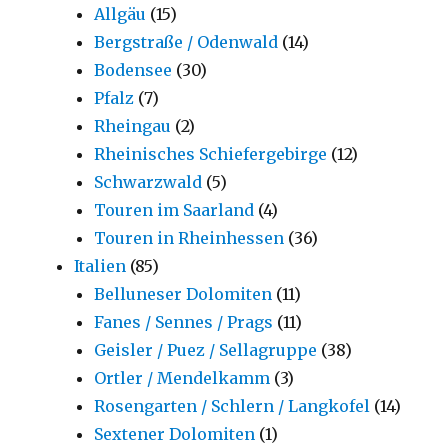
Allgäu
(15)
Bergstraße / Odenwald
(14)
Bodensee
(30)
Pfalz
(7)
Rheingau
(2)
Rheinisches Schiefergebirge
(12)
Schwarzwald
(5)
Touren im Saarland
(4)
Touren in Rheinhessen
(36)
Italien
(85)
Belluneser Dolomiten
(11)
Fanes / Sennes / Prags
(11)
Geisler / Puez / Sellagruppe
(38)
Ortler / Mendelkamm
(3)
Rosengarten / Schlern / Langkofel
(14)
Sextener Dolomiten
(1)