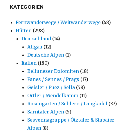
KATEGORIEN
Fernwanderwege / Weitwanderwege
(48)
Hütten
(298)
Deutschland
(14)
Allgäu
(12)
Deutsche Alpen
(1)
Italien
(180)
Belluneser Dolomiten
(18)
Fanes / Sennes / Prags
(17)
Geisler / Puez / Sella
(58)
Ortler / Mendelkamm
(11)
Rosengarten / Schlern / Langkofel
(37)
Sarntaler Alpen
(5)
Sesvennagruppe / Ötztaler & Stubaier
Alpen
(8)