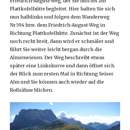
Friedrich-August-Weg, der Sie nun bis zur
Plattkofelhütte begleitet. Hier halten Sie sich
nun halblinks und folgen dem Wanderweg
Nr.594 bzw. dem Friedrich-August-Weg in
Richtung Plattkofelhütte. Zunächst ist der Weg
noch recht breit, dann wird er schmäler und
führt Sie weiter leicht bergan durch die
Almenwiesen. Der Weg beschreibt etwas
später eine Linkskurve und dann öffnet sich
der Blick zum ersten Mal in Richtung Seiser
Alm und Sie können auch wieder auf die
Roßzähne blicken.