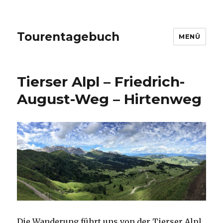
Tourentagebuch
MENÜ
Tierser Alpl – Friedrich-
August-Weg – Hirtenweg
Die Wanderung führt uns von der Tierser Alpl