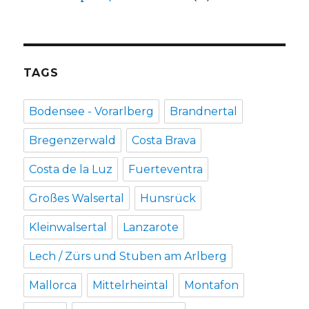
TAGS
Bodensee - Vorarlberg
Brandnertal
Bregenzerwald
Costa Brava
Costa de la Luz
Fuerteventra
Großes Walsertal
Hunsrück
Kleinwalsertal
Lanzarote
Lech / Zürs und Stuben am Arlberg
Mallorca
Mittelrheintal
Montafon