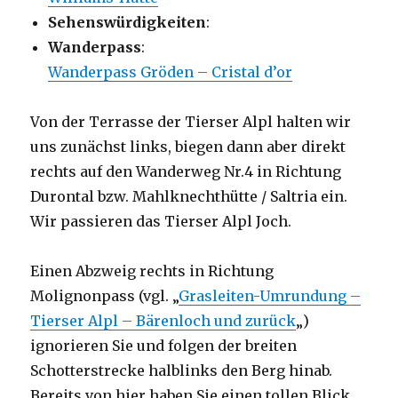
Sehenswürdigkeiten
:
Wanderpass
:
Wanderpass Gröden – Cristal d’or
Von der Terrasse der Tierser Alpl halten wir
uns zunächst links, biegen dann aber direkt
rechts auf den Wanderweg Nr.4 in Richtung
Durontal bzw. Mahlknechthütte / Saltria ein.
Wir passieren das Tierser Alpl Joch.
Einen Abzweig rechts in Richtung
Molignonpass (vgl. „
Grasleiten-Umrundung –
Tierser Alpl – Bärenloch und zurück
„)
ignorieren Sie und folgen der breiten
Schotterstrecke halblinks den Berg hinab.
Bereits von hier haben Sie einen tollen Blick