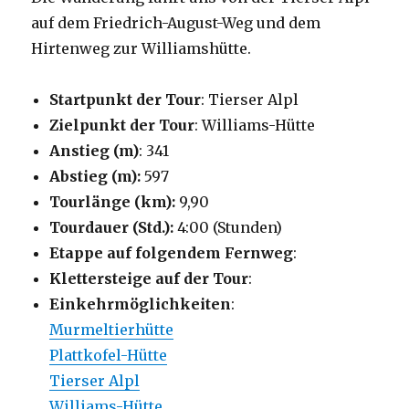
auf dem Friedrich-August-Weg und dem
Hirtenweg zur Williamshütte.
Startpunkt der Tour
: Tierser Alpl
Zielpunkt der Tour
: Williams-Hütte
Anstieg (m)
: 341
Abstieg (m):
597
Tourlänge (km):
9,90
Tourdauer (Std.):
4:00 (Stunden)
Etappe auf folgendem Fernweg
:
Klettersteige auf der Tour
:
Einkehrmöglichkeiten
:
Murmeltierhütte
Plattkofel-Hütte
Tierser Alpl
Williams-Hütte