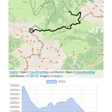
Leaflet
| Data ©
OpenStreetMap
contributors, Maps ©
OpenStreetMap
contributors,
CC-BY-SA
, Imagery ©
Mapbox