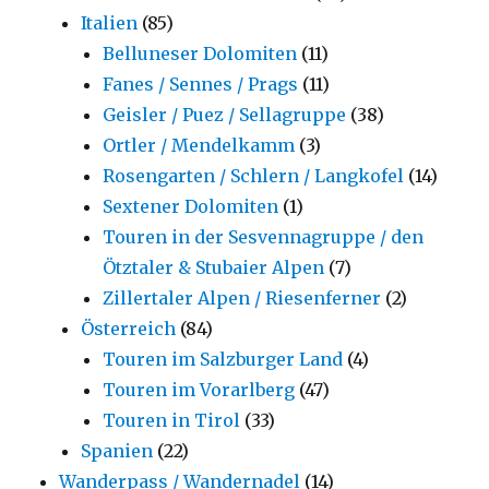
Italien
(85)
Belluneser Dolomiten
(11)
Fanes / Sennes / Prags
(11)
Geisler / Puez / Sellagruppe
(38)
Ortler / Mendelkamm
(3)
Rosengarten / Schlern / Langkofel
(14)
Sextener Dolomiten
(1)
Touren in der Sesvennagruppe / den
Ötztaler & Stubaier Alpen
(7)
Zillertaler Alpen / Riesenferner
(2)
Österreich
(84)
Touren im Salzburger Land
(4)
Touren im Vorarlberg
(47)
Touren in Tirol
(33)
Spanien
(22)
Wanderpass / Wandernadel
(14)