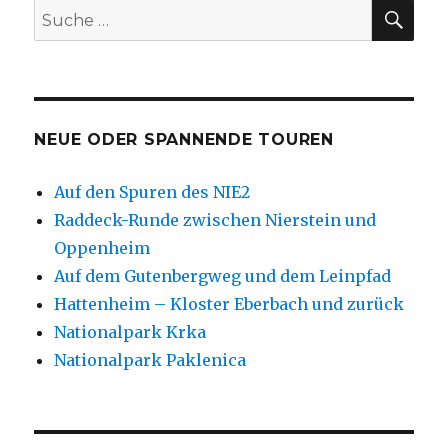
SU
Suche
nach:
NEUE ODER SPANNENDE TOUREN
Auf den Spuren des NIE2
Raddeck-Runde zwischen Nierstein und
Oppenheim
Auf dem Gutenbergweg und dem Leinpfad
Hattenheim – Kloster Eberbach und zurück
Nationalpark Krka
Nationalpark Paklenica