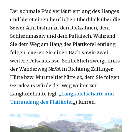
Der schmale Pfad verläuft entlang des Hanges
und bietet einen herrlichen Überblick über die
Seiser Alm bishin zu den Roßzähnen, dem
Schlernmassiv und dem Puflatsch. Während
Sie dem Weg am Hang des Plattkofel entlang
folgen, queren Sie einen Bach sowie zwei
weitere Felsauslässe. Schließlich zweigt links
der Wanderweg Nr.9A in Richtung Zallinger
Hütte bzw. Murmeltierhütte ab, dem Sie folgen.
Geradeaus würde der Weg weiter zur
Langkofelhütte (vgl. „
Langkofelscharte und
Umrundung des Plattkofel
„) führen.