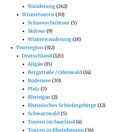
Wanderung
(262)
Wintertouren
(30)
Schneeschuhtour
(5)
Skitour
(9)
Winterwanderung
(18)
Tourregion
(312)
Deutschland
(125)
Allgäu
(15)
Bergstraße / Odenwald
(14)
Bodensee
(30)
Pfalz
(7)
Rheingau
(2)
Rheinisches Schiefergebirge
(12)
Schwarzwald
(5)
Touren im Saarland
(4)
Touren in Rheinhessen
(36)