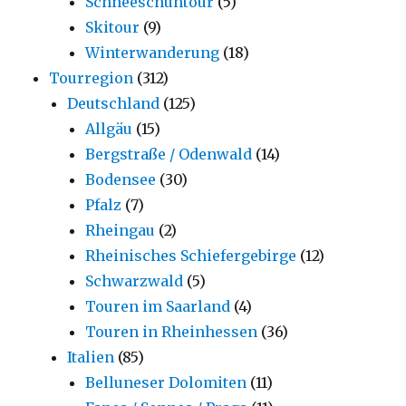
Schneeschuhtour
(5)
Skitour
(9)
Winterwanderung
(18)
Tourregion
(312)
Deutschland
(125)
Allgäu
(15)
Bergstraße / Odenwald
(14)
Bodensee
(30)
Pfalz
(7)
Rheingau
(2)
Rheinisches Schiefergebirge
(12)
Schwarzwald
(5)
Touren im Saarland
(4)
Touren in Rheinhessen
(36)
Italien
(85)
Belluneser Dolomiten
(11)