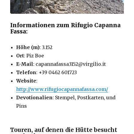
Informationen zum Rifugio Capanna
Fassa:
Höhe (m)
: 3.152
Ort
: Piz Boe
E-Mail
: capannafassa3152@virgilio.it
Telefon
: +39 0462 601723
Website
:
http://www.rifugiocapannafassa.com/
Devotionalien
: Stempel, Postkarten, und
Pins
Touren, auf denen die Hütte besucht