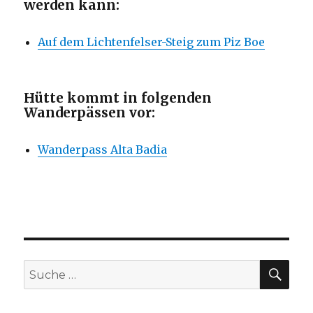
werden kann:
Auf dem Lichtenfelser-Steig zum Piz Boe
Hütte kommt in folgenden
Wanderpässen vor:
Wanderpass Alta Badia
SU
Suche
nach: