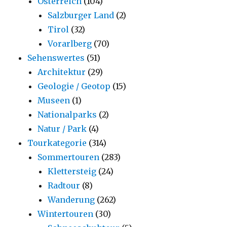
Österreich
(104)
Salzburger Land
(2)
Tirol
(32)
Vorarlberg
(70)
Sehenswertes
(51)
Architektur
(29)
Geologie / Geotop
(15)
Museen
(1)
Nationalparks
(2)
Natur / Park
(4)
Tourkategorie
(314)
Sommertouren
(283)
Klettersteig
(24)
Radtour
(8)
Wanderung
(262)
Wintertouren
(30)