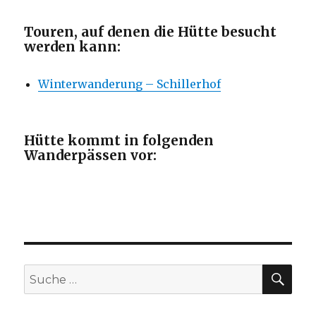
Touren, auf denen die Hütte besucht
werden kann:
Winterwanderung – Schillerhof
Hütte kommt in folgenden
Wanderpässen vor:
SU
Suche
nach: