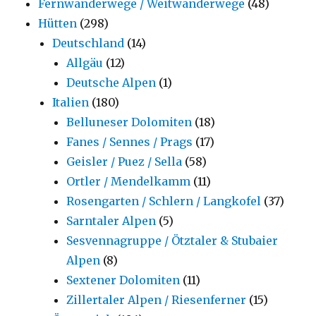
Fernwanderwege / Weitwanderwege
(48)
Hütten
(298)
Deutschland
(14)
Allgäu
(12)
Deutsche Alpen
(1)
Italien
(180)
Belluneser Dolomiten
(18)
Fanes / Sennes / Prags
(17)
Geisler / Puez / Sella
(58)
Ortler / Mendelkamm
(11)
Rosengarten / Schlern / Langkofel
(37)
Sarntaler Alpen
(5)
Sesvennagruppe / Ötztaler & Stubaier
Alpen
(8)
Sextener Dolomiten
(11)
Zillertaler Alpen / Riesenferner
(15)