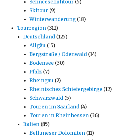
Schneeschuhtour
(5)
Skitour
(9)
Winterwanderung
(18)
Tourregion
(312)
Deutschland
(125)
Allgäu
(15)
Bergstraße / Odenwald
(14)
Bodensee
(30)
Pfalz
(7)
Rheingau
(2)
Rheinisches Schiefergebirge
(12)
Schwarzwald
(5)
Touren im Saarland
(4)
Touren in Rheinhessen
(36)
Italien
(85)
Belluneser Dolomiten
(11)