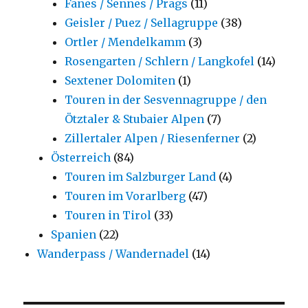
Fanes / Sennes / Prags
(11)
Geisler / Puez / Sellagruppe
(38)
Ortler / Mendelkamm
(3)
Rosengarten / Schlern / Langkofel
(14)
Sextener Dolomiten
(1)
Touren in der Sesvennagruppe / den
Ötztaler & Stubaier Alpen
(7)
Zillertaler Alpen / Riesenferner
(2)
Österreich
(84)
Touren im Salzburger Land
(4)
Touren im Vorarlberg
(47)
Touren in Tirol
(33)
Spanien
(22)
Wanderpass / Wandernadel
(14)