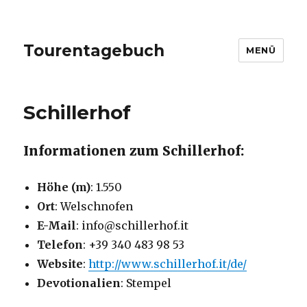
Tourentagebuch
MENÜ
Schillerhof
Informationen zum Schillerhof:
Höhe (m)
: 1.550
Ort
: Welschnofen
E-Mail
: info@schillerhof.it
Telefon
: +39 340 483 98 53
Website
:
http://www.schillerhof.it/de/
Devotionalien
: Stempel