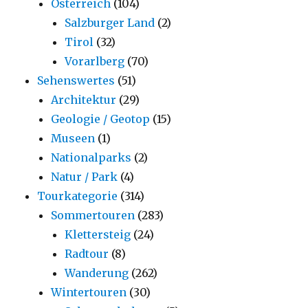
Österreich
(104)
Salzburger Land
(2)
Tirol
(32)
Vorarlberg
(70)
Sehenswertes
(51)
Architektur
(29)
Geologie / Geotop
(15)
Museen
(1)
Nationalparks
(2)
Natur / Park
(4)
Tourkategorie
(314)
Sommertouren
(283)
Klettersteig
(24)
Radtour
(8)
Wanderung
(262)
Wintertouren
(30)