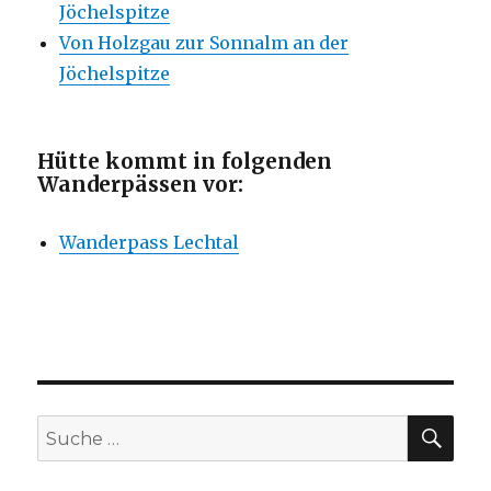
Jöchelspitze
Von Holzgau zur Sonnalm an der
Jöchelspitze
Hütte kommt in folgenden
Wanderpässen vor:
Wanderpass Lechtal
SU
Suche
nach: