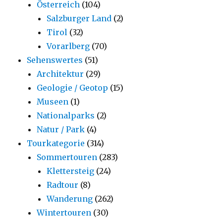
Österreich
(104)
Salzburger Land
(2)
Tirol
(32)
Vorarlberg
(70)
Sehenswertes
(51)
Architektur
(29)
Geologie / Geotop
(15)
Museen
(1)
Nationalparks
(2)
Natur / Park
(4)
Tourkategorie
(314)
Sommertouren
(283)
Klettersteig
(24)
Radtour
(8)
Wanderung
(262)
Wintertouren
(30)