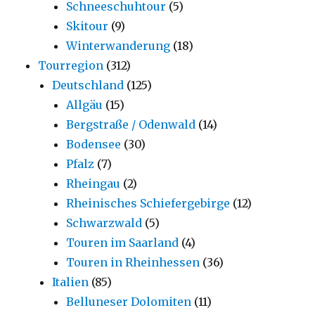
Schneeschuhtour
(5)
Skitour
(9)
Winterwanderung
(18)
Tourregion
(312)
Deutschland
(125)
Allgäu
(15)
Bergstraße / Odenwald
(14)
Bodensee
(30)
Pfalz
(7)
Rheingau
(2)
Rheinisches Schiefergebirge
(12)
Schwarzwald
(5)
Touren im Saarland
(4)
Touren in Rheinhessen
(36)
Italien
(85)
Belluneser Dolomiten
(11)