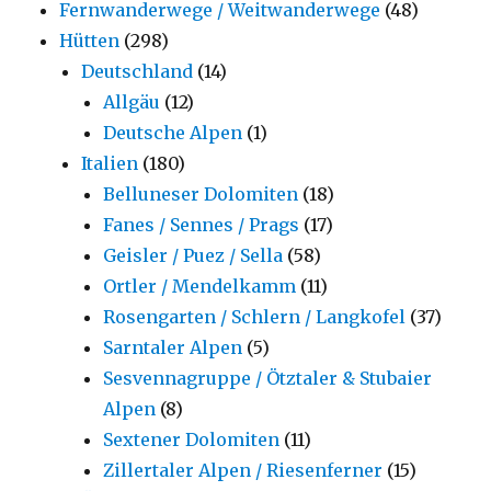
Fernwanderwege / Weitwanderwege
(48)
Hütten
(298)
Deutschland
(14)
Allgäu
(12)
Deutsche Alpen
(1)
Italien
(180)
Belluneser Dolomiten
(18)
Fanes / Sennes / Prags
(17)
Geisler / Puez / Sella
(58)
Ortler / Mendelkamm
(11)
Rosengarten / Schlern / Langkofel
(37)
Sarntaler Alpen
(5)
Sesvennagruppe / Ötztaler & Stubaier
Alpen
(8)
Sextener Dolomiten
(11)
Zillertaler Alpen / Riesenferner
(15)