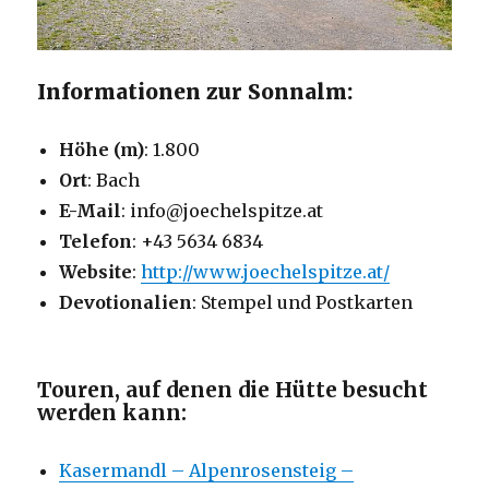
Informationen zur Sonnalm:
Höhe (m)
: 1.800
Ort
: Bach
E-Mail
: info@joechelspitze.at
Telefon
: +43 5634 6834
Website
:
http://www.joechelspitze.at/
Devotionalien
: Stempel und Postkarten
Touren, auf denen die Hütte besucht
werden kann:
Kasermandl – Alpenrosensteig –