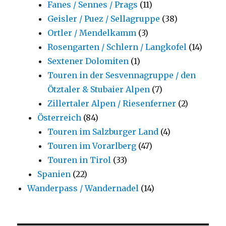
Fanes / Sennes / Prags
(11)
Geisler / Puez / Sellagruppe
(38)
Ortler / Mendelkamm
(3)
Rosengarten / Schlern / Langkofel
(14)
Sextener Dolomiten
(1)
Touren in der Sesvennagruppe / den
Ötztaler & Stubaier Alpen
(7)
Zillertaler Alpen / Riesenferner
(2)
Österreich
(84)
Touren im Salzburger Land
(4)
Touren im Vorarlberg
(47)
Touren in Tirol
(33)
Spanien
(22)
Wanderpass / Wandernadel
(14)