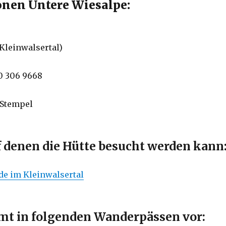
nen Untere Wiesalpe:
(Kleinwalsertal)
50 306 9668
 Stempel
f denen die Hütte besucht werden kann
e im Kleinwalsertal
t in folgenden Wanderpässen vor: