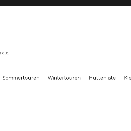
 etc.
Sommertouren
Wintertouren
Hüttenliste
Kl