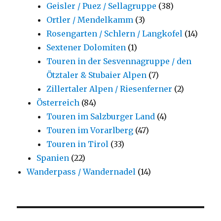
Geisler / Puez / Sellagruppe
(38)
Ortler / Mendelkamm
(3)
Rosengarten / Schlern / Langkofel
(14)
Sextener Dolomiten
(1)
Touren in der Sesvennagruppe / den
Ötztaler & Stubaier Alpen
(7)
Zillertaler Alpen / Riesenferner
(2)
Österreich
(84)
Touren im Salzburger Land
(4)
Touren im Vorarlberg
(47)
Touren in Tirol
(33)
Spanien
(22)
Wanderpass / Wandernadel
(14)