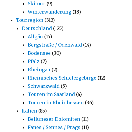
Skitour
(9)
Winterwanderung
(18)
Tourregion
(312)
Deutschland
(125)
Allgäu
(15)
Bergstraße / Odenwald
(14)
Bodensee
(30)
Pfalz
(7)
Rheingau
(2)
Rheinisches Schiefergebirge
(12)
Schwarzwald
(5)
Touren im Saarland
(4)
Touren in Rheinhessen
(36)
Italien
(85)
Belluneser Dolomiten
(11)
Fanes / Sennes / Prags
(11)