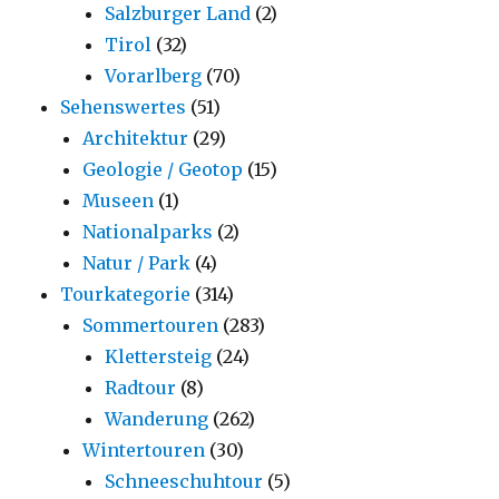
Salzburger Land
(2)
Tirol
(32)
Vorarlberg
(70)
Sehenswertes
(51)
Architektur
(29)
Geologie / Geotop
(15)
Museen
(1)
Nationalparks
(2)
Natur / Park
(4)
Tourkategorie
(314)
Sommertouren
(283)
Klettersteig
(24)
Radtour
(8)
Wanderung
(262)
Wintertouren
(30)
Schneeschuhtour
(5)