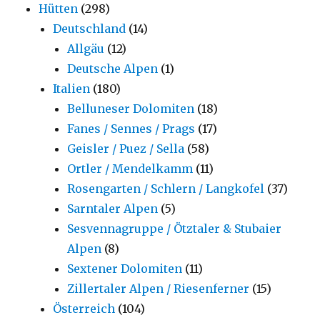
Hütten
(298)
Deutschland
(14)
Allgäu
(12)
Deutsche Alpen
(1)
Italien
(180)
Belluneser Dolomiten
(18)
Fanes / Sennes / Prags
(17)
Geisler / Puez / Sella
(58)
Ortler / Mendelkamm
(11)
Rosengarten / Schlern / Langkofel
(37)
Sarntaler Alpen
(5)
Sesvennagruppe / Ötztaler & Stubaier
Alpen
(8)
Sextener Dolomiten
(11)
Zillertaler Alpen / Riesenferner
(15)
Österreich
(104)