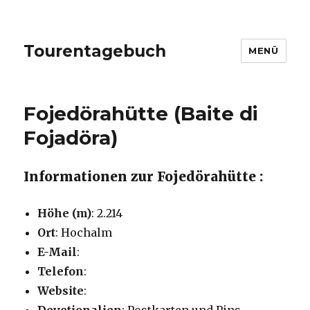
Tourentagebuch
MENÜ
Fojedörahütte (Baite di
Fojadöra)
Informationen zur Fojedörahütte :
Höhe (m)
: 2.214
Ort
: Hochalm
E-Mail
:
Telefon
:
Website
: