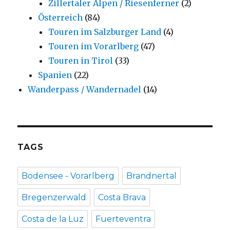
Zillertaler Alpen / Riesenferner
(2)
Österreich
(84)
Touren im Salzburger Land
(4)
Touren im Vorarlberg
(47)
Touren in Tirol
(33)
Spanien
(22)
Wanderpass / Wandernadel
(14)
TAGS
Bodensee - Vorarlberg
Brandnertal
Bregenzerwald
Costa Brava
Costa de la Luz
Fuerteventra