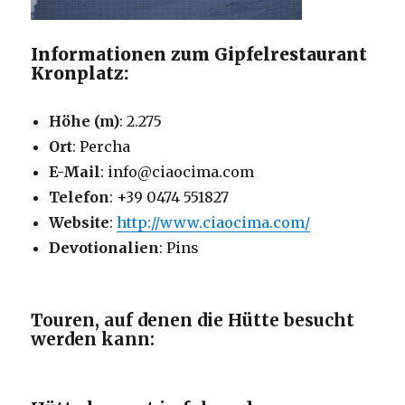
Informationen zum Gipfelrestaurant
Kronplatz:
Höhe (m)
: 2.275
Ort
: Percha
E-Mail
: info@ciaocima.com
Telefon
: +39 0474 551827
Website
:
http://www.ciaocima.com/
Devotionalien
: Pins
Touren, auf denen die Hütte besucht
werden kann: