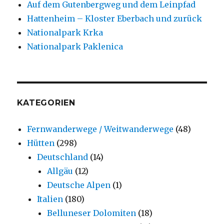
Auf dem Gutenbergweg und dem Leinpfad
Hattenheim – Kloster Eberbach und zurück
Nationalpark Krka
Nationalpark Paklenica
KATEGORIEN
Fernwanderwege / Weitwanderwege
(48)
Hütten
(298)
Deutschland
(14)
Allgäu
(12)
Deutsche Alpen
(1)
Italien
(180)
Belluneser Dolomiten
(18)