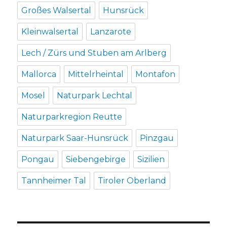
Großes Walsertal
Hunsrück
Kleinwalsertal
Lanzarote
Lech / Zürs und Stuben am Arlberg
Mallorca
Mittelrheintal
Montafon
Mosel
Naturpark Lechtal
Naturparkregion Reutte
Naturpark Saar-Hunsrück
Pinzgau
Pongau
Siebengebirge
Sizilien
Tannheimer Tal
Tiroler Oberland