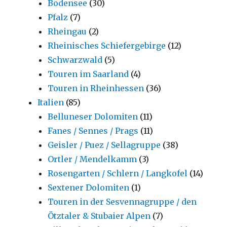
Bodensee
(30)
Pfalz
(7)
Rheingau
(2)
Rheinisches Schiefergebirge
(12)
Schwarzwald
(5)
Touren im Saarland
(4)
Touren in Rheinhessen
(36)
Italien
(85)
Belluneser Dolomiten
(11)
Fanes / Sennes / Prags
(11)
Geisler / Puez / Sellagruppe
(38)
Ortler / Mendelkamm
(3)
Rosengarten / Schlern / Langkofel
(14)
Sextener Dolomiten
(1)
Touren in der Sesvennagruppe / den
Ötztaler & Stubaier Alpen
(7)