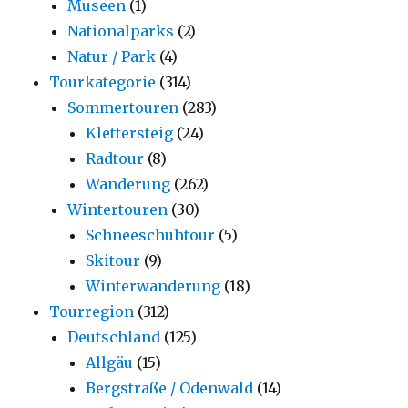
Museen
(1)
Nationalparks
(2)
Natur / Park
(4)
Tourkategorie
(314)
Sommertouren
(283)
Klettersteig
(24)
Radtour
(8)
Wanderung
(262)
Wintertouren
(30)
Schneeschuhtour
(5)
Skitour
(9)
Winterwanderung
(18)
Tourregion
(312)
Deutschland
(125)
Allgäu
(15)
Bergstraße / Odenwald
(14)