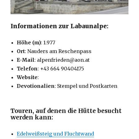
Informationen zur Labaunalpe:
Höhe (m)
: 1.977
Ort
: Nauders am Reschenpass
E-Mail
: alpenfrieden@aon.at
Telefon
: +43 664 90404175
Website
:
Devotionalien
: Stempel und Postkarten
Touren, auf denen die Hütte besucht
werden kann:
Edelweißsteig und Fluchtwand