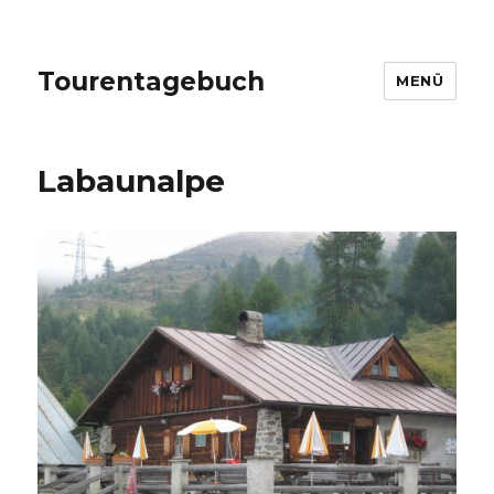
Tourentagebuch
MENÜ
Labaunalpe