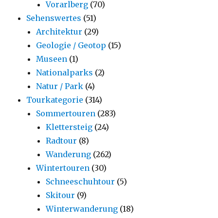
Vorarlberg
(70)
Sehenswertes
(51)
Architektur
(29)
Geologie / Geotop
(15)
Museen
(1)
Nationalparks
(2)
Natur / Park
(4)
Tourkategorie
(314)
Sommertouren
(283)
Klettersteig
(24)
Radtour
(8)
Wanderung
(262)
Wintertouren
(30)
Schneeschuhtour
(5)
Skitour
(9)
Winterwanderung
(18)