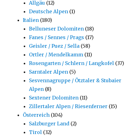
Allgäu
(12)
Deutsche Alpen
(1)
Italien
(180)
Belluneser Dolomiten
(18)
Fanes / Sennes / Prags
(17)
Geisler / Puez / Sella
(58)
Ortler / Mendelkamm
(11)
Rosengarten / Schlern / Langkofel
(37)
Sarntaler Alpen
(5)
Sesvennagruppe / Ötztaler & Stubaier
Alpen
(8)
Sextener Dolomiten
(11)
Zillertaler Alpen / Riesenferner
(15)
Österreich
(104)
Salzburger Land
(2)
Tirol
(32)