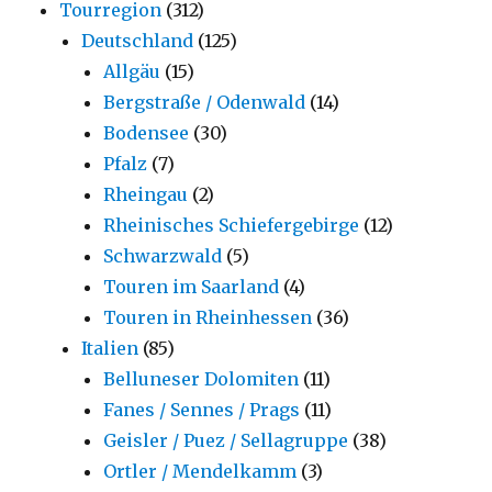
Tourregion
(312)
Deutschland
(125)
Allgäu
(15)
Bergstraße / Odenwald
(14)
Bodensee
(30)
Pfalz
(7)
Rheingau
(2)
Rheinisches Schiefergebirge
(12)
Schwarzwald
(5)
Touren im Saarland
(4)
Touren in Rheinhessen
(36)
Italien
(85)
Belluneser Dolomiten
(11)
Fanes / Sennes / Prags
(11)
Geisler / Puez / Sellagruppe
(38)
Ortler / Mendelkamm
(3)