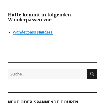
Hütte kommt in folgenden
Wanderpässen vor:
Wanderpass Nauders
SU
Suche
nach:
NEUE ODER SPANNENDE TOUREN