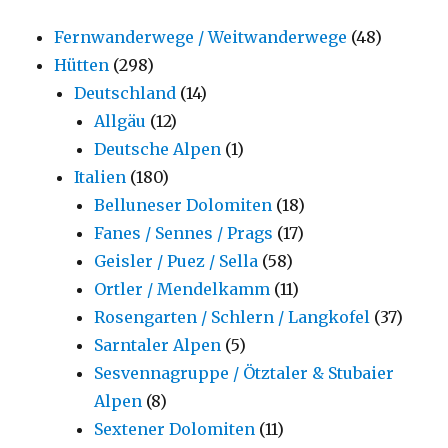
Fernwanderwege / Weitwanderwege
(48)
Hütten
(298)
Deutschland
(14)
Allgäu
(12)
Deutsche Alpen
(1)
Italien
(180)
Belluneser Dolomiten
(18)
Fanes / Sennes / Prags
(17)
Geisler / Puez / Sella
(58)
Ortler / Mendelkamm
(11)
Rosengarten / Schlern / Langkofel
(37)
Sarntaler Alpen
(5)
Sesvennagruppe / Ötztaler & Stubaier
Alpen
(8)
Sextener Dolomiten
(11)