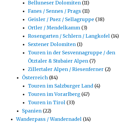
Belluneser Dolomiten
(11)
Fanes / Sennes / Prags
(11)
Geisler / Puez / Sellagruppe
(38)
Ortler / Mendelkamm
(3)
Rosengarten / Schlern / Langkofel
(14)
Sextener Dolomiten
(1)
Touren in der Sesvennagruppe / den
Ötztaler & Stubaier Alpen
(7)
Zillertaler Alpen / Riesenferner
(2)
Österreich
(84)
Touren im Salzburger Land
(4)
Touren im Vorarlberg
(47)
Touren in Tirol
(33)
Spanien
(22)
Wanderpass / Wandernadel
(14)