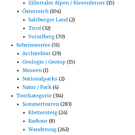
Zillertaler Alpen / Riesenferner
(15)
Österreich
(104)
Salzburger Land
(2)
Tirol
(32)
Vorarlberg
(70)
Sehenswertes
(51)
Architektur
(29)
Geologie / Geotop
(15)
Museen
(1)
Nationalparks
(2)
Natur / Park
(4)
Tourkategorie
(314)
Sommertouren
(283)
Klettersteig
(24)
Radtour
(8)
Wanderung
(262)