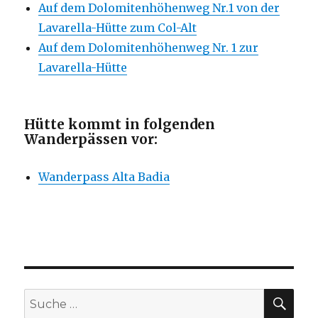
Auf dem Dolomitenhöhenweg Nr.1 von der
Lavarella-Hütte zum Col-Alt
Auf dem Dolomitenhöhenweg Nr. 1 zur
Lavarella-Hütte
Hütte kommt in folgenden
Wanderpässen vor:
Wanderpass Alta Badia
SU
Suche