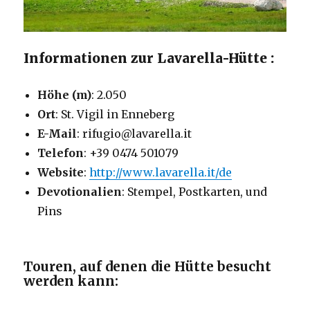
Informationen zur Lavarella-Hütte :
Höhe (m)
: 2.050
Ort
: St. Vigil in Enneberg
E-Mail
: rifugio@lavarella.it
Telefon
: +39 0474 501079
Website
:
http://www.lavarella.it/de
Devotionalien
: Stempel, Postkarten, und
Pins
Touren, auf denen die Hütte besucht
werden kann: