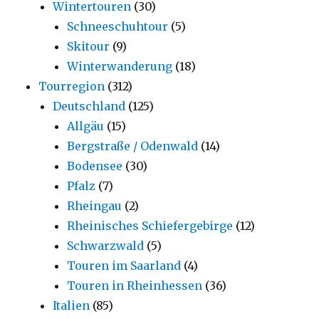
Wintertouren
(30)
Schneeschuhtour
(5)
Skitour
(9)
Winterwanderung
(18)
Tourregion
(312)
Deutschland
(125)
Allgäu
(15)
Bergstraße / Odenwald
(14)
Bodensee
(30)
Pfalz
(7)
Rheingau
(2)
Rheinisches Schiefergebirge
(12)
Schwarzwald
(5)
Touren im Saarland
(4)
Touren in Rheinhessen
(36)
Italien
(85)