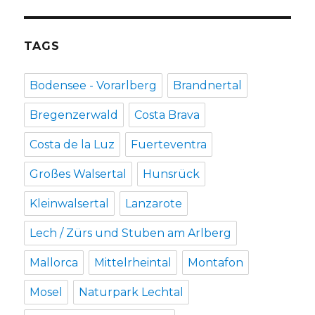
TAGS
Bodensee - Vorarlberg
Brandnertal
Bregenzerwald
Costa Brava
Costa de la Luz
Fuerteventra
Großes Walsertal
Hunsrück
Kleinwalsertal
Lanzarote
Lech / Zürs und Stuben am Arlberg
Mallorca
Mittelrheintal
Montafon
Mosel
Naturpark Lechtal