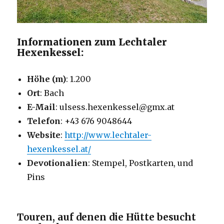
Informationen zum Lechtaler
Hexenkessel:
Höhe (m)
: 1.200
Ort
: Bach
E-Mail
: ulsess.hexenkessel@gmx.at
Telefon
: +43 676 9048644
Website
:
http://www.lechtaler-
hexenkessel.at/
Devotionalien
: Stempel, Postkarten, und
Pins
Touren, auf denen die Hütte besucht