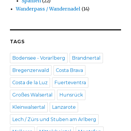
Spanien
(22)
Wanderpass / Wandernadel
(14)
TAGS
Bodensee - Vorarlberg
Brandnertal
Bregenzerwald
Costa Brava
Costa de la Luz
Fuerteventra
Großes Walsertal
Hunsrück
Kleinwalsertal
Lanzarote
Lech / Zürs und Stuben am Arlberg