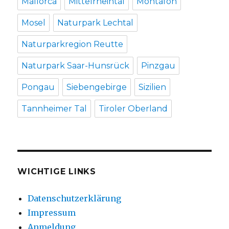
Mallorca
Mittelrheintal
Montafon
Mosel
Naturpark Lechtal
Naturparkregion Reutte
Naturpark Saar-Hunsrück
Pinzgau
Pongau
Siebengebirge
Sizilien
Tannheimer Tal
Tiroler Oberland
WICHTIGE LINKS
Datenschutzerklärung
Impressum
Anmeldung