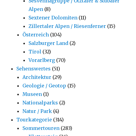
Sesvennagruppe / Ötztaler & Stubaier
Alpen
(8)
Sextener Dolomiten
(11)
Zillertaler Alpen / Riesenferner
(15)
Österreich
(104)
Salzburger Land
(2)
Tirol
(32)
Vorarlberg
(70)
Sehenswertes
(51)
Architektur
(29)
Geologie / Geotop
(15)
Museen
(1)
Nationalparks
(2)
Natur / Park
(4)
Tourkategorie
(314)
Sommertouren
(283)