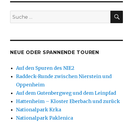
SU
Suche
nach:
NEUE ODER SPANNENDE TOUREN
Auf den Spuren des NIE2
Raddeck-Runde zwischen Nierstein und
Oppenheim
Auf dem Gutenbergweg und dem Leinpfad
Hattenheim – Kloster Eberbach und zurück
Nationalpark Krka
Nationalpark Paklenica