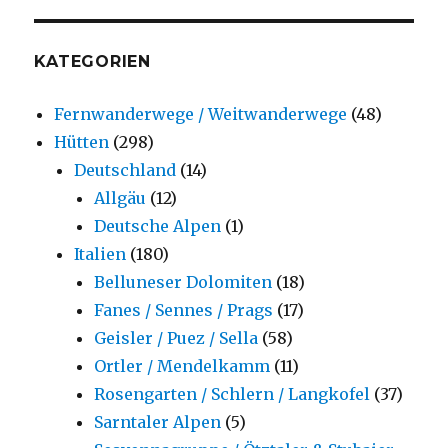
KATEGORIEN
Fernwanderwege / Weitwanderwege
(48)
Hütten
(298)
Deutschland
(14)
Allgäu
(12)
Deutsche Alpen
(1)
Italien
(180)
Belluneser Dolomiten
(18)
Fanes / Sennes / Prags
(17)
Geisler / Puez / Sella
(58)
Ortler / Mendelkamm
(11)
Rosengarten / Schlern / Langkofel
(37)
Sarntaler Alpen
(5)