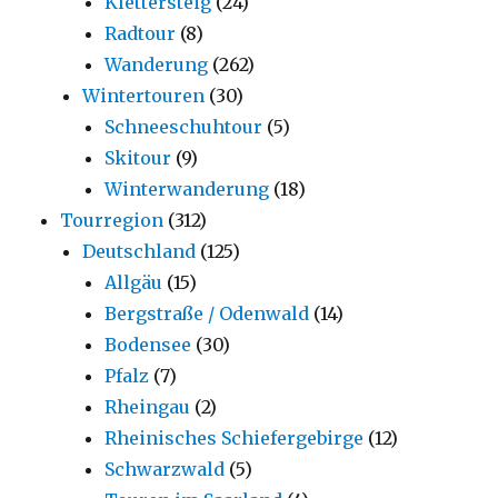
Klettersteig
(24)
Radtour
(8)
Wanderung
(262)
Wintertouren
(30)
Schneeschuhtour
(5)
Skitour
(9)
Winterwanderung
(18)
Tourregion
(312)
Deutschland
(125)
Allgäu
(15)
Bergstraße / Odenwald
(14)
Bodensee
(30)
Pfalz
(7)
Rheingau
(2)
Rheinisches Schiefergebirge
(12)
Schwarzwald
(5)