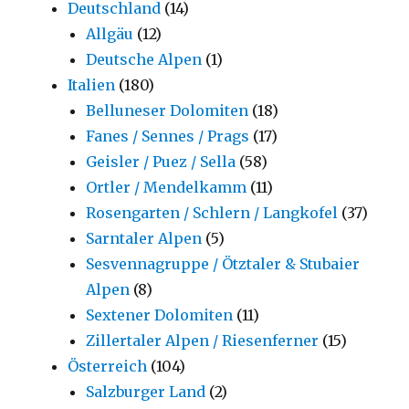
Deutschland
(14)
Allgäu
(12)
Deutsche Alpen
(1)
Italien
(180)
Belluneser Dolomiten
(18)
Fanes / Sennes / Prags
(17)
Geisler / Puez / Sella
(58)
Ortler / Mendelkamm
(11)
Rosengarten / Schlern / Langkofel
(37)
Sarntaler Alpen
(5)
Sesvennagruppe / Ötztaler & Stubaier
Alpen
(8)
Sextener Dolomiten
(11)
Zillertaler Alpen / Riesenferner
(15)
Österreich
(104)
Salzburger Land
(2)