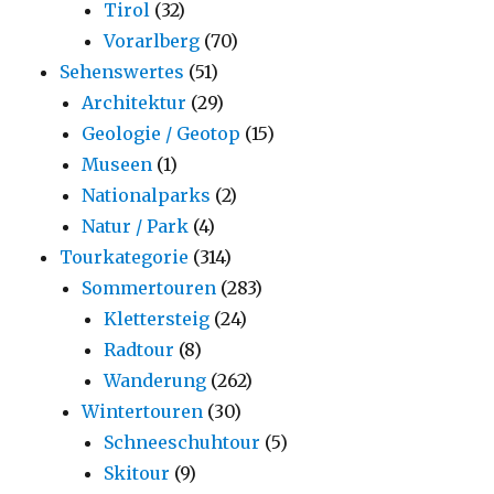
Tirol
(32)
Vorarlberg
(70)
Sehenswertes
(51)
Architektur
(29)
Geologie / Geotop
(15)
Museen
(1)
Nationalparks
(2)
Natur / Park
(4)
Tourkategorie
(314)
Sommertouren
(283)
Klettersteig
(24)
Radtour
(8)
Wanderung
(262)
Wintertouren
(30)
Schneeschuhtour
(5)
Skitour
(9)