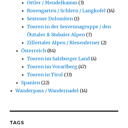
Ortler / Mendelkamm
(3)
Rosengarten / Schlern / Langkofel
(14)
Sextener Dolomiten
(1)
Touren in der Sesvennagruppe / den
Ötztaler & Stubaier Alpen
(7)
Zillertaler Alpen / Riesenferner
(2)
Österreich
(84)
Touren im Salzburger Land
(4)
Touren im Vorarlberg
(47)
Touren in Tirol
(33)
Spanien
(22)
Wanderpass / Wandernadel
(14)
TAGS