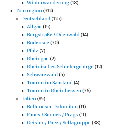
Winterwanderung
(18)
Tourregion
(312)
Deutschland
(125)
Allgäu
(15)
Bergstraße / Odenwald
(14)
Bodensee
(30)
Pfalz
(7)
Rheingau
(2)
Rheinisches Schiefergebirge
(12)
Schwarzwald
(5)
Touren im Saarland
(4)
Touren in Rheinhessen
(36)
Italien
(85)
Belluneser Dolomiten
(11)
Fanes / Sennes / Prags
(11)
Geisler / Puez / Sellagruppe
(38)