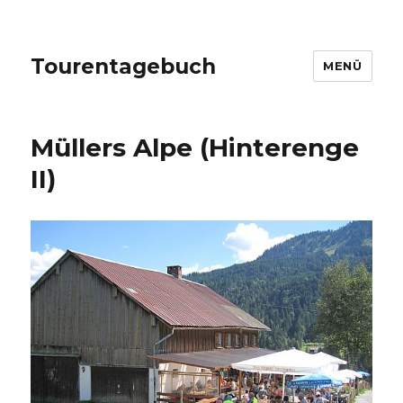
Tourentagebuch
MENÜ
Müllers Alpe (Hinterenge
II)