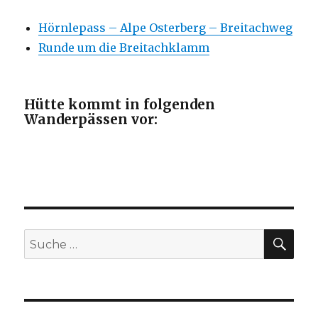
Hörnlepass – Alpe Osterberg – Breitachweg
Runde um die Breitachklamm
Hütte kommt in folgenden
Wanderpässen vor:
SU
Suche
nach: