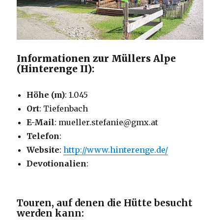
Informationen zur Müllers Alpe
(Hinterenge II):
Höhe (m)
: 1.045
Ort
: Tiefenbach
E-Mail
: mueller.stefanie@gmx.at
Telefon
:
Website
:
http://www.hinterenge.de/
Devotionalien
:
Touren, auf denen die Hütte besucht
werden kann: