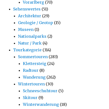
Vorarlberg
(70)
Sehenswertes
(51)
Architektur
(29)
Geologie / Geotop
(15)
Museen
(1)
Nationalparks
(2)
Natur / Park
(4)
Tourkategorie
(314)
Sommertouren
(283)
Klettersteig
(24)
Radtour
(8)
Wanderung
(262)
Wintertouren
(30)
Schneeschuhtour
(5)
Skitour
(9)
Winterwanderung
(18)