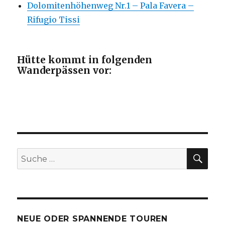
Dolomitenhöhenweg Nr.1 – Pala Favera –
Rifugio Tissi
Hütte kommt in folgenden
Wanderpässen vor:
SU
Suche
nach:
NEUE ODER SPANNENDE TOUREN