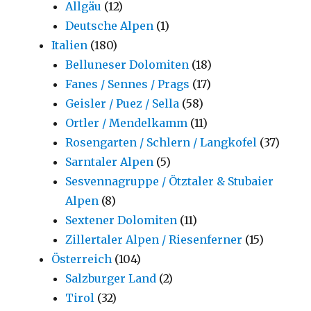
Allgäu
(12)
Deutsche Alpen
(1)
Italien
(180)
Belluneser Dolomiten
(18)
Fanes / Sennes / Prags
(17)
Geisler / Puez / Sella
(58)
Ortler / Mendelkamm
(11)
Rosengarten / Schlern / Langkofel
(37)
Sarntaler Alpen
(5)
Sesvennagruppe / Ötztaler & Stubaier
Alpen
(8)
Sextener Dolomiten
(11)
Zillertaler Alpen / Riesenferner
(15)
Österreich
(104)
Salzburger Land
(2)
Tirol
(32)