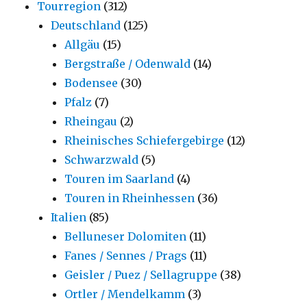
Tourregion
(312)
Deutschland
(125)
Allgäu
(15)
Bergstraße / Odenwald
(14)
Bodensee
(30)
Pfalz
(7)
Rheingau
(2)
Rheinisches Schiefergebirge
(12)
Schwarzwald
(5)
Touren im Saarland
(4)
Touren in Rheinhessen
(36)
Italien
(85)
Belluneser Dolomiten
(11)
Fanes / Sennes / Prags
(11)
Geisler / Puez / Sellagruppe
(38)
Ortler / Mendelkamm
(3)