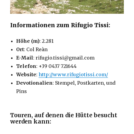
Informationen zum Rifugio Tissi:
Höhe (m)
: 2.281
Ort
: Col Reàn
E-Mail
: rifugio.tissi@gmail.com
Telefon
: +39 0437 721644
Website
:
http://www.rifugiotissi.com/
Devotionalien
: Stempel, Postkarten, und
Pins
Touren, auf denen die Hütte besucht
werden kann: