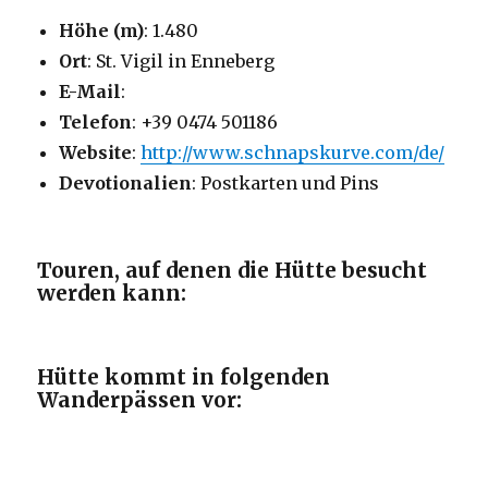
Höhe (m)
: 1.480
Ort
: St. Vigil in Enneberg
E-Mail
:
Telefon
: +39 0474 501186
Website
:
http://www.schnapskurve.com/de/
Devotionalien
: Postkarten und Pins
Touren, auf denen die Hütte besucht
werden kann:
Hütte kommt in folgenden
Wanderpässen vor: