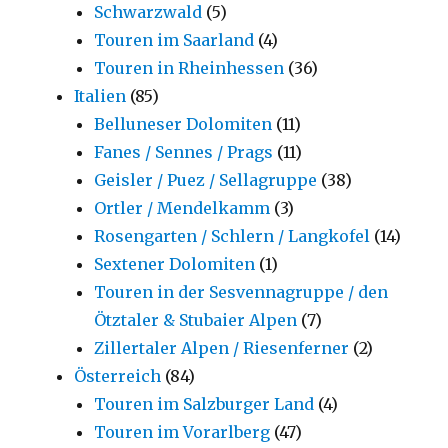
Schwarzwald
(5)
Touren im Saarland
(4)
Touren in Rheinhessen
(36)
Italien
(85)
Belluneser Dolomiten
(11)
Fanes / Sennes / Prags
(11)
Geisler / Puez / Sellagruppe
(38)
Ortler / Mendelkamm
(3)
Rosengarten / Schlern / Langkofel
(14)
Sextener Dolomiten
(1)
Touren in der Sesvennagruppe / den
Ötztaler & Stubaier Alpen
(7)
Zillertaler Alpen / Riesenferner
(2)
Österreich
(84)
Touren im Salzburger Land
(4)
Touren im Vorarlberg
(47)