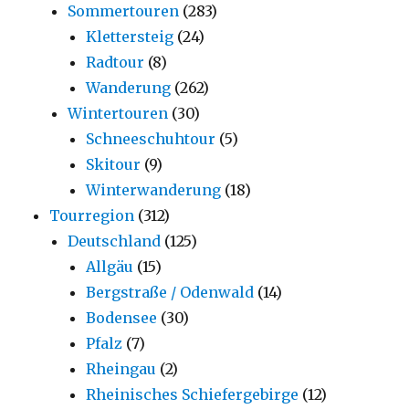
Sommertouren
(283)
Klettersteig
(24)
Radtour
(8)
Wanderung
(262)
Wintertouren
(30)
Schneeschuhtour
(5)
Skitour
(9)
Winterwanderung
(18)
Tourregion
(312)
Deutschland
(125)
Allgäu
(15)
Bergstraße / Odenwald
(14)
Bodensee
(30)
Pfalz
(7)
Rheingau
(2)
Rheinisches Schiefergebirge
(12)