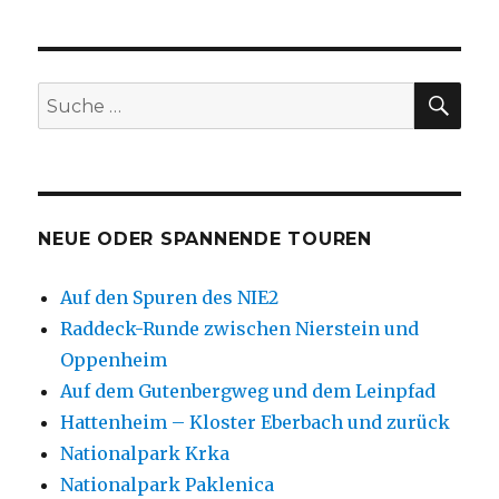
SU
Suche
nach:
NEUE ODER SPANNENDE TOUREN
Auf den Spuren des NIE2
Raddeck-Runde zwischen Nierstein und
Oppenheim
Auf dem Gutenbergweg und dem Leinpfad
Hattenheim – Kloster Eberbach und zurück
Nationalpark Krka
Nationalpark Paklenica