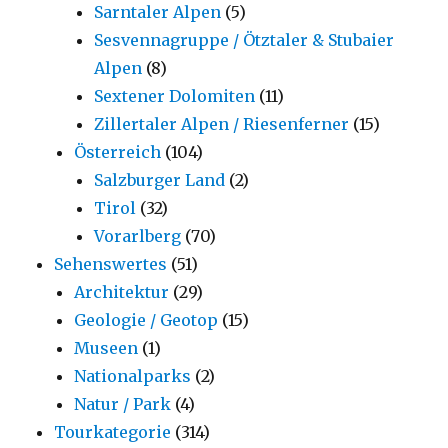
Sarntaler Alpen
(5)
Sesvennagruppe / Ötztaler & Stubaier
Alpen
(8)
Sextener Dolomiten
(11)
Zillertaler Alpen / Riesenferner
(15)
Österreich
(104)
Salzburger Land
(2)
Tirol
(32)
Vorarlberg
(70)
Sehenswertes
(51)
Architektur
(29)
Geologie / Geotop
(15)
Museen
(1)
Nationalparks
(2)
Natur / Park
(4)
Tourkategorie
(314)