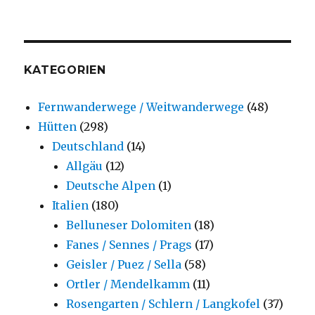
KATEGORIEN
Fernwanderwege / Weitwanderwege
(48)
Hütten
(298)
Deutschland
(14)
Allgäu
(12)
Deutsche Alpen
(1)
Italien
(180)
Belluneser Dolomiten
(18)
Fanes / Sennes / Prags
(17)
Geisler / Puez / Sella
(58)
Ortler / Mendelkamm
(11)
Rosengarten / Schlern / Langkofel
(37)