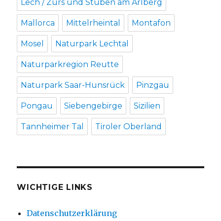
Lech / Zürs und Stuben am Arlberg
Mallorca
Mittelrheintal
Montafon
Mosel
Naturpark Lechtal
Naturparkregion Reutte
Naturpark Saar-Hunsrück
Pinzgau
Pongau
Siebengebirge
Sizilien
Tannheimer Tal
Tiroler Oberland
WICHTIGE LINKS
Datenschutzerklärung