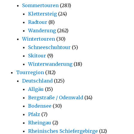
Sommertouren
(283)
Klettersteig
(24)
Radtour
(8)
Wanderung
(262)
Wintertouren
(30)
Schneeschuhtour
(5)
Skitour
(9)
Winterwanderung
(18)
Tourregion
(312)
Deutschland
(125)
Allgäu
(15)
Bergstraße / Odenwald
(14)
Bodensee
(30)
Pfalz
(7)
Rheingau
(2)
Rheinisches Schiefergebirge
(12)