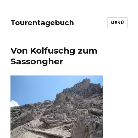
Tourentagebuch
MENÜ
Von Kolfuschg zum
Sassongher