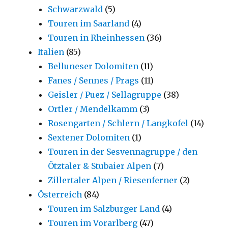
Schwarzwald
(5)
Touren im Saarland
(4)
Touren in Rheinhessen
(36)
Italien
(85)
Belluneser Dolomiten
(11)
Fanes / Sennes / Prags
(11)
Geisler / Puez / Sellagruppe
(38)
Ortler / Mendelkamm
(3)
Rosengarten / Schlern / Langkofel
(14)
Sextener Dolomiten
(1)
Touren in der Sesvennagruppe / den
Ötztaler & Stubaier Alpen
(7)
Zillertaler Alpen / Riesenferner
(2)
Österreich
(84)
Touren im Salzburger Land
(4)
Touren im Vorarlberg
(47)