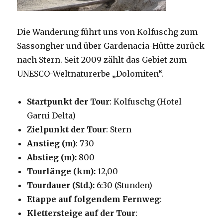
Die Wanderung führt uns von Kolfuschg zum
Sassongher und über Gardenacia-Hütte zurück
nach Stern. Seit 2009 zählt das Gebiet zum
UNESCO-Weltnaturerbe „Dolomiten“.
Startpunkt der Tour
: Kolfuschg (Hotel
Garni Delta)
Zielpunkt der Tour
: Stern
Anstieg (m)
: 730
Abstieg (m):
800
Tourlänge (km):
12,00
Tourdauer (Std.):
6:30 (Stunden)
Etappe auf folgendem Fernweg
:
Klettersteige auf der Tour
: