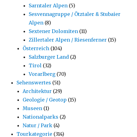
Sarntaler Alpen
(5)
Sesvennagruppe / Ötztaler & Stubaier
Alpen
(8)
Sextener Dolomiten
(11)
Zillertaler Alpen / Riesenferner
(15)
Österreich
(104)
Salzburger Land
(2)
Tirol
(32)
Vorarlberg
(70)
Sehenswertes
(51)
Architektur
(29)
Geologie / Geotop
(15)
Museen
(1)
Nationalparks
(2)
Natur / Park
(4)
Tourkategorie
(314)