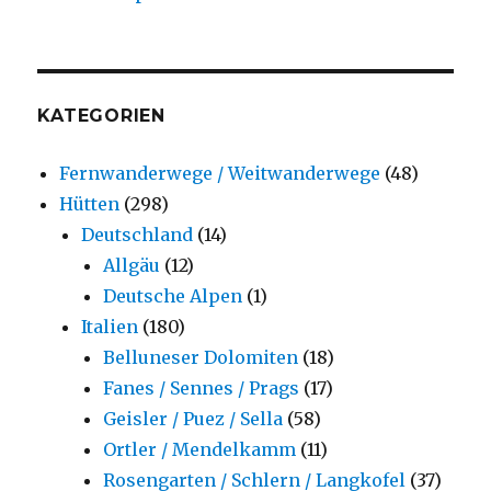
KATEGORIEN
Fernwanderwege / Weitwanderwege
(48)
Hütten
(298)
Deutschland
(14)
Allgäu
(12)
Deutsche Alpen
(1)
Italien
(180)
Belluneser Dolomiten
(18)
Fanes / Sennes / Prags
(17)
Geisler / Puez / Sella
(58)
Ortler / Mendelkamm
(11)
Rosengarten / Schlern / Langkofel
(37)