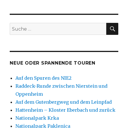
SU
Suche
nach:
NEUE ODER SPANNENDE TOUREN
Auf den Spuren des NIE2
Raddeck-Runde zwischen Nierstein und
Oppenheim
Auf dem Gutenbergweg und dem Leinpfad
Hattenheim – Kloster Eberbach und zurück
Nationalpark Krka
Nationalpark Paklenica