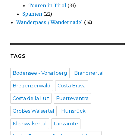
Touren in Tirol
(33)
Spanien
(22)
Wanderpass / Wandernadel
(14)
TAGS
Bodensee - Vorarlberg
Brandnertal
Bregenzerwald
Costa Brava
Costa de la Luz
Fuerteventra
Großes Walsertal
Hunsrück
Kleinwalsertal
Lanzarote