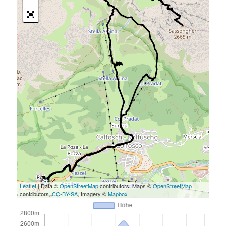
Leaflet
| Data ©
OpenStreetMap
contributors, Maps ©
OpenStreetMap
contributors,
CC-BY-SA
, Imagery ©
Mapbox