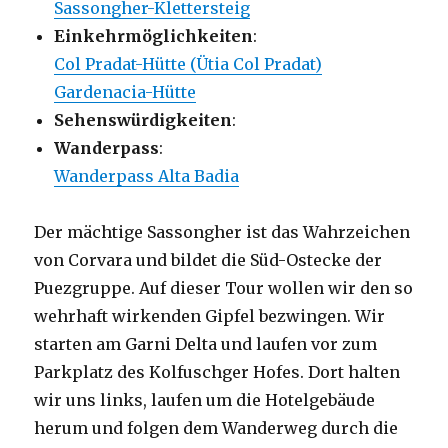
Sassongher-Klettersteig
Einkehrmöglichkeiten
:
Col Pradat-Hütte (Ütia Col Pradat)
Gardenacia-Hütte
Sehenswürdigkeiten
:
Wanderpass
:
Wanderpass Alta Badia
Der mächtige Sassongher ist das Wahrzeichen
von Corvara und bildet die Süd-Ostecke der
Puezgruppe. Auf dieser Tour wollen wir den so
wehrhaft wirkenden Gipfel bezwingen. Wir
starten am Garni Delta und laufen vor zum
Parkplatz des Kolfuschger Hofes. Dort halten
wir uns links, laufen um die Hotelgebäude
herum und folgen dem Wanderweg durch die