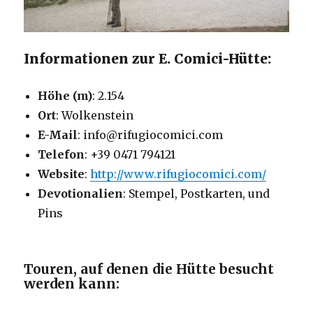
Informationen zur E. Comici-Hütte:
Höhe (m)
: 2.154
Ort
: Wolkenstein
E-Mail
: info@rifugiocomici.com
Telefon
: +39 0471 794121
Website
:
http://www.rifugiocomici.com/
Devotionalien
: Stempel, Postkarten, und
Pins
Touren, auf denen die Hütte besucht
werden kann: