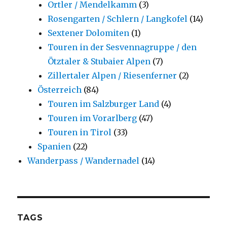
Ortler / Mendelkamm
(3)
Rosengarten / Schlern / Langkofel
(14)
Sextener Dolomiten
(1)
Touren in der Sesvennagruppe / den
Ötztaler & Stubaier Alpen
(7)
Zillertaler Alpen / Riesenferner
(2)
Österreich
(84)
Touren im Salzburger Land
(4)
Touren im Vorarlberg
(47)
Touren in Tirol
(33)
Spanien
(22)
Wanderpass / Wandernadel
(14)
TAGS