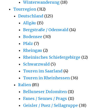
Winterwanderung
(18)
Tourregion
(312)
Deutschland
(125)
Allgäu
(15)
Bergstraße / Odenwald
(14)
Bodensee
(30)
Pfalz
(7)
Rheingau
(2)
Rheinisches Schiefergebirge
(12)
Schwarzwald
(5)
Touren im Saarland
(4)
Touren in Rheinhessen
(36)
Italien
(85)
Belluneser Dolomiten
(11)
Fanes / Sennes / Prags
(11)
Geisler / Puez / Sellagruppe
(38)