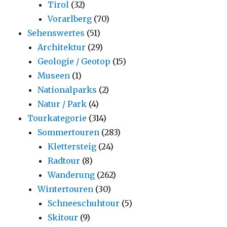
Tirol
(32)
Vorarlberg
(70)
Sehenswertes
(51)
Architektur
(29)
Geologie / Geotop
(15)
Museen
(1)
Nationalparks
(2)
Natur / Park
(4)
Tourkategorie
(314)
Sommertouren
(283)
Klettersteig
(24)
Radtour
(8)
Wanderung
(262)
Wintertouren
(30)
Schneeschuhtour
(5)
Skitour
(9)