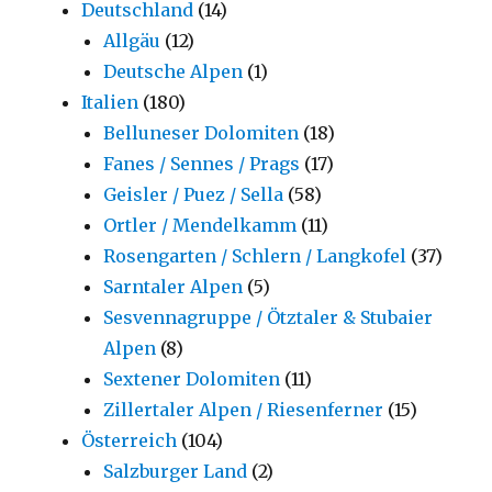
Deutschland
(14)
Allgäu
(12)
Deutsche Alpen
(1)
Italien
(180)
Belluneser Dolomiten
(18)
Fanes / Sennes / Prags
(17)
Geisler / Puez / Sella
(58)
Ortler / Mendelkamm
(11)
Rosengarten / Schlern / Langkofel
(37)
Sarntaler Alpen
(5)
Sesvennagruppe / Ötztaler & Stubaier
Alpen
(8)
Sextener Dolomiten
(11)
Zillertaler Alpen / Riesenferner
(15)
Österreich
(104)
Salzburger Land
(2)