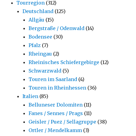
Tourregion
(312)
Deutschland
(125)
Allgäu
(15)
Bergstraße / Odenwald
(14)
Bodensee
(30)
Pfalz
(7)
Rheingau
(2)
Rheinisches Schiefergebirge
(12)
Schwarzwald
(5)
Touren im Saarland
(4)
Touren in Rheinhessen
(36)
Italien
(85)
Belluneser Dolomiten
(11)
Fanes / Sennes / Prags
(11)
Geisler / Puez / Sellagruppe
(38)
Ortler / Mendelkamm
(3)