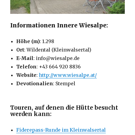
Informationen Innere Wiesalpe:
Höhe (m)
: 1.298
Ort
: Wildental (Kleinwalsertal)
E-Mail
: info@wiesalpe.de
Telefon
: +43 664 920 8836
Website
:
http://www.wiesalpe.at/
Devotionalien
: Stempel
Touren, auf denen die Hütte besucht
werden kann:
Fiderepass-Runde im Kleinwalsertal