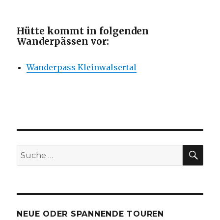
Hütte kommt in folgenden
Wanderpässen vor:
Wanderpass Kleinwalsertal
SU
Suche
nach:
NEUE ODER SPANNENDE TOUREN