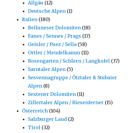
Allgäu
(12)
Deutsche Alpen
(1)
Italien
(180)
Belluneser Dolomiten
(18)
Fanes / Sennes / Prags
(17)
Geisler / Puez / Sella
(58)
Ortler / Mendelkamm
(11)
Rosengarten / Schlern / Langkofel
(37)
Sarntaler Alpen
(5)
Sesvennagruppe / Ötztaler & Stubaier
Alpen
(8)
Sextener Dolomiten
(11)
Zillertaler Alpen / Riesenferner
(15)
Österreich
(104)
Salzburger Land
(2)
Tirol
(32)