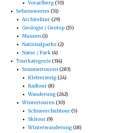
Vorarlberg
(70)
Sehenswertes
(51)
Architektur
(29)
Geologie / Geotop
(15)
Museen
(1)
Nationalparks
(2)
Natur / Park
(4)
Tourkategorie
(314)
Sommertouren
(283)
Klettersteig
(24)
Radtour
(8)
Wanderung
(262)
Wintertouren
(30)
Schneeschuhtour
(5)
Skitour
(9)
Winterwanderung
(18)