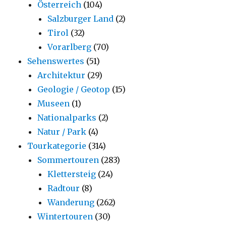
Österreich
(104)
Salzburger Land
(2)
Tirol
(32)
Vorarlberg
(70)
Sehenswertes
(51)
Architektur
(29)
Geologie / Geotop
(15)
Museen
(1)
Nationalparks
(2)
Natur / Park
(4)
Tourkategorie
(314)
Sommertouren
(283)
Klettersteig
(24)
Radtour
(8)
Wanderung
(262)
Wintertouren
(30)