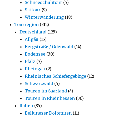
Schneeschuhtour
(5)
Skitour
(9)
Winterwanderung
(18)
Tourregion
(312)
Deutschland
(125)
Allgäu
(15)
Bergstraße / Odenwald
(14)
Bodensee
(30)
Pfalz
(7)
Rheingau
(2)
Rheinisches Schiefergebirge
(12)
Schwarzwald
(5)
Touren im Saarland
(4)
Touren in Rheinhessen
(36)
Italien
(85)
Belluneser Dolomiten
(11)