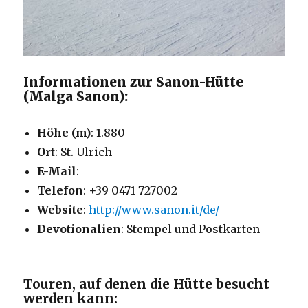
Informationen zur Sanon-Hütte
(Malga Sanon):
Höhe (m)
: 1.880
Ort
: St. Ulrich
E-Mail
:
Telefon
: +39 0471 727002
Website
:
http://www.sanon.it/de/
Devotionalien
: Stempel und Postkarten
Touren, auf denen die Hütte besucht
werden kann: