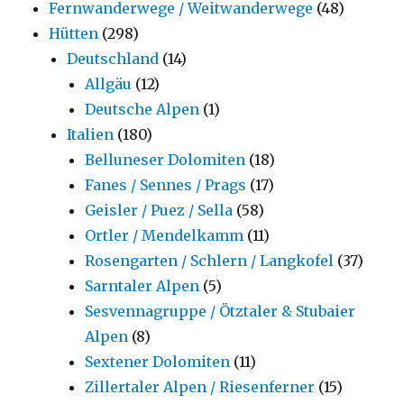
Fernwanderwege / Weitwanderwege
(48)
Hütten
(298)
Deutschland
(14)
Allgäu
(12)
Deutsche Alpen
(1)
Italien
(180)
Belluneser Dolomiten
(18)
Fanes / Sennes / Prags
(17)
Geisler / Puez / Sella
(58)
Ortler / Mendelkamm
(11)
Rosengarten / Schlern / Langkofel
(37)
Sarntaler Alpen
(5)
Sesvennagruppe / Ötztaler & Stubaier
Alpen
(8)
Sextener Dolomiten
(11)
Zillertaler Alpen / Riesenferner
(15)