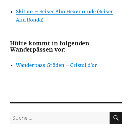
Skitour – Seiser Alm Hexenrunde (Seiser
Alm Ronda)
Hütte kommt in folgenden
Wanderpässen vor:
Wanderpass Gröden – Cristal d’or
SU
Suche
nach: