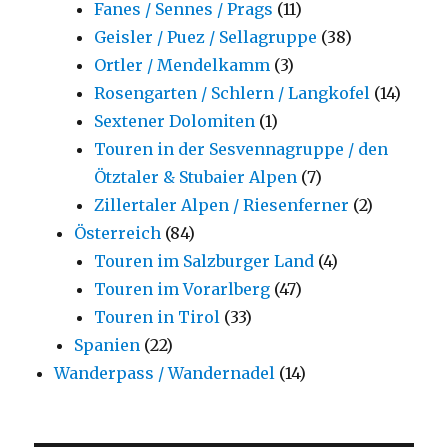
Fanes / Sennes / Prags
(11)
Geisler / Puez / Sellagruppe
(38)
Ortler / Mendelkamm
(3)
Rosengarten / Schlern / Langkofel
(14)
Sextener Dolomiten
(1)
Touren in der Sesvennagruppe / den
Ötztaler & Stubaier Alpen
(7)
Zillertaler Alpen / Riesenferner
(2)
Österreich
(84)
Touren im Salzburger Land
(4)
Touren im Vorarlberg
(47)
Touren in Tirol
(33)
Spanien
(22)
Wanderpass / Wandernadel
(14)