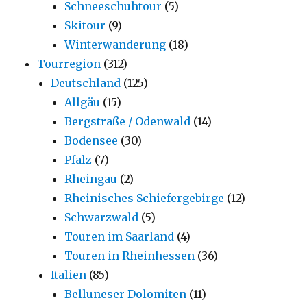
Schneeschuhtour
(5)
Skitour
(9)
Winterwanderung
(18)
Tourregion
(312)
Deutschland
(125)
Allgäu
(15)
Bergstraße / Odenwald
(14)
Bodensee
(30)
Pfalz
(7)
Rheingau
(2)
Rheinisches Schiefergebirge
(12)
Schwarzwald
(5)
Touren im Saarland
(4)
Touren in Rheinhessen
(36)
Italien
(85)
Belluneser Dolomiten
(11)