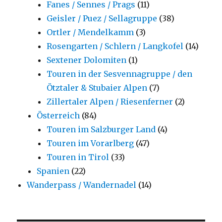
Fanes / Sennes / Prags
(11)
Geisler / Puez / Sellagruppe
(38)
Ortler / Mendelkamm
(3)
Rosengarten / Schlern / Langkofel
(14)
Sextener Dolomiten
(1)
Touren in der Sesvennagruppe / den
Ötztaler & Stubaier Alpen
(7)
Zillertaler Alpen / Riesenferner
(2)
Österreich
(84)
Touren im Salzburger Land
(4)
Touren im Vorarlberg
(47)
Touren in Tirol
(33)
Spanien
(22)
Wanderpass / Wandernadel
(14)