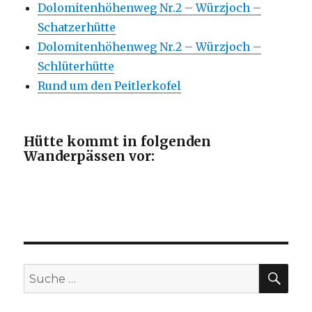
Dolomitenhöhenweg Nr.2 – Würzjoch –
Schatzerhütte
Dolomitenhöhenweg Nr.2 – Würzjoch –
Schlüterhütte
Rund um den Peitlerkofel
Hütte kommt in folgenden
Wanderpässen vor:
SU
Suche
nach: