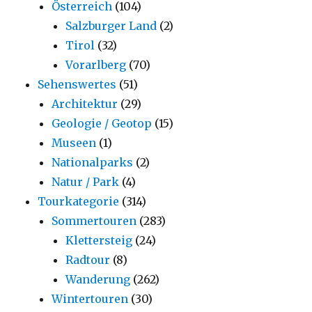
Österreich
(104)
Salzburger Land
(2)
Tirol
(32)
Vorarlberg
(70)
Sehenswertes
(51)
Architektur
(29)
Geologie / Geotop
(15)
Museen
(1)
Nationalparks
(2)
Natur / Park
(4)
Tourkategorie
(314)
Sommertouren
(283)
Klettersteig
(24)
Radtour
(8)
Wanderung
(262)
Wintertouren
(30)