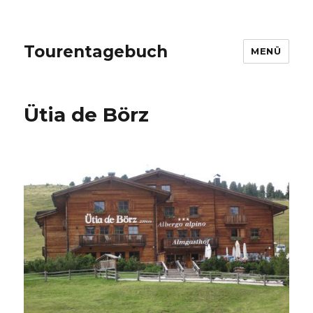
Tourentagebuch
MENÜ
Ütia de Börz