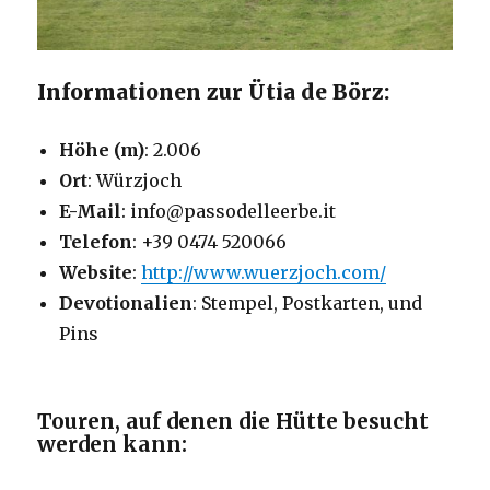
Informationen zur Ütia de Börz:
Höhe (m)
: 2.006
Ort
: Würzjoch
E-Mail
: info@passodelleerbe.it
Telefon
: +39 0474 520066
Website
:
http://www.wuerzjoch.com/
Devotionalien
: Stempel, Postkarten, und
Pins
Touren, auf denen die Hütte besucht
werden kann: