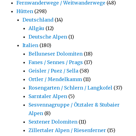
Fernwanderwege / Weitwanderwege
(48)
Hütten
(298)
Deutschland
(14)
Allgäu
(12)
Deutsche Alpen
(1)
Italien
(180)
Belluneser Dolomiten
(18)
Fanes / Sennes / Prags
(17)
Geisler / Puez / Sella
(58)
Ortler / Mendelkamm
(11)
Rosengarten / Schlern / Langkofel
(37)
Sarntaler Alpen
(5)
Sesvennagruppe / Ötztaler & Stubaier
Alpen
(8)
Sextener Dolomiten
(11)
Zillertaler Alpen / Riesenferner
(15)