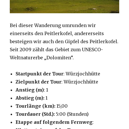
Bei dieser Wanderung umrunden wir
einerseits den Peitlerkofel, andererseits
besteigen wir auch den Gipfel des Peitlerkofel.
Seit 2009 zählt das Gebiet zum UNESCO-
Weltnaturerbe „Dolomiten“.
Startpunkt der Tour
: Würzjochhütte
Zielpunkt der Tour
: Würzjochhütte
Anstieg (m)
: 1
Abstieg (m):
1
Tourlänge (km):
15,00
Tourdauer (Std.):
5:00 (Stunden)
Etappe auf folgendem Fernweg
: