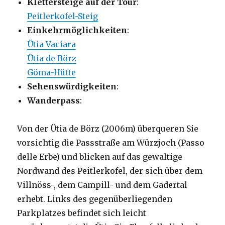
Klettersteige auf der Tour
:
Peitlerkofel-Steig
Einkehrmöglichkeiten
:
Ütia Vaciara
Ütia de Börz
Göma-Hütte
Sehenswürdigkeiten
:
Wanderpass
:
Von der Ütia de Börz (2006m) überqueren Sie
vorsichtig die Passstraße am Würzjoch (Passo
delle Erbe) und blicken auf das gewaltige
Nordwand des Peitlerkofel, der sich über dem
Villnöss-, dem Campill- und dem Gadertal
erhebt. Links des gegenüberliegenden
Parkplatzes befindet sich leicht