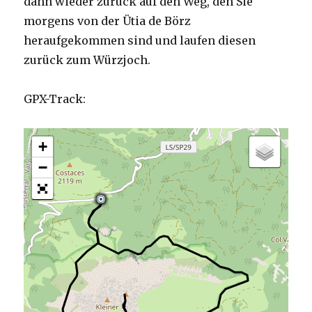
dann wieder zurück auf den Weg, den Sie
morgens von der Ütia de Börz
heraufgekommen sind und laufen diesen
zurück zum Würzjoch.
GPX-Track:
+
−