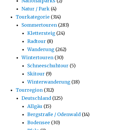
Nationalparks
(2)
Natur / Park
(4)
Tourkategorie
(314)
Sommertouren
(283)
Klettersteig
(24)
Radtour
(8)
Wanderung
(262)
Wintertouren
(30)
Schneeschuhtour
(5)
Skitour
(9)
Winterwanderung
(18)
Tourregion
(312)
Deutschland
(125)
Allgäu
(15)
Bergstraße / Odenwald
(14)
Bodensee
(30)