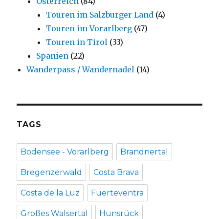
Österreich
(84)
Touren im Salzburger Land
(4)
Touren im Vorarlberg
(47)
Touren in Tirol
(33)
Spanien
(22)
Wanderpass / Wandernadel
(14)
TAGS
Bodensee - Vorarlberg
Brandnertal
Bregenzerwald
Costa Brava
Costa de la Luz
Fuerteventra
Großes Walsertal
Hunsrück