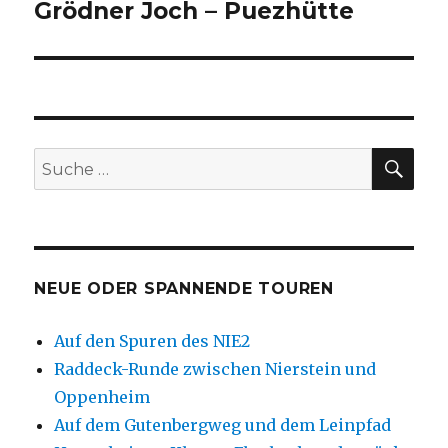
Beitrag:
Grödner Joch – Puezhütte
SU
Suche
nach:
NEUE ODER SPANNENDE TOUREN
Auf den Spuren des NIE2
Raddeck-Runde zwischen Nierstein und
Oppenheim
Auf dem Gutenbergweg und dem Leinpfad