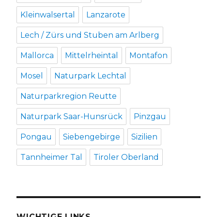
Kleinwalsertal
Lanzarote
Lech / Zürs und Stuben am Arlberg
Mallorca
Mittelrheintal
Montafon
Mosel
Naturpark Lechtal
Naturparkregion Reutte
Naturpark Saar-Hunsrück
Pinzgau
Pongau
Siebengebirge
Sizilien
Tannheimer Tal
Tiroler Oberland
WICHTIGE LINKS