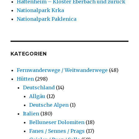
Hattenheim – Kloster Eberbach und zurück
Nationalpark Krka
Nationalpark Paklenica
KATEGORIEN
Fernwanderwege / Weitwanderwege
(48)
Hütten
(298)
Deutschland
(14)
Allgäu
(12)
Deutsche Alpen
(1)
Italien
(180)
Belluneser Dolomiten
(18)
Fanes / Sennes / Prags
(17)