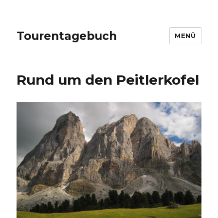
Tourentagebuch
MENÜ
Rund um den Peitlerkofel