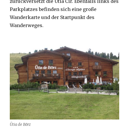
zurückversetzt die Ütia Cir. Ebenfalls links des
Parkplatzes befinden sich eine große
Wanderkarte und der Startpunkt des
Wanderweges.
Ütia de Börz