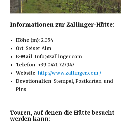
Informationen zur Zallinger-Hütte:
Höhe (m)
: 2.054
Ort
: Seiser Alm
E-Mail
: Info@zallinger.com
Telefon
: +39 0471 727947
Website
:
http://www.zallinger.com /
Devotionalien
: Stempel, Postkarten, und
Pins
Touren, auf denen die Hütte besucht
werden kann: