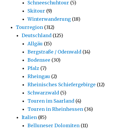
Schneeschuhtour
(5)
Skitour
(9)
Winterwanderung
(18)
Tourregion
(312)
Deutschland
(125)
Allgäu
(15)
Bergstraße / Odenwald
(14)
Bodensee
(30)
Pfalz
(7)
Rheingau
(2)
Rheinisches Schiefergebirge
(12)
Schwarzwald
(5)
Touren im Saarland
(4)
Touren in Rheinhessen
(36)
Italien
(85)
Belluneser Dolomiten
(11)