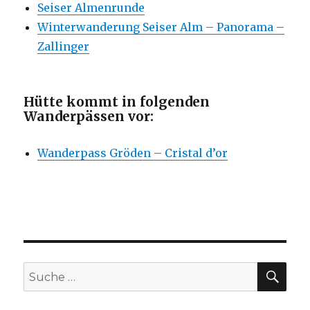
Seiser Almenrunde
Winterwanderung Seiser Alm – Panorama –
Zallinger
Hütte kommt in folgenden
Wanderpässen vor:
Wanderpass Gröden – Cristal d’or
SU
Suche
nach: