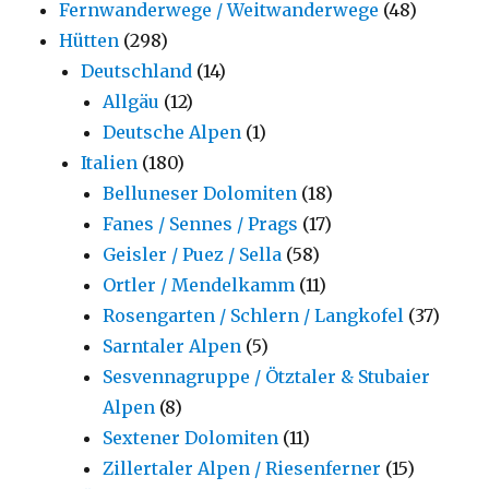
Fernwanderwege / Weitwanderwege
(48)
Hütten
(298)
Deutschland
(14)
Allgäu
(12)
Deutsche Alpen
(1)
Italien
(180)
Belluneser Dolomiten
(18)
Fanes / Sennes / Prags
(17)
Geisler / Puez / Sella
(58)
Ortler / Mendelkamm
(11)
Rosengarten / Schlern / Langkofel
(37)
Sarntaler Alpen
(5)
Sesvennagruppe / Ötztaler & Stubaier
Alpen
(8)
Sextener Dolomiten
(11)
Zillertaler Alpen / Riesenferner
(15)