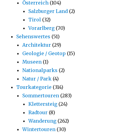
Österreich
(104)
Salzburger Land
(2)
Tirol
(32)
Vorarlberg
(70)
Sehenswertes
(51)
Architektur
(29)
Geologie / Geotop
(15)
Museen
(1)
Nationalparks
(2)
Natur / Park
(4)
Tourkategorie
(314)
Sommertouren
(283)
Klettersteig
(24)
Radtour
(8)
Wanderung
(262)
Wintertouren
(30)