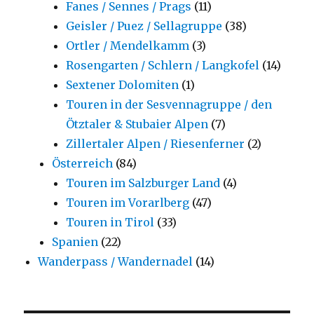
Fanes / Sennes / Prags
(11)
Geisler / Puez / Sellagruppe
(38)
Ortler / Mendelkamm
(3)
Rosengarten / Schlern / Langkofel
(14)
Sextener Dolomiten
(1)
Touren in der Sesvennagruppe / den
Ötztaler & Stubaier Alpen
(7)
Zillertaler Alpen / Riesenferner
(2)
Österreich
(84)
Touren im Salzburger Land
(4)
Touren im Vorarlberg
(47)
Touren in Tirol
(33)
Spanien
(22)
Wanderpass / Wandernadel
(14)