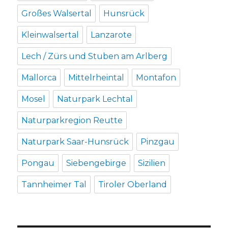
Großes Walsertal
Hunsrück
Kleinwalsertal
Lanzarote
Lech / Zürs und Stuben am Arlberg
Mallorca
Mittelrheintal
Montafon
Mosel
Naturpark Lechtal
Naturparkregion Reutte
Naturpark Saar-Hunsrück
Pinzgau
Pongau
Siebengebirge
Sizilien
Tannheimer Tal
Tiroler Oberland