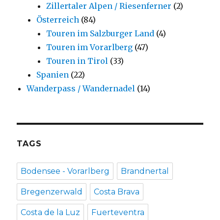
Zillertaler Alpen / Riesenferner
(2)
Österreich
(84)
Touren im Salzburger Land
(4)
Touren im Vorarlberg
(47)
Touren in Tirol
(33)
Spanien
(22)
Wanderpass / Wandernadel
(14)
TAGS
Bodensee - Vorarlberg
Brandnertal
Bregenzerwald
Costa Brava
Costa de la Luz
Fuerteventra