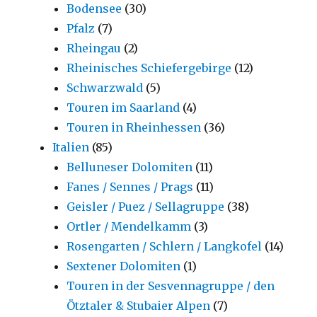
Bodensee
(30)
Pfalz
(7)
Rheingau
(2)
Rheinisches Schiefergebirge
(12)
Schwarzwald
(5)
Touren im Saarland
(4)
Touren in Rheinhessen
(36)
Italien
(85)
Belluneser Dolomiten
(11)
Fanes / Sennes / Prags
(11)
Geisler / Puez / Sellagruppe
(38)
Ortler / Mendelkamm
(3)
Rosengarten / Schlern / Langkofel
(14)
Sextener Dolomiten
(1)
Touren in der Sesvennagruppe / den
Ötztaler & Stubaier Alpen
(7)