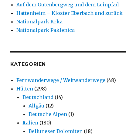
Auf dem Gutenbergweg und dem Leinpfad
Hattenheim – Kloster Eberbach und zurück
Nationalpark Krka
Nationalpark Paklenica
KATEGORIEN
Fernwanderwege / Weitwanderwege
(48)
Hütten
(298)
Deutschland
(14)
Allgäu
(12)
Deutsche Alpen
(1)
Italien
(180)
Belluneser Dolomiten
(18)