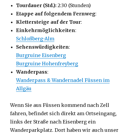
Tourdauer (Std.):
2:30 (Stunden)
Etappe auf folgendem Fernweg
:
Klettersteige auf der Tour
:
Einkehrmöglichkeiten
:
Schloßberg-Alm
Sehenswürdigkeiten
:
Burgruine Eisenberg
Burgruine Hohenfreyberg
Wanderpass
:
Wanderpass & Wandernadel Füssen im
Allgäu
Wenn Sie aus Füssen kommend nach Zell
fahren, befindet sich direkt am Ortseingang,
links der Straße nach Eisenberg ein
Wanderparkplatz. Dort haben wir auch unser