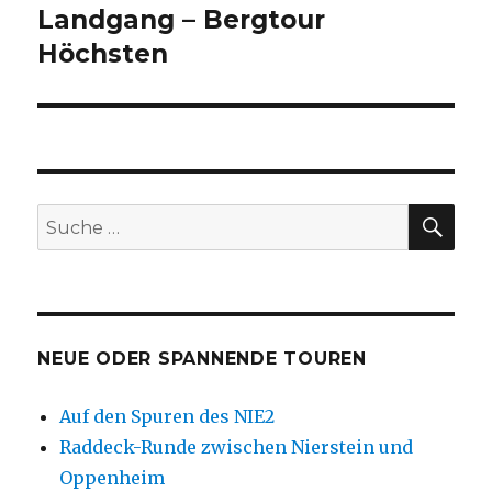
Landgang – Bergtour
Nächster
Beitrag:
Höchsten
SU
Suche
nach:
NEUE ODER SPANNENDE TOUREN
Auf den Spuren des NIE2
Raddeck-Runde zwischen Nierstein und
Oppenheim