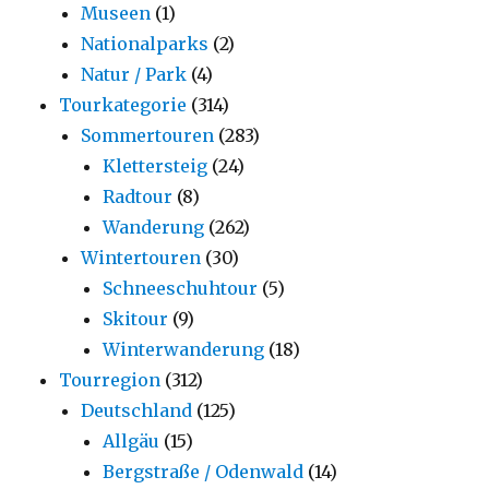
Museen
(1)
Nationalparks
(2)
Natur / Park
(4)
Tourkategorie
(314)
Sommertouren
(283)
Klettersteig
(24)
Radtour
(8)
Wanderung
(262)
Wintertouren
(30)
Schneeschuhtour
(5)
Skitour
(9)
Winterwanderung
(18)
Tourregion
(312)
Deutschland
(125)
Allgäu
(15)
Bergstraße / Odenwald
(14)