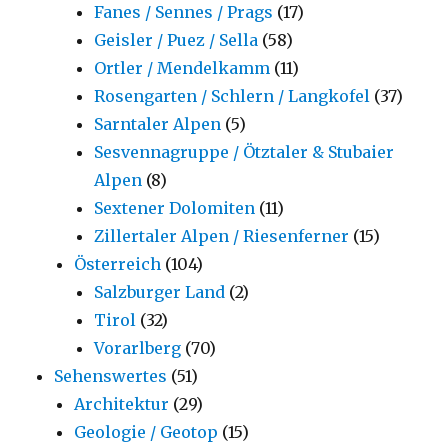
Fanes / Sennes / Prags
(17)
Geisler / Puez / Sella
(58)
Ortler / Mendelkamm
(11)
Rosengarten / Schlern / Langkofel
(37)
Sarntaler Alpen
(5)
Sesvennagruppe / Ötztaler & Stubaier
Alpen
(8)
Sextener Dolomiten
(11)
Zillertaler Alpen / Riesenferner
(15)
Österreich
(104)
Salzburger Land
(2)
Tirol
(32)
Vorarlberg
(70)
Sehenswertes
(51)
Architektur
(29)
Geologie / Geotop
(15)