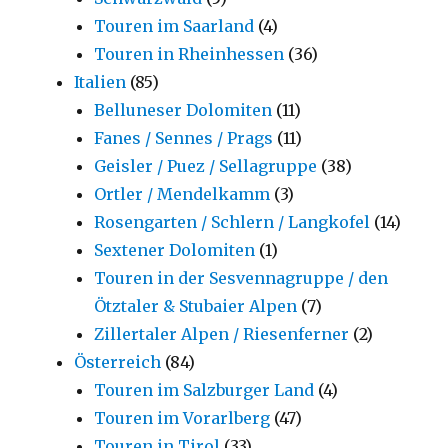
Touren im Saarland
(4)
Touren in Rheinhessen
(36)
Italien
(85)
Belluneser Dolomiten
(11)
Fanes / Sennes / Prags
(11)
Geisler / Puez / Sellagruppe
(38)
Ortler / Mendelkamm
(3)
Rosengarten / Schlern / Langkofel
(14)
Sextener Dolomiten
(1)
Touren in der Sesvennagruppe / den
Ötztaler & Stubaier Alpen
(7)
Zillertaler Alpen / Riesenferner
(2)
Österreich
(84)
Touren im Salzburger Land
(4)
Touren im Vorarlberg
(47)
Touren in Tirol
(33)