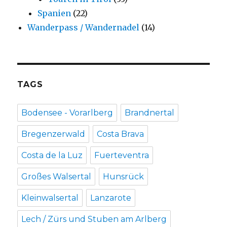
Spanien
(22)
Wanderpass / Wandernadel
(14)
TAGS
Bodensee - Vorarlberg
Brandnertal
Bregenzerwald
Costa Brava
Costa de la Luz
Fuerteventra
Großes Walsertal
Hunsrück
Kleinwalsertal
Lanzarote
Lech / Zürs und Stuben am Arlberg