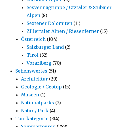
Sesvennagruppe / Ötztaler & Stubaier
Alpen
(8)
Sextener Dolomiten
(11)
Zillertaler Alpen / Riesenferner
(15)
Österreich
(104)
Salzburger Land
(2)
Tirol
(32)
Vorarlberg
(70)
Sehenswertes
(51)
Architektur
(29)
Geologie / Geotop
(15)
Museen
(1)
Nationalparks
(2)
Natur / Park
(4)
Tourkategorie
(314)
Sommertouren
(283)