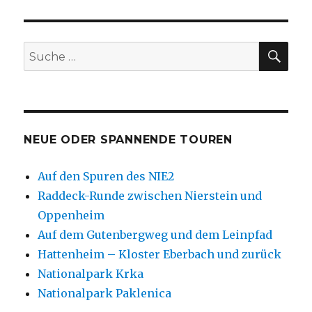
SU
Suche
nach:
NEUE ODER SPANNENDE TOUREN
Auf den Spuren des NIE2
Raddeck-Runde zwischen Nierstein und
Oppenheim
Auf dem Gutenbergweg und dem Leinpfad
Hattenheim – Kloster Eberbach und zurück
Nationalpark Krka
Nationalpark Paklenica