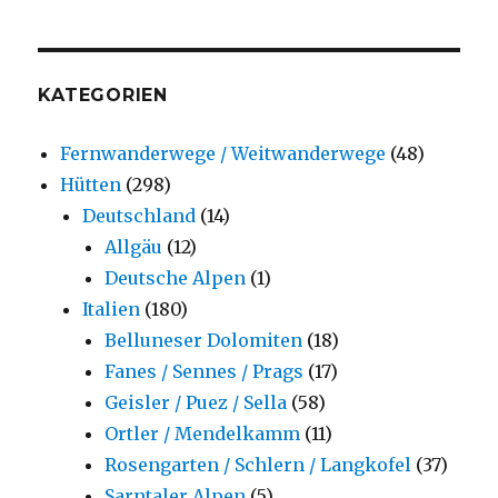
KATEGORIEN
Fernwanderwege / Weitwanderwege
(48)
Hütten
(298)
Deutschland
(14)
Allgäu
(12)
Deutsche Alpen
(1)
Italien
(180)
Belluneser Dolomiten
(18)
Fanes / Sennes / Prags
(17)
Geisler / Puez / Sella
(58)
Ortler / Mendelkamm
(11)
Rosengarten / Schlern / Langkofel
(37)
Sarntaler Alpen
(5)