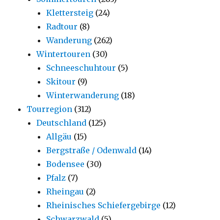
Klettersteig
(24)
Radtour
(8)
Wanderung
(262)
Wintertouren
(30)
Schneeschuhtour
(5)
Skitour
(9)
Winterwanderung
(18)
Tourregion
(312)
Deutschland
(125)
Allgäu
(15)
Bergstraße / Odenwald
(14)
Bodensee
(30)
Pfalz
(7)
Rheingau
(2)
Rheinisches Schiefergebirge
(12)
Schwarzwald
(5)