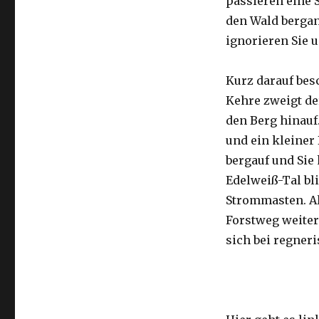
passieren eine 
den Wald berga
ignorieren Sie 
Kurz darauf besc
Kehre zweigt de
den Berg hinauf
und ein kleiner 
bergauf und Si
Edelweiß-Tal bli
Strommasten. Al
Forstweg weiter 
sich bei regner