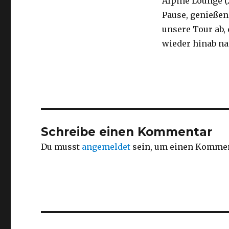
Alpine Lounge (
Pause, genießen
unsere Tour ab, 
wieder hinab na
Schreibe einen Kommentar
Du musst
angemeldet
sein, um einen Kommen
Beitragsnavigation