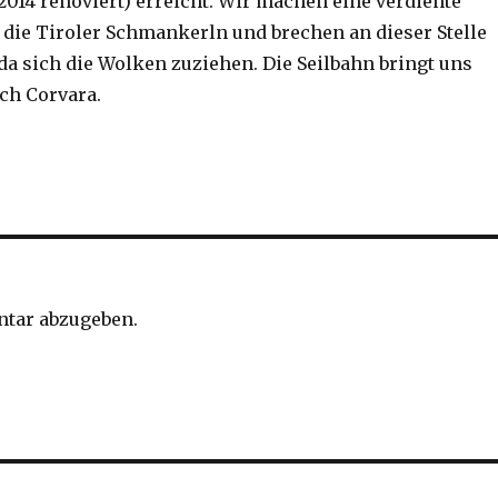
2014 renoviert) erreicht. Wir machen eine verdiente
 die Tiroler Schmankerln und brechen an dieser Stelle
da sich die Wolken zuziehen. Die Seilbahn bringt uns
ch Corvara.
tar abzugeben.