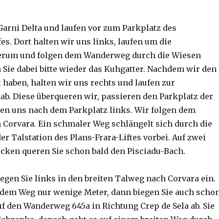
Garni Delta und laufen vor zum Parkplatz des
s. Dort halten wir uns links, laufen um die
erum und folgen dem Wanderweg durch die Wiesen
n Sie dabei bitte wieder das Kuhgatter. Nachdem wir den
 haben, halten wir uns rechts und laufen zur
ab. Diese überqueren wir, passieren den Parkplatz der
ten uns nach dem Parkplatz links. Wir folgen dem
Corvara. Ein schmaler Weg schlängelt sich durch die
r Talstation des Plans-Frara-Liftes vorbei. Auf zwei
cken queren Sie schon bald den Pisciadu-Bach.
egen Sie links in den breiten Talweg nach Corvara ein.
 dem Weg nur wenige Meter, dann biegen Sie auch scho
uf den Wanderweg 645a in Richtung Crep de Sela ab. Sie