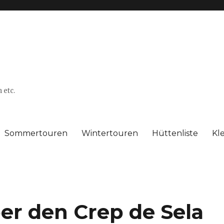
 etc.
Sommertouren
Wintertouren
Hüttenliste
Kl
er den Crep de Sela