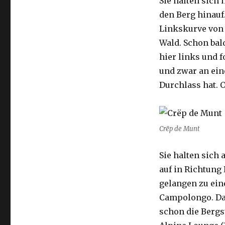
Sie halten sich 
den Berg hinauf
Linkskurve von 
Wald. Schon bald
hier links und f
und zwar an ein
Durchlass hat. O
Crëp de Munt
Sie halten sich 
auf in Richtung 
gelangen zu ein
Campolongo. Dan
schon die Bergs