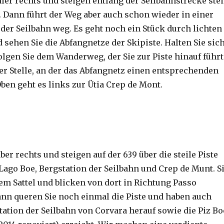
hier rechts und steigen entlang der Seilbahnstrecke stei
. Dann führt der Weg aber auch schon wieder in einer
der Seilbahn weg. Es geht noch ein Stück durch lichten
 sehen Sie die Abfangnetze der Skipiste. Halten Sie sic
olgen Sie dem Wanderweg, der Sie zur Piste hinauf führt
er Stelle, an der das Abfangnetz einen entsprechenden
ben geht es links zur Ütia Crep de Mont.
aber rechts und steigen auf der 639 über die steile Piste
Lago Boe, Bergstation der Seilbahn und Crep de Munt. S
em Sattel und blicken von dort in Richtung Passo
n queren Sie noch einmal die Piste und haben auch
tation der Seilbahn von Corvara herauf sowie die Piz Bo