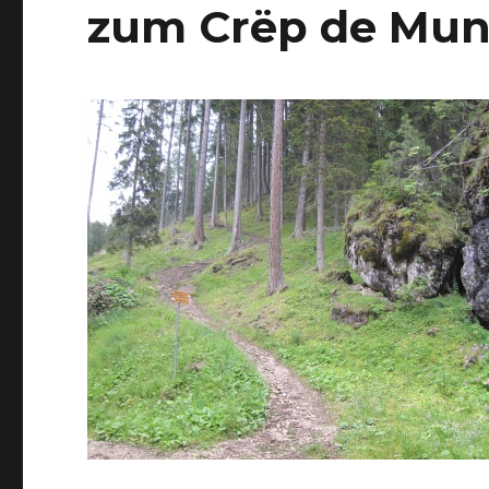
zum Crëp de Mun