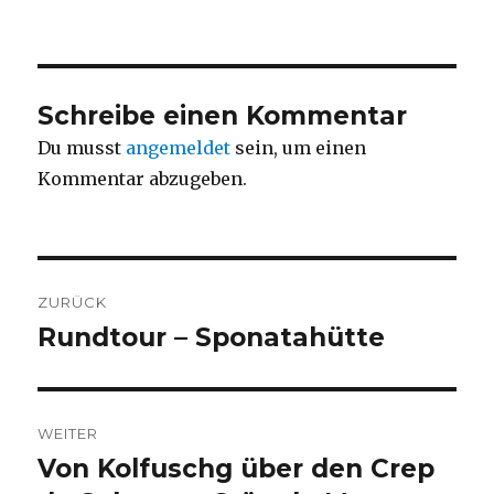
Schreibe einen Kommentar
Du musst
angemeldet
sein, um einen
Kommentar abzugeben.
Beitragsnavigation
ZURÜCK
Rundtour – Sponatahütte
Vorheriger
Beitrag:
WEITER
Von Kolfuschg über den Crep
Nächster