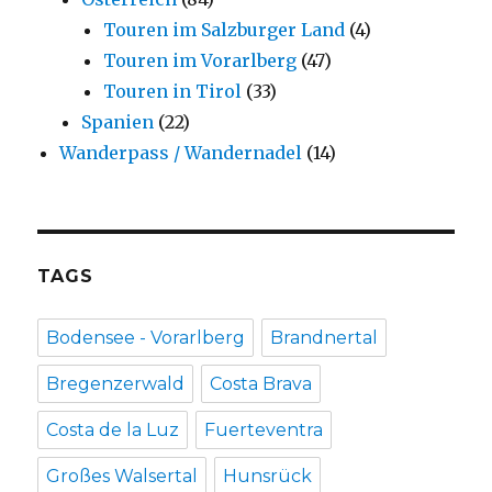
Touren im Salzburger Land
(4)
Touren im Vorarlberg
(47)
Touren in Tirol
(33)
Spanien
(22)
Wanderpass / Wandernadel
(14)
TAGS
Bodensee - Vorarlberg
Brandnertal
Bregenzerwald
Costa Brava
Costa de la Luz
Fuerteventra
Großes Walsertal
Hunsrück