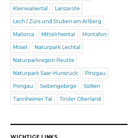
Kleinwalsertal
Lanzarote
Lech / Zürs und Stuben am Arlberg
Mallorca
Mittelrheintal
Montafon
Mosel
Naturpark Lechtal
Naturparkregion Reutte
Naturpark Saar-Hunsrück
Pinzgau
Pongau
Siebengebirge
Sizilien
Tannheimer Tal
Tiroler Oberland
WICHTIGE LINKS