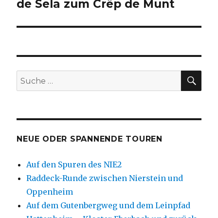
Beitrag:
de Sela zum Crëp de Munt
SU
Suche
nach:
NEUE ODER SPANNENDE TOUREN
Auf den Spuren des NIE2
Raddeck-Runde zwischen Nierstein und
Oppenheim
Auf dem Gutenbergweg und dem Leinpfad