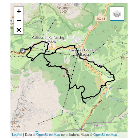
+
−
Leaflet
| Data ©
OpenStreetMap
contributors, Maps ©
OpenStreetMap