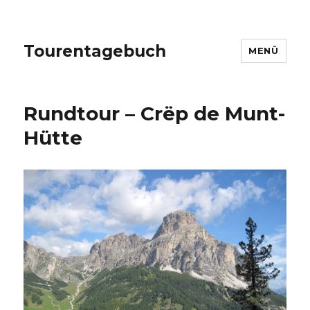
Tourentagebuch
MENÜ
Rundtour – Crëp de Munt-
Hütte