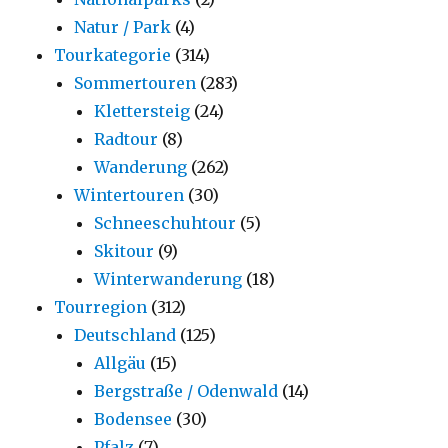
Natur / Park
(4)
Tourkategorie
(314)
Sommertouren
(283)
Klettersteig
(24)
Radtour
(8)
Wanderung
(262)
Wintertouren
(30)
Schneeschuhtour
(5)
Skitour
(9)
Winterwanderung
(18)
Tourregion
(312)
Deutschland
(125)
Allgäu
(15)
Bergstraße / Odenwald
(14)
Bodensee
(30)
Pfalz
(7)