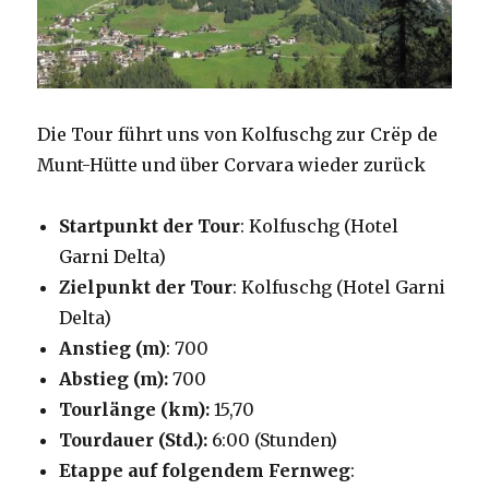
Die Tour führt uns von Kolfuschg zur Crëp de
Munt-Hütte und über Corvara wieder zurück
Startpunkt der Tour
: Kolfuschg (Hotel
Garni Delta)
Zielpunkt der Tour
: Kolfuschg (Hotel Garni
Delta)
Anstieg (m)
: 700
Abstieg (m):
700
Tourlänge (km):
15,70
Tourdauer (Std.):
6:00 (Stunden)
Etappe auf folgendem Fernweg
: