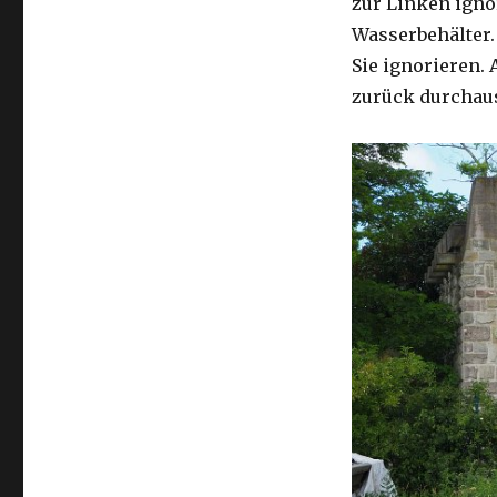
zur Linken ignor
Wasserbehälter.
Sie ignorieren.
zurück durchau