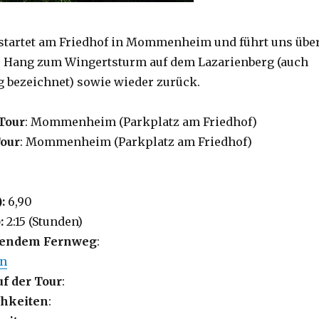
startet am Friedhof in Mommenheim und führt uns übe
 Hang zum Wingertsturm auf dem Lazarienberg (auch
g bezeichnet) sowie wieder zurück.
Tour
: Mommenheim (Parkplatz am Friedhof)
Tour
: Mommenheim (Parkplatz am Friedhof)
):
6,90
:
2:15 (Stunden)
lgendem Fernweg
:
en
uf der Tour
:
hkeiten
: