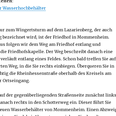
eiten
:
Wasserhochbehälter
our zum Wingertsturm auf dem Lazarienberg, der auch
g bezeichnet wird, ist der Friedhof in Mommenheim.
us folgen wir dem Weg am Friedhof entlang und
 die Friedhofskapelle. Der Weg beschreibt danach eine
erläuft entlang eines Feldes. Schon bald treffen Sie auf
ten Weg, in die Sie rechts einbiegen. Überqueren Sie in
chtig die Rheinhessenstraße oberhalb des Kreisels am
Ortseingang.
 auf der gegenüberliegenden Straßenseite zunächst link
anach rechts in den Schotterweg ein. Dieser führt Sie
neuen Wasserbehälter von Mommenheim. Einen Abzwei