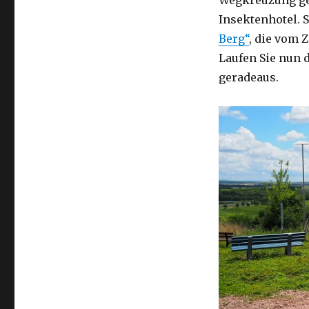
Insektenhotel. S
Berg“
, die vom 
Laufen Sie nun
geradeaus.