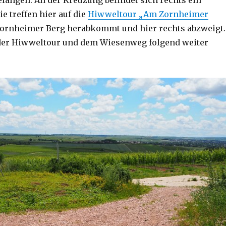
ie treffen hier auf die
Hiwweltour „Am Zornheimer
Zornheimer Berg herabkommt und hier rechts abzweigt.
 der Hiwweltour und dem Wiesenweg folgend weiter