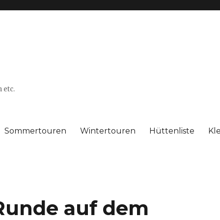
 etc.
Sommertouren
Wintertouren
Hüttenliste
Kl
unde auf dem