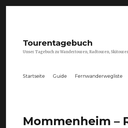
Tourentagebuch
Unser Tagebuch zu Wandertouren, Radtouren, Skitouren
Startseite
Guide
Fernwanderwegliste
Mommenheim – R