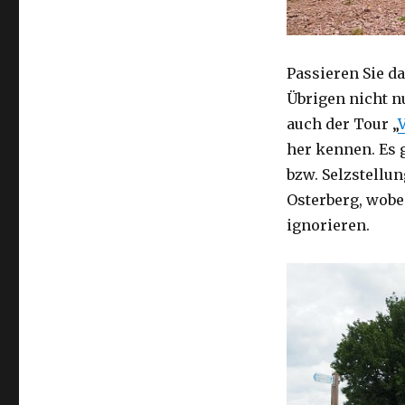
Passieren Sie d
Übrigen nicht n
auch der Tour „
her kennen. Es 
bzw. Selzstellu
Osterberg, wobe
ignorieren.