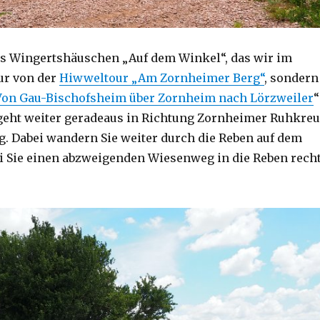
as Wingertshäuschen „Auf dem Winkel“, das wir im
ur von der
Hiwweltour „Am Zornheimer Berg“
, sondern
Von Gau-Bischofsheim über Zornheim nach Lörzweiler
“
geht weiter geradeaus in Richtung Zornheimer Ruhkre
ng. Dabei wandern Sie weiter durch die Reben auf dem
i Sie einen abzweigenden Wiesenweg in die Reben rech