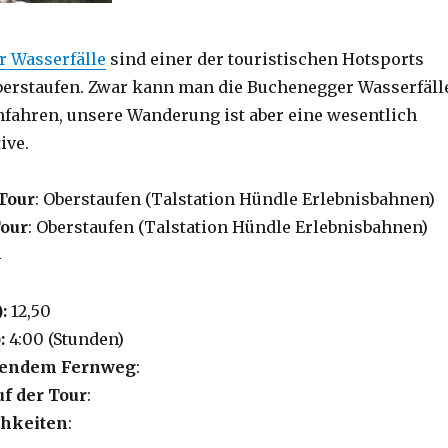
 Wasserfälle
sind einer der touristischen Hotsports
berstaufen. Zwar kann man die Buchenegger Wasserfäll
nfahren, unsere Wanderung ist aber eine wesentlich
ive.
Tour
: Oberstaufen (Talstation Hündle Erlebnisbahnen)
Tour
: Oberstaufen (Talstation Hündle Erlebnisbahnen)
4
):
12,50
:
4:00 (Stunden)
lgendem Fernweg
:
uf der Tour
:
hkeiten
: