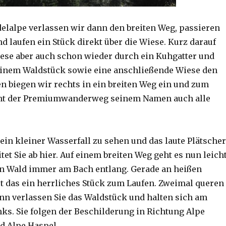
elalpe verlassen wir dann den breiten Weg, passieren
d laufen ein Stück direkt über die Wiese. Kurz darauf
iese aber auch schon wieder durch ein Kuhgatter und
einem Waldstück sowie eine anschließende Wiese den
en biegen wir rechts in ein breiten Weg ein und zum
ht der Premiumwanderweg seinem Namen auch alle
 ein kleiner Wasserfall zu sehen und das laute Plätsche
tet Sie ab hier. Auf einem breiten Weg geht es nun leich
n Wald immer am Bach entlang. Gerade an heißen
 das ein herrliches Stück zum Laufen. Zweimal queren
ann verlassen Sie das Waldstück und halten sich am
ks. Sie folgen der Beschilderung in Richtung Alpe
d Alpe Haspel.