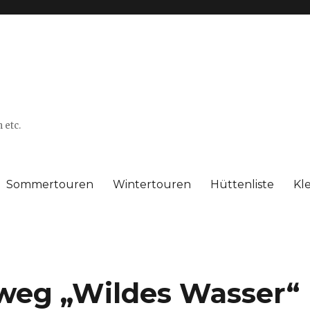
 etc.
Sommertouren
Wintertouren
Hüttenliste
Kl
eg „Wildes Wasser“