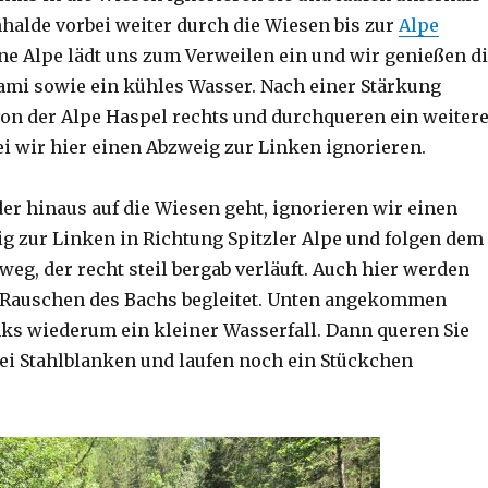
halde vorbei weiter durch die Wiesen bis zur
Alpe
ine Alpe lädt uns zum Verweilen ein und wir genießen d
ami sowie ein kühles Wasser. Nach einer Stärkung
von der Alpe Haspel rechts und durchqueren ein weiter
i wir hier einen Abzweig zur Linken ignorieren.
der hinaus auf die Wiesen geht, ignorieren wir einen
g zur Linken in Richtung Spitzler Alpe und folgen dem
weg, der recht steil bergab verläuft. Auch hier werden
Rauschen des Bachs begleitet. Unten angekommen
inks wiederum ein kleiner Wasserfall. Dann queren Sie
ei Stahlblanken und laufen noch ein Stückchen