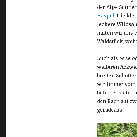
der Alpe Sonnen
Haspel
. Die kle
leckere Wildsal
halten wir uns 
Waldstück, wobe
Auch als es wie
weiteren Abzwei
breiten Schotter
wir immer vom 
befindet sich l
den Bach auf zw
geradeaus.