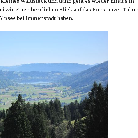
 kleines Waldstück und dann geht es wieder hinaus in
ei wir einen herrlichen Blick auf das Konstanzer Tal u
Alpsee bei Immenstadt haben.