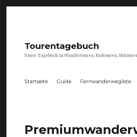
Tourentagebuch
Unser Tagebuch zu Wandertouren, Radtouren, Skitouren
Startseite
Guide
Fernwanderwegliste
Premiumwanderw