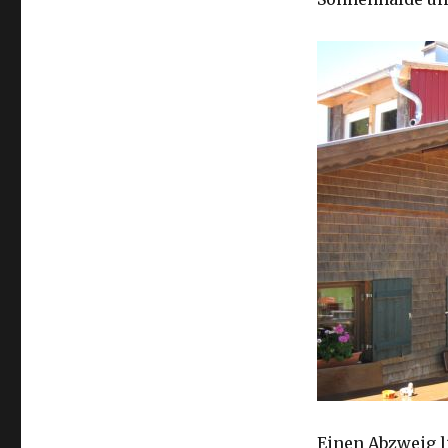
Einen Abzweig l