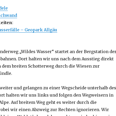
dele
nschwand
eiten
:
sserfälle – Geopark Allgäu
erweg „Wildes Wasser“ startet an der Bergstation de
bahnen. Dort halten wir uns nach dem Ausstieg direkt
n dem breiten Schotterweg durch die Wiesen zur
ündle.
 weiter und gelangen zu einer Wegscheide unterhalb de
rt halten wir uns links und folgen den Wegweisern in
lpe. Auf breitem Weg geht es weiter durch die
bei wir einen Abzweig zur Rechten ignorieren. Wir