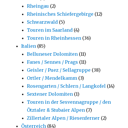
Rheingau
(2)
Rheinisches Schiefergebirge
(12)
Schwarzwald
(5)
Touren im Saarland
(4)
Touren in Rheinhessen
(36)
Italien
(85)
Belluneser Dolomiten
(11)
Fanes / Sennes / Prags
(11)
Geisler / Puez / Sellagruppe
(38)
Ortler / Mendelkamm
(3)
Rosengarten / Schlern / Langkofel
(14)
Sextener Dolomiten
(1)
Touren in der Sesvennagruppe / den
Ötztaler & Stubaier Alpen
(7)
Zillertaler Alpen / Riesenferner
(2)
Österreich
(84)