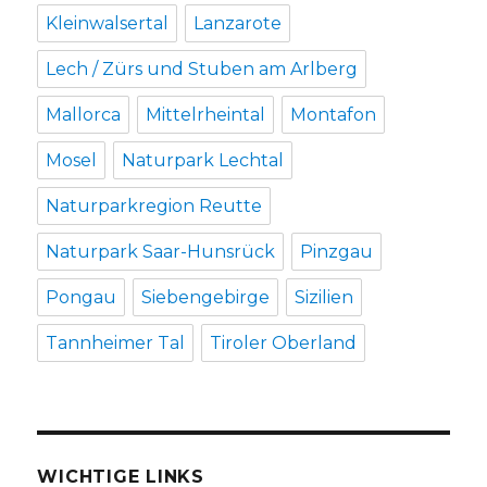
Kleinwalsertal
Lanzarote
Lech / Zürs und Stuben am Arlberg
Mallorca
Mittelrheintal
Montafon
Mosel
Naturpark Lechtal
Naturparkregion Reutte
Naturpark Saar-Hunsrück
Pinzgau
Pongau
Siebengebirge
Sizilien
Tannheimer Tal
Tiroler Oberland
WICHTIGE LINKS