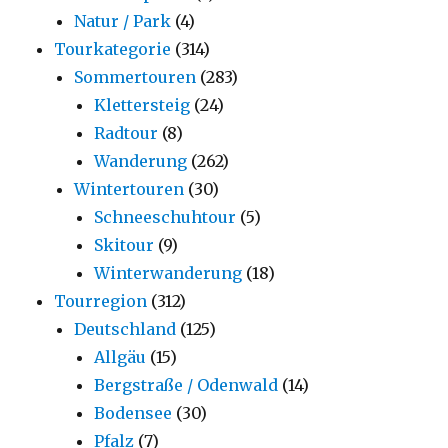
Natur / Park
(4)
Tourkategorie
(314)
Sommertouren
(283)
Klettersteig
(24)
Radtour
(8)
Wanderung
(262)
Wintertouren
(30)
Schneeschuhtour
(5)
Skitour
(9)
Winterwanderung
(18)
Tourregion
(312)
Deutschland
(125)
Allgäu
(15)
Bergstraße / Odenwald
(14)
Bodensee
(30)
Pfalz
(7)