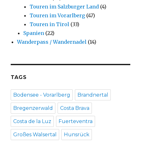
Touren im Salzburger Land
(4)
Touren im Vorarlberg
(47)
Touren in Tirol
(33)
Spanien
(22)
Wanderpass / Wandernadel
(14)
TAGS
Bodensee - Vorarlberg
Brandnertal
Bregenzerwald
Costa Brava
Costa de la Luz
Fuerteventra
Großes Walsertal
Hunsrück