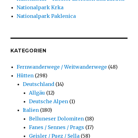
Nationalpark Krka
Nationalpark Paklenica
KATEGORIEN
Fernwanderwege / Weitwanderwege
(48)
Hütten
(298)
Deutschland
(14)
Allgäu
(12)
Deutsche Alpen
(1)
Italien
(180)
Belluneser Dolomiten
(18)
Fanes / Sennes / Prags
(17)
Geisler / Puez / Sella
(58)