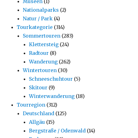
Museen
(1)
Nationalparks
(2)
Natur / Park
(4)
Tourkategorie
(314)
Sommertouren
(283)
Klettersteig
(24)
Radtour
(8)
Wanderung
(262)
Wintertouren
(30)
Schneeschuhtour
(5)
Skitour
(9)
Winterwanderung
(18)
Tourregion
(312)
Deutschland
(125)
Allgäu
(15)
Bergstraße / Odenwald
(14)