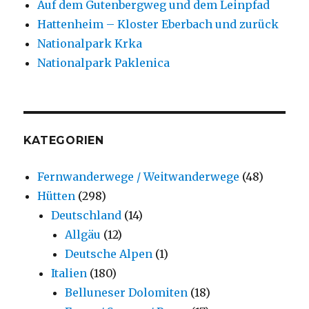
Auf dem Gutenbergweg und dem Leinpfad
Hattenheim – Kloster Eberbach und zurück
Nationalpark Krka
Nationalpark Paklenica
KATEGORIEN
Fernwanderwege / Weitwanderwege
(48)
Hütten
(298)
Deutschland
(14)
Allgäu
(12)
Deutsche Alpen
(1)
Italien
(180)
Belluneser Dolomiten
(18)