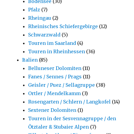
Bodensee
(30)
Pfalz
(7)
Rheingau
(2)
Rheinisches Schiefergebirge
(12)
Schwarzwald
(5)
Touren im Saarland
(4)
Touren in Rheinhessen
(36)
Italien
(85)
Belluneser Dolomiten
(11)
Fanes / Sennes / Prags
(11)
Geisler / Puez / Sellagruppe
(38)
Ortler / Mendelkamm
(3)
Rosengarten / Schlern / Langkofel
(14)
Sextener Dolomiten
(1)
Touren in der Sesvennagruppe / den
Ötztaler & Stubaier Alpen
(7)