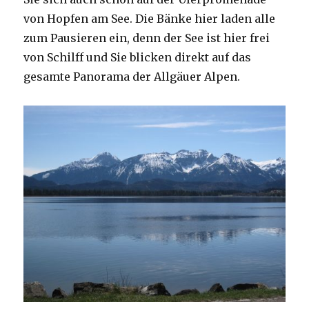
von Hopfen am See. Die Bänke hier laden alle
zum Pausieren ein, denn der See ist hier frei
von Schilff und Sie blicken direkt auf das
gesamte Panorama der Allgäuer Alpen.