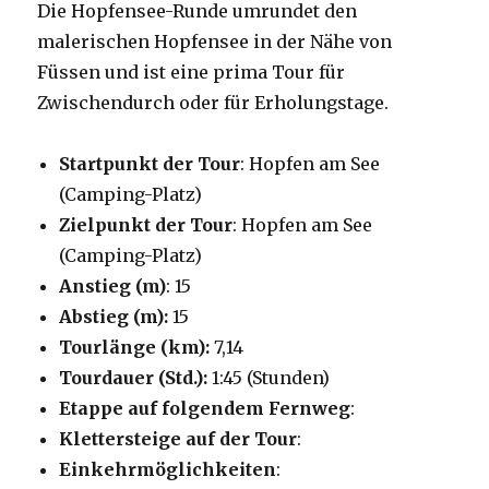
Die Hopfensee-Runde umrundet den
malerischen Hopfensee in der Nähe von
Füssen und ist eine prima Tour für
Zwischendurch oder für Erholungstage.
Startpunkt der Tour
: Hopfen am See
(Camping-Platz)
Zielpunkt der Tour
: Hopfen am See
(Camping-Platz)
Anstieg (m)
: 15
Abstieg (m):
15
Tourlänge (km):
7,14
Tourdauer (Std.):
1:45 (Stunden)
Etappe auf folgendem Fernweg
:
Klettersteige auf der Tour
:
Einkehrmöglichkeiten
: