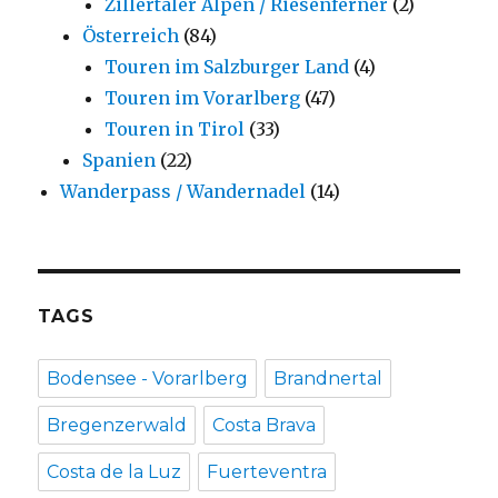
Zillertaler Alpen / Riesenferner
(2)
Österreich
(84)
Touren im Salzburger Land
(4)
Touren im Vorarlberg
(47)
Touren in Tirol
(33)
Spanien
(22)
Wanderpass / Wandernadel
(14)
TAGS
Bodensee - Vorarlberg
Brandnertal
Bregenzerwald
Costa Brava
Costa de la Luz
Fuerteventra