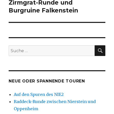
Zirmgrat-Runde und
Nächster
Beitrag:
Burgruine Falkenstein
SU
Suche
nach:
NEUE ODER SPANNENDE TOUREN
Auf den Spuren des NIE2
Raddeck-Runde zwischen Nierstein und
Oppenheim