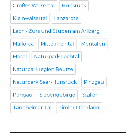
Großes Walsertal
Hunsrück
Kleinwalsertal
Lanzarote
Lech / Zürs und Stuben am Arlberg
Mallorca
Mittelrheintal
Montafon
Mosel
Naturpark Lechtal
Naturparkregion Reutte
Naturpark Saar-Hunsrück
Pinzgau
Pongau
Siebengebirge
Sizilien
Tannheimer Tal
Tiroler Oberland