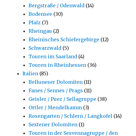
Bergstraße / Odenwald
(14)
Bodensee
(30)
Pfalz
(7)
Rheingau
(2)
Rheinisches Schiefergebirge
(12)
Schwarzwald
(5)
Touren im Saarland
(4)
Touren in Rheinhessen
(36)
Italien
(85)
Belluneser Dolomiten
(11)
Fanes / Sennes / Prags
(11)
Geisler / Puez / Sellagruppe
(38)
Ortler / Mendelkamm
(3)
Rosengarten / Schlern / Langkofel
(14)
Sextener Dolomiten
(1)
Touren in der Sesvennagruppe / den