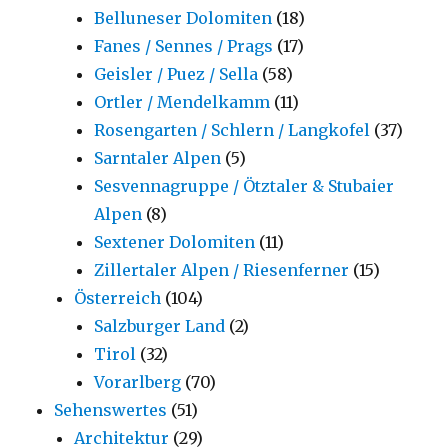
Belluneser Dolomiten
(18)
Fanes / Sennes / Prags
(17)
Geisler / Puez / Sella
(58)
Ortler / Mendelkamm
(11)
Rosengarten / Schlern / Langkofel
(37)
Sarntaler Alpen
(5)
Sesvennagruppe / Ötztaler & Stubaier
Alpen
(8)
Sextener Dolomiten
(11)
Zillertaler Alpen / Riesenferner
(15)
Österreich
(104)
Salzburger Land
(2)
Tirol
(32)
Vorarlberg
(70)
Sehenswertes
(51)
Architektur
(29)