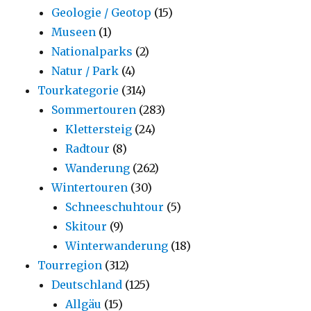
Geologie / Geotop
(15)
Museen
(1)
Nationalparks
(2)
Natur / Park
(4)
Tourkategorie
(314)
Sommertouren
(283)
Klettersteig
(24)
Radtour
(8)
Wanderung
(262)
Wintertouren
(30)
Schneeschuhtour
(5)
Skitour
(9)
Winterwanderung
(18)
Tourregion
(312)
Deutschland
(125)
Allgäu
(15)