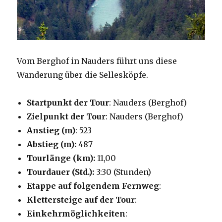
Vom Berghof in Nauders führt uns diese
Wanderung über die Sellesköpfe.
Startpunkt der Tour
: Nauders (Berghof)
Zielpunkt der Tour
: Nauders (Berghof)
Anstieg (m)
: 523
Abstieg (m):
487
Tourlänge (km):
11,00
Tourdauer (Std.):
3:30 (Stunden)
Etappe auf folgendem Fernweg
:
Klettersteige auf der Tour
:
Einkehrmöglichkeiten
: