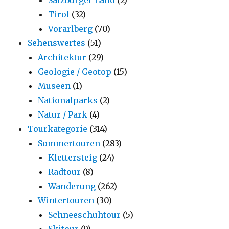
Tirol
(32)
Vorarlberg
(70)
Sehenswertes
(51)
Architektur
(29)
Geologie / Geotop
(15)
Museen
(1)
Nationalparks
(2)
Natur / Park
(4)
Tourkategorie
(314)
Sommertouren
(283)
Klettersteig
(24)
Radtour
(8)
Wanderung
(262)
Wintertouren
(30)
Schneeschuhtour
(5)
Skitour
(9)