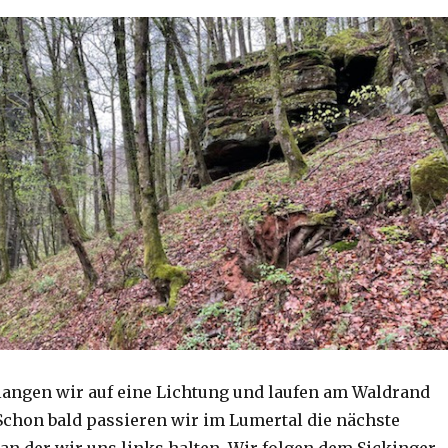
langen wir auf eine Lichtung und laufen am Waldrand
 Schon bald passieren wir im Lumertal die nächste
 an der wir uns links halten. Wir folgen dem Sickinger