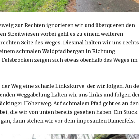
zweig zur Rechten ignorieren wir und überqueren den
en Streitwiesen vorbei geht es zu einem weiteren
 rechten Seite des Weges. Diesmal halten wir uns rechts
 einem schmalen Waldpfad bergan in Richtung
e Felsbrocken zeigen sich etwas oberhalb des Weges im
 der Weg eine scharfe Linkskurve, der wir folgen. An de
genden Weggabelung halten wir uns links und folgen d
Sickinger Höhenweg. Auf schmalem Pfad geht es an den
bei, die wir von unten bereits gesehen haben. Ein Stück
rgan, dann stehen wir vor dem imposanten Ramerfels.