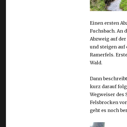
Einen ersten Ab
Fuchsbach. An d
Abzweig auf der
und steigen auf
Ramerfels. Erst
Wald.
Dann beschreibt
kurz darauf fol
Wegweiser des 
Felsbrocken vor
geht es noch be