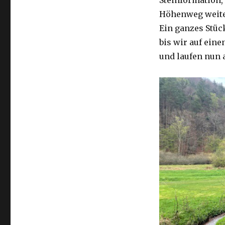
Höhenweg weite
Ein ganzes Stüc
bis wir auf eine
und laufen nun 