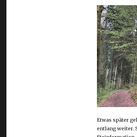
Etwas später ge
entlang weiter.
Steinformation,