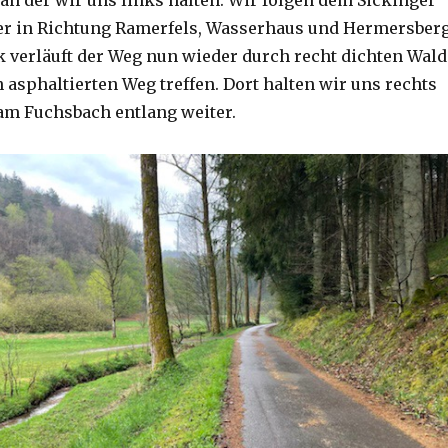
r in Richtung Ramerfels, Wasserhaus und Hermersberg
k verläuft der Weg nun wieder durch recht dichten Wald
n asphaltierten Weg treffen. Dort halten wir uns rechts
am Fuchsbach entlang weiter.