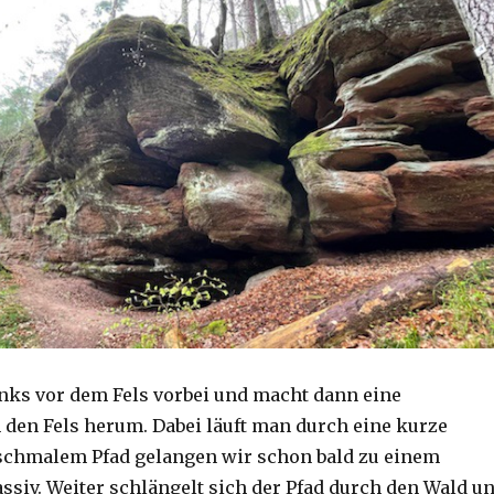
inks vor dem Fels vorbei und macht dann eine
den Fels herum. Dabei läuft man durch eine kurze
schmalem Pfad gelangen wir schon bald zu einem
ssiv. Weiter schlängelt sich der Pfad durch den Wald u