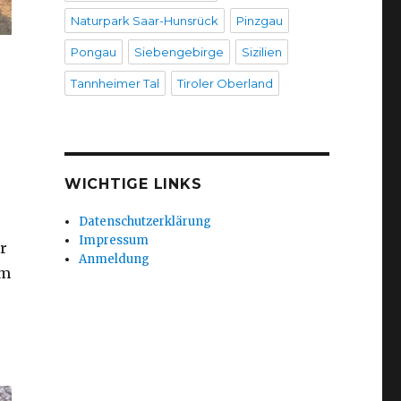
Naturpark Saar-Hunsrück
Pinzgau
Pongau
Siebengebirge
Sizilien
Tannheimer Tal
Tiroler Oberland
WICHTIGE LINKS
Datenschutzerklärung
Impressum
r
Anmeldung
em