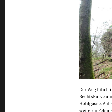
Der Weg führt l
Rechtskurve um 
Hohlgasse. Auf 
weiteren Felsma