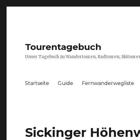
Tourentagebuch
Unser Tagebuch zu Wandertouren, Radtouren, Skitouren
Startseite
Guide
Fernwanderwegliste
Sickinger Höhenw