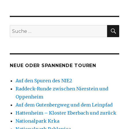
SU
Suche
nach:
NEUE ODER SPANNENDE TOUREN
Auf den Spuren des NIE2
Raddeck-Runde zwischen Nierstein und
Oppenheim
Auf dem Gutenbergweg und dem Leinpfad
Hattenheim – Kloster Eberbach und zurück
Nationalpark Krka
Nationalpark Paklenica