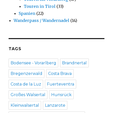
Touren in Tirol
(33)
Spanien
(22)
Wanderpass / Wandernadel
(14)
TAGS
Bodensee - Vorarlberg
Brandnertal
Bregenzerwald
Costa Brava
Costa de la Luz
Fuerteventra
Großes Walsertal
Hunsrück
Kleinwalsertal
Lanzarote