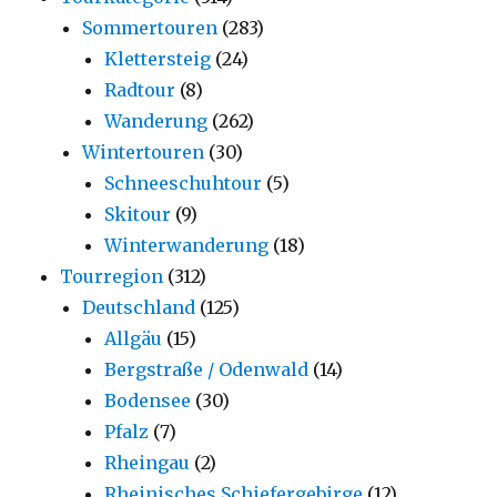
Sommertouren
(283)
Klettersteig
(24)
Radtour
(8)
Wanderung
(262)
Wintertouren
(30)
Schneeschuhtour
(5)
Skitour
(9)
Winterwanderung
(18)
Tourregion
(312)
Deutschland
(125)
Allgäu
(15)
Bergstraße / Odenwald
(14)
Bodensee
(30)
Pfalz
(7)
Rheingau
(2)
Rheinisches Schiefergebirge
(12)