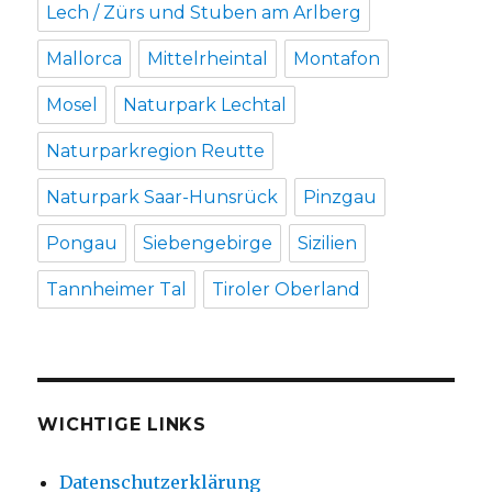
Lech / Zürs und Stuben am Arlberg
Mallorca
Mittelrheintal
Montafon
Mosel
Naturpark Lechtal
Naturparkregion Reutte
Naturpark Saar-Hunsrück
Pinzgau
Pongau
Siebengebirge
Sizilien
Tannheimer Tal
Tiroler Oberland
WICHTIGE LINKS
Datenschutzerklärung