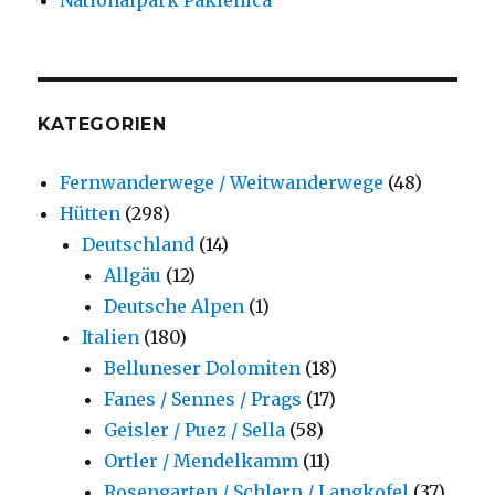
KATEGORIEN
Fernwanderwege / Weitwanderwege
(48)
Hütten
(298)
Deutschland
(14)
Allgäu
(12)
Deutsche Alpen
(1)
Italien
(180)
Belluneser Dolomiten
(18)
Fanes / Sennes / Prags
(17)
Geisler / Puez / Sella
(58)
Ortler / Mendelkamm
(11)
Rosengarten / Schlern / Langkofel
(37)