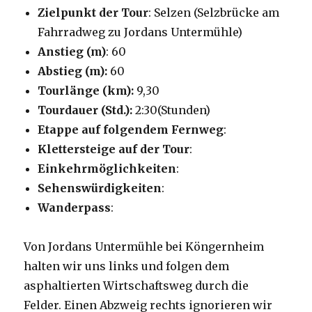
Zielpunkt der Tour
: Selzen (Selzbrücke am
Fahrradweg zu Jordans Untermühle)
Anstieg (m)
: 60
Abstieg (m):
60
Tourlänge (km):
9,30
Tourdauer (Std.):
2:30(Stunden)
Etappe auf folgendem Fernweg
:
Klettersteige auf der Tour
:
Einkehrmöglichkeiten
:
Sehenswürdigkeiten
:
Wanderpass
:
Von Jordans Untermühle bei Köngernheim
halten wir uns links und folgen dem
asphaltierten Wirtschaftsweg durch die
Felder. Einen Abzweig rechts ignorieren wir