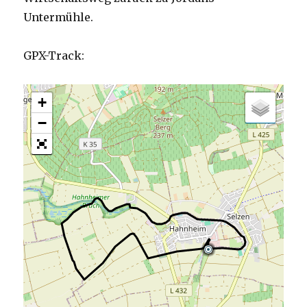
Untermühle.
GPX-Track:
+
−