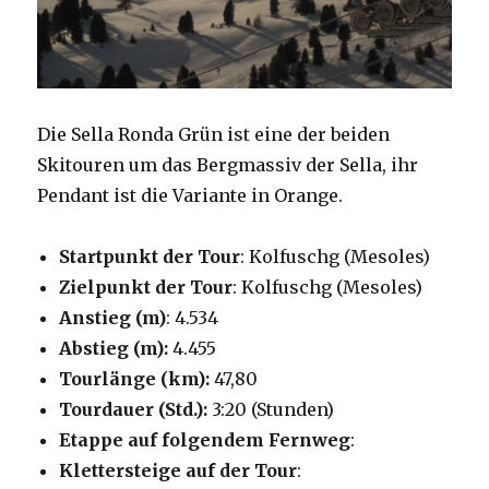
Die Sella Ronda Grün ist eine der beiden
Skitouren um das Bergmassiv der Sella, ihr
Pendant ist die Variante in Orange.
Startpunkt der Tour
: Kolfuschg (Mesoles)
Zielpunkt der Tour
: Kolfuschg (Mesoles)
Anstieg (m)
: 4.534
Abstieg (m):
4.455
Tourlänge (km):
47,80
Tourdauer (Std.):
3:20 (Stunden)
Etappe auf folgendem Fernweg
:
Klettersteige auf der Tour
: