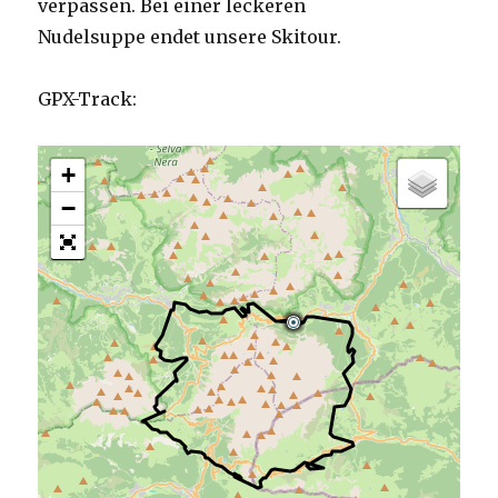
verpassen. Bei einer leckeren
Nudelsuppe endet unsere Skitour.​
GPX-Track:
+
−