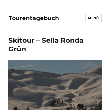
Tourentagebuch
MENÜ
Skitour – Sella Ronda
Grün