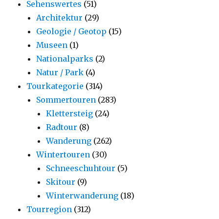
Sehenswertes
(51)
Architektur
(29)
Geologie / Geotop
(15)
Museen
(1)
Nationalparks
(2)
Natur / Park
(4)
Tourkategorie
(314)
Sommertouren
(283)
Klettersteig
(24)
Radtour
(8)
Wanderung
(262)
Wintertouren
(30)
Schneeschuhtour
(5)
Skitour
(9)
Winterwanderung
(18)
Tourregion
(312)