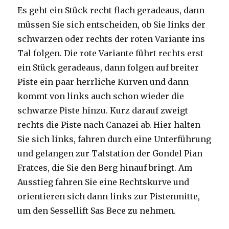
Es geht ein Stück recht flach geradeaus, dann
müssen Sie sich entscheiden, ob Sie links der
schwarzen oder rechts der roten Variante ins
Tal folgen. Die rote Variante führt rechts erst
ein Stück geradeaus, dann folgen auf breiter
Piste ein paar herrliche Kurven und dann
kommt von links auch schon wieder die
schwarze Piste hinzu. Kurz darauf zweigt
rechts die Piste nach Canazei ab. Hier halten
Sie sich links, fahren durch eine Unterführung
und gelangen zur Talstation der Gondel Pian
Fratces, die Sie den Berg hinauf bringt. Am
Ausstieg fahren Sie eine Rechtskurve und
orientieren sich dann links zur Pistenmitte,
um den Sessellift Sas Bece zu nehmen.