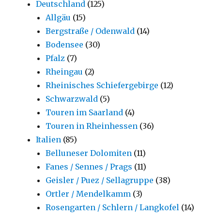
Deutschland
(125)
Allgäu
(15)
Bergstraße / Odenwald
(14)
Bodensee
(30)
Pfalz
(7)
Rheingau
(2)
Rheinisches Schiefergebirge
(12)
Schwarzwald
(5)
Touren im Saarland
(4)
Touren in Rheinhessen
(36)
Italien
(85)
Belluneser Dolomiten
(11)
Fanes / Sennes / Prags
(11)
Geisler / Puez / Sellagruppe
(38)
Ortler / Mendelkamm
(3)
Rosengarten / Schlern / Langkofel
(14)