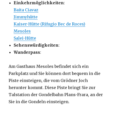
Einkehrmöglichkeiten
:
Baita Ciavaz
Jimmyhütte
Kaiser-Hütte (Rifugio Bec de Roces)
Mesoles
Salei-Hütte
Sehenswürdigkeiten
:
Wanderpass
:
Am Gasthaus Mesoles befindet sich ein
Parkplatz und Sie können dort bequem in die
Piste einsteigen, die vom Grödner Joch
herunter kommt. Diese Piste bringt Sie zur
Talstation der Gondelbahn Plans-Frara, an der
Sie in die Gondeln einsteigen.