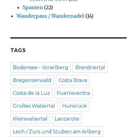
Spanien
(22)
Wanderpass / Wandernadel
(14)
TAGS
Bodensee - Vorarlberg
Brandnertal
Bregenzerwald
Costa Brava
Costa de la Luz
Fuerteventra
Großes Walsertal
Hunsrück
Kleinwalsertal
Lanzarote
Lech / Zürs und Stuben am Arlberg