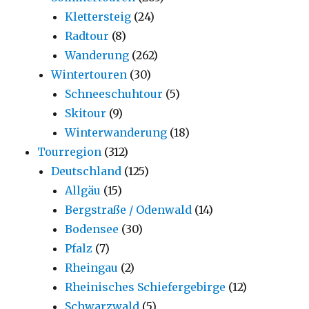
Klettersteig
(24)
Radtour
(8)
Wanderung
(262)
Wintertouren
(30)
Schneeschuhtour
(5)
Skitour
(9)
Winterwanderung
(18)
Tourregion
(312)
Deutschland
(125)
Allgäu
(15)
Bergstraße / Odenwald
(14)
Bodensee
(30)
Pfalz
(7)
Rheingau
(2)
Rheinisches Schiefergebirge
(12)
Schwarzwald
(5)