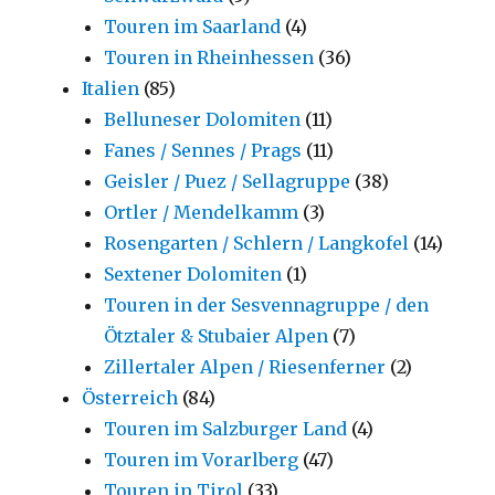
Touren im Saarland
(4)
Touren in Rheinhessen
(36)
Italien
(85)
Belluneser Dolomiten
(11)
Fanes / Sennes / Prags
(11)
Geisler / Puez / Sellagruppe
(38)
Ortler / Mendelkamm
(3)
Rosengarten / Schlern / Langkofel
(14)
Sextener Dolomiten
(1)
Touren in der Sesvennagruppe / den
Ötztaler & Stubaier Alpen
(7)
Zillertaler Alpen / Riesenferner
(2)
Österreich
(84)
Touren im Salzburger Land
(4)
Touren im Vorarlberg
(47)
Touren in Tirol
(33)