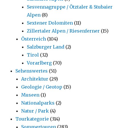
Sesvennagruppe / Ötztaler & Stubaier
Alpen
(8)
Sextener Dolomiten
(11)
Zillertaler Alpen / Riesenferner
(15)
Österreich
(104)
Salzburger Land
(2)
Tirol
(32)
Vorarlberg
(70)
Sehenswertes
(51)
Architektur
(29)
Geologie / Geotop
(15)
Museen
(1)
Nationalparks
(2)
Natur / Park
(4)
Tourkategorie
(314)
Sommertouren
(283)