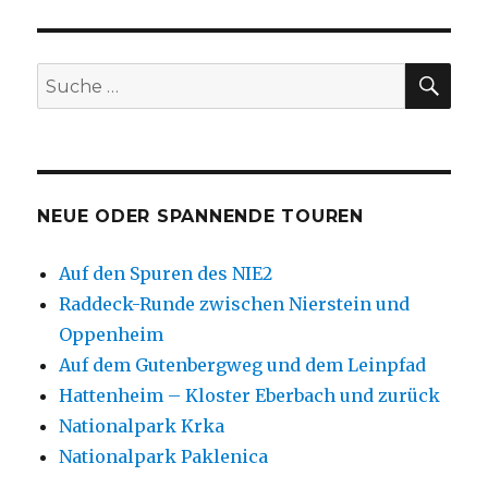
SU
Suche
nach:
NEUE ODER SPANNENDE TOUREN
Auf den Spuren des NIE2
Raddeck-Runde zwischen Nierstein und
Oppenheim
Auf dem Gutenbergweg und dem Leinpfad
Hattenheim – Kloster Eberbach und zurück
Nationalpark Krka
Nationalpark Paklenica