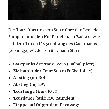
Die Tour führt uns von Stern über den Lech da
Sompunt und den Hof Runch nach Badia sowie
auf dem Tru do L’Ega entlang des Gaderbachs
(Gran Ega) wieder zurück nach Stern.
Startpunkt der Tour
: Stern (Fußballplatz)
Zielpunkt der Tour
: Stern (Fußballplatz)
Anstieg (m)
: 301
Abstieg (m):
295
Tourlänge (km):
10,50
Tourdauer (Std.):
3:30 (Stunden)
Etappe auf folgendem Fernweg
: