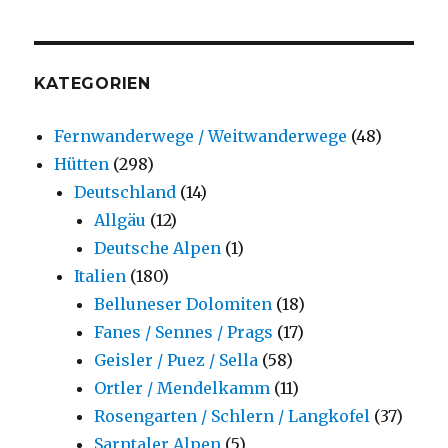
KATEGORIEN
Fernwanderwege / Weitwanderwege
(48)
Hütten
(298)
Deutschland
(14)
Allgäu
(12)
Deutsche Alpen
(1)
Italien
(180)
Belluneser Dolomiten
(18)
Fanes / Sennes / Prags
(17)
Geisler / Puez / Sella
(58)
Ortler / Mendelkamm
(11)
Rosengarten / Schlern / Langkofel
(37)
Sarntaler Alpen
(5)