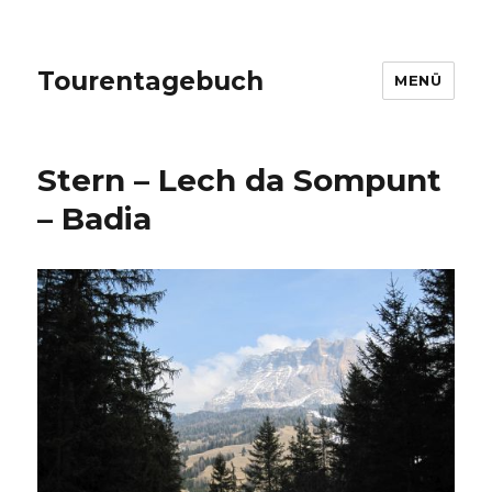
Tourentagebuch
MENÜ
Stern – Lech da Sompunt
– Badia