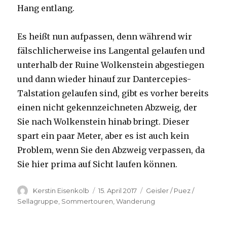
Hang entlang.
Es heißt nun aufpassen, denn während wir
fälschlicherweise ins Langental gelaufen und
unterhalb der Ruine Wolkenstein abgestiegen
und dann wieder hinauf zur Dantercepies-
Talstation gelaufen sind, gibt es vorher bereits
einen nicht gekennzeichneten Abzweig, der
Sie nach Wolkenstein hinab bringt. Dieser
spart ein paar Meter, aber es ist auch kein
Problem, wenn Sie den Abzweig verpassen, da
Sie hier prima auf Sicht laufen können.
Autor
Veröffentlicht
Kategorien
Kerstin Eisenkolb
15. April 2017
Geisler / Puez /
am
Sellagruppe
,
Sommertouren
,
Wanderung