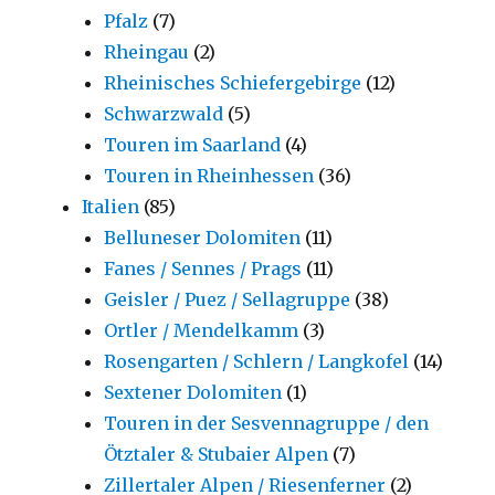
Pfalz
(7)
Rheingau
(2)
Rheinisches Schiefergebirge
(12)
Schwarzwald
(5)
Touren im Saarland
(4)
Touren in Rheinhessen
(36)
Italien
(85)
Belluneser Dolomiten
(11)
Fanes / Sennes / Prags
(11)
Geisler / Puez / Sellagruppe
(38)
Ortler / Mendelkamm
(3)
Rosengarten / Schlern / Langkofel
(14)
Sextener Dolomiten
(1)
Touren in der Sesvennagruppe / den
Ötztaler & Stubaier Alpen
(7)
Zillertaler Alpen / Riesenferner
(2)