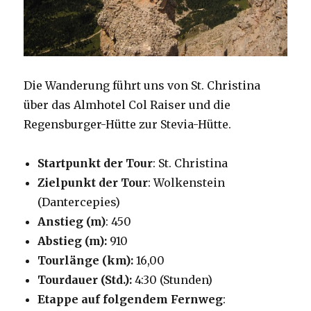
Die Wanderung führt uns von St. Christina
über das Almhotel Col Raiser und die
Regensburger-Hütte zur Stevia-Hütte.
Startpunkt der Tour
: St. Christina
Zielpunkt der Tour
: Wolkenstein
(Dantercepies)
Anstieg (m)
: 450
Abstieg (m):
910
Tourlänge (km):
16,00
Tourdauer (Std.):
4:30 (Stunden)
Etappe auf folgendem Fernweg
: