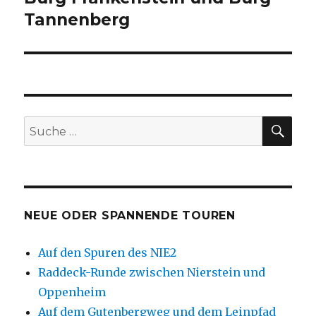
Tannenberg
SU
Suche
nach:
NEUE ODER SPANNENDE TOUREN
Auf den Spuren des NIE2
Raddeck-Runde zwischen Nierstein und
Oppenheim
Auf dem Gutenbergweg und dem Leinpfad