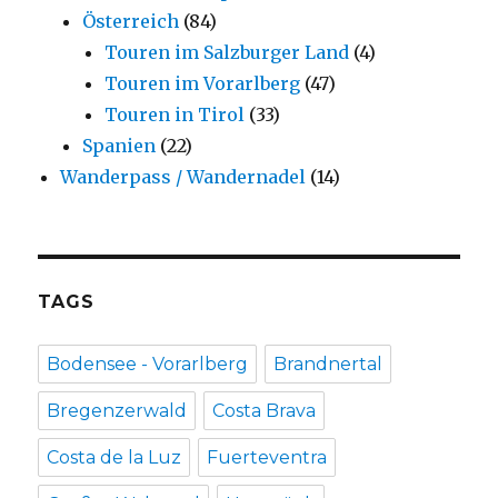
Österreich
(84)
Touren im Salzburger Land
(4)
Touren im Vorarlberg
(47)
Touren in Tirol
(33)
Spanien
(22)
Wanderpass / Wandernadel
(14)
TAGS
Bodensee - Vorarlberg
Brandnertal
Bregenzerwald
Costa Brava
Costa de la Luz
Fuerteventra