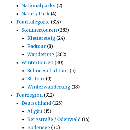
Nationalparks
(2)
Natur / Park
(4)
Tourkategorie
(314)
Sommertouren
(283)
Klettersteig
(24)
Radtour
(8)
Wanderung
(262)
Wintertouren
(30)
Schneeschuhtour
(5)
Skitour
(9)
Winterwanderung
(18)
Tourregion
(312)
Deutschland
(125)
Allgäu
(15)
Bergstraße / Odenwald
(14)
Bodensee
(30)