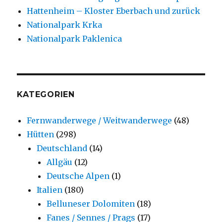
Hattenheim – Kloster Eberbach und zurück
Nationalpark Krka
Nationalpark Paklenica
KATEGORIEN
Fernwanderwege / Weitwanderwege
(48)
Hütten
(298)
Deutschland
(14)
Allgäu
(12)
Deutsche Alpen
(1)
Italien
(180)
Belluneser Dolomiten
(18)
Fanes / Sennes / Prags
(17)