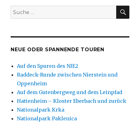
SU
Suche
nach:
NEUE ODER SPANNENDE TOUREN
Auf den Spuren des NIE2
Raddeck-Runde zwischen Nierstein und
Oppenheim
Auf dem Gutenbergweg und dem Leinpfad
Hattenheim – Kloster Eberbach und zurück
Nationalpark Krka
Nationalpark Paklenica