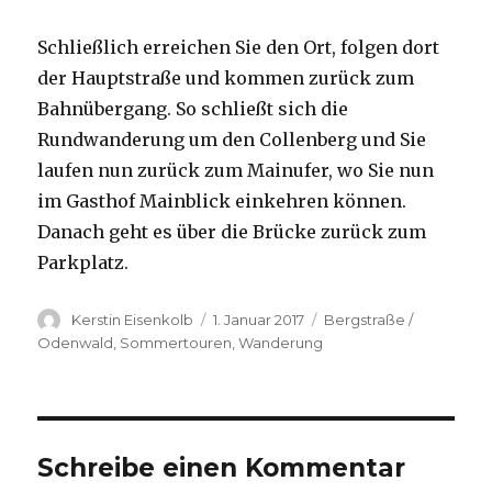
Schließlich erreichen Sie den Ort, folgen dort
der Hauptstraße und kommen zurück zum
Bahnübergang. So schließt sich die
Rundwanderung um den Collenberg und Sie
laufen nun zurück zum Mainufer, wo Sie nun
im Gasthof Mainblick einkehren können.
Danach geht es über die Brücke zurück zum
Parkplatz.
Autor
Veröffentlicht
Kategorien
Kerstin Eisenkolb
1. Januar 2017
Bergstraße /
am
Odenwald
,
Sommertouren
,
Wanderung
Schreibe einen Kommentar