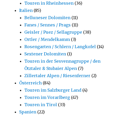
Touren in Rheinhessen
(36)
Italien
(85)
Belluneser Dolomiten
(11)
Fanes / Sennes / Prags
(11)
Geisler / Puez / Sellagruppe
(38)
Ortler / Mendelkamm
(3)
Rosengarten / Schlern / Langkofel
(14)
Sextener Dolomiten
(1)
Touren in der Sesvennagruppe / den
Ötztaler & Stubaier Alpen
(7)
Zillertaler Alpen / Riesenferner
(2)
Österreich
(84)
Touren im Salzburger Land
(4)
Touren im Vorarlberg
(47)
Touren in Tirol
(33)
Spanien
(22)