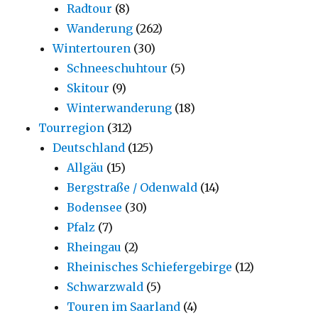
Radtour
(8)
Wanderung
(262)
Wintertouren
(30)
Schneeschuhtour
(5)
Skitour
(9)
Winterwanderung
(18)
Tourregion
(312)
Deutschland
(125)
Allgäu
(15)
Bergstraße / Odenwald
(14)
Bodensee
(30)
Pfalz
(7)
Rheingau
(2)
Rheinisches Schiefergebirge
(12)
Schwarzwald
(5)
Touren im Saarland
(4)