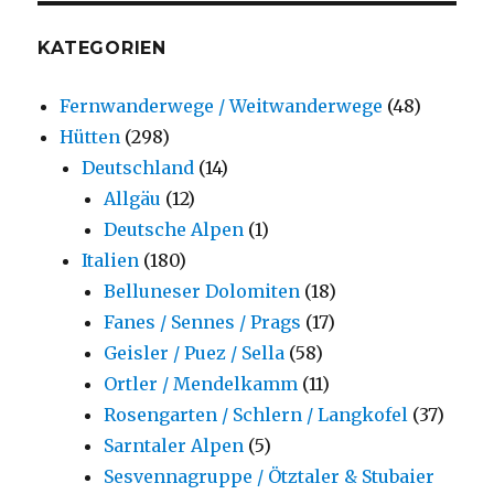
KATEGORIEN
Fernwanderwege / Weitwanderwege
(48)
Hütten
(298)
Deutschland
(14)
Allgäu
(12)
Deutsche Alpen
(1)
Italien
(180)
Belluneser Dolomiten
(18)
Fanes / Sennes / Prags
(17)
Geisler / Puez / Sella
(58)
Ortler / Mendelkamm
(11)
Rosengarten / Schlern / Langkofel
(37)
Sarntaler Alpen
(5)
Sesvennagruppe / Ötztaler & Stubaier