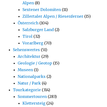
Alpen
(8)
Sextener Dolomiten
(11)
Zillertaler Alpen / Riesenferner
(15)
Österreich
(104)
Salzburger Land
(2)
Tirol
(32)
Vorarlberg
(70)
Sehenswertes
(51)
Architektur
(29)
Geologie / Geotop
(15)
Museen
(1)
Nationalparks
(2)
Natur / Park
(4)
Tourkategorie
(314)
Sommertouren
(283)
Klettersteig
(24)