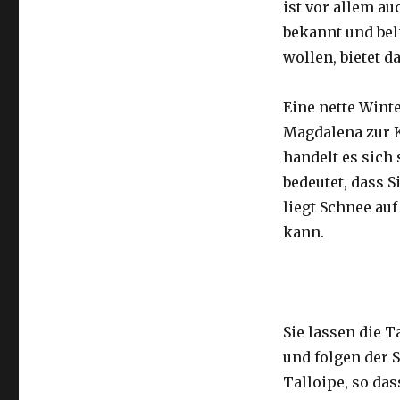
ist vor allem a
bekannt und beli
wollen, bietet d
Eine nette Wint
Magdalena zur K
handelt es sic
bedeutet, dass 
liegt Schnee au
kann.
Sie lassen die T
und folgen der S
Talloipe, so das