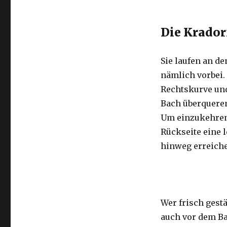
Die Krado
Sie laufen an d
nämlich vorbei.
Rechtskurve und
Bach überqueren
Um einzukehren
Rückseite eine 
hinweg erreiche
Wer frisch gest
auch vor dem Ba