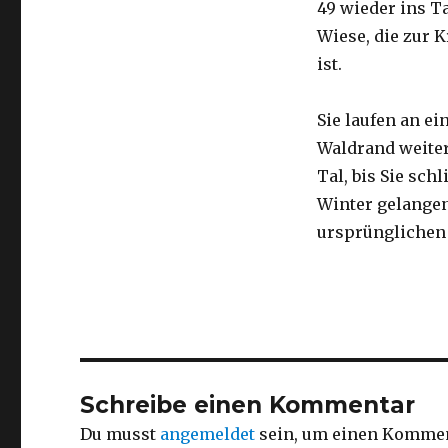
49 wieder ins Ta
Wiese, die zur 
ist.
Sie laufen an e
Waldrand weiter
Tal, bis Sie sc
Winter gelangen
ursprünglichen 
Schreibe einen Kommentar
Du musst
angemeldet
sein, um einen Kommen