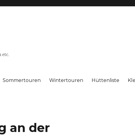
 etc.
Sommertouren
Wintertouren
Hüttenliste
Kl
 an der