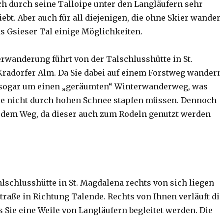
uch durch seine Talloipe unter den Langläufern sehr
ebt. Aber auch für all diejenigen, die ohne Skier wande
as Gsieser Tal einige Möglichkeiten.
erwanderung führt von der Talschlusshütte in St.
radorfer Alm. Da Sie dabei auf einem Forstweg wander
h sogar um einen „geräumten“ Winterwanderweg, was
Sie nicht durch hohen Schnee stapfen müssen. Dennoch
f dem Weg, da dieser auch zum Rodeln genutzt werden
alschlusshütte in St. Magdalena rechts von sich liegen
traße in Richtung Talende. Rechts von Ihnen verläuft di
s Sie eine Weile von Langläufern begleitet werden. Die