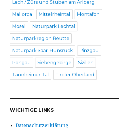
Lech / Zürs und Stuben am Arlberg
Mallorca
Mittelrheintal
Montafon
Mosel
Naturpark Lechtal
Naturparkregion Reutte
Naturpark Saar-Hunsrück
Pinzgau
Pongau
Siebengebirge
Sizilien
Tannheimer Tal
Tiroler Oberland
WICHTIGE LINKS
Datenschutzerklärung