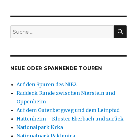
SU
Suche
nach:
NEUE ODER SPANNENDE TOUREN
Auf den Spuren des NIE2
Raddeck-Runde zwischen Nierstein und
Oppenheim
Auf dem Gutenbergweg und dem Leinpfad
Hattenheim – Kloster Eberbach und zurück
Nationalpark Krka
Nationalpark Paklenica