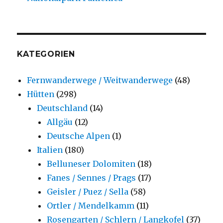
KATEGORIEN
Fernwanderwege / Weitwanderwege
(48)
Hütten
(298)
Deutschland
(14)
Allgäu
(12)
Deutsche Alpen
(1)
Italien
(180)
Belluneser Dolomiten
(18)
Fanes / Sennes / Prags
(17)
Geisler / Puez / Sella
(58)
Ortler / Mendelkamm
(11)
Rosengarten / Schlern / Langkofel
(37)