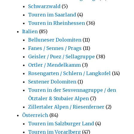
Schwarzwald
(5)
Touren im Saarland
(4)
Touren in Rheinhessen
(36)
Italien
(85)
Belluneser Dolomiten
(11)
Fanes / Sennes / Prags
(11)
Geisler / Puez / Sellagruppe
(38)
Ortler / Mendelkamm
(3)
Rosengarten / Schlern / Langkofel
(14)
Sextener Dolomiten
(1)
Touren in der Sesvennagruppe / den
Ötztaler & Stubaier Alpen
(7)
Zillertaler Alpen / Riesenferner
(2)
Österreich
(84)
Touren im Salzburger Land
(4)
Touren im Vorarlberg
(47)