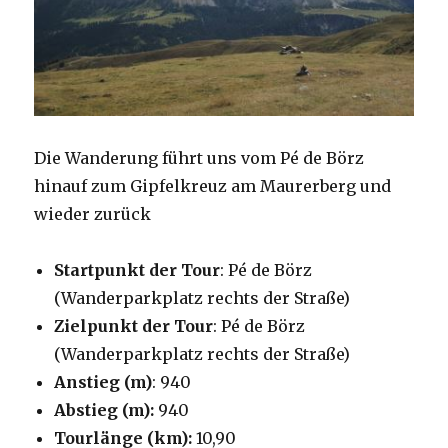
Die Wanderung führt uns vom Pé de Börz
hinauf zum Gipfelkreuz am Maurerberg und
wieder zurück
Startpunkt der Tour
: Pé de Börz
(Wanderparkplatz rechts der Straße)
Zielpunkt der Tour
: Pé de Börz
(Wanderparkplatz rechts der Straße)
Anstieg (m)
: 940
Abstieg (m):
940
Tourlänge (km):
10,90