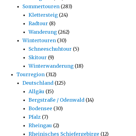
Sommertouren
(283)
Klettersteig
(24)
Radtour
(8)
Wanderung
(262)
Wintertouren
(30)
Schneeschuhtour
(5)
Skitour
(9)
Winterwanderung
(18)
Tourregion
(312)
Deutschland
(125)
Allgäu
(15)
Bergstraße / Odenwald
(14)
Bodensee
(30)
Pfalz
(7)
Rheingau
(2)
Rheinisches Schiefergebirge
(12)