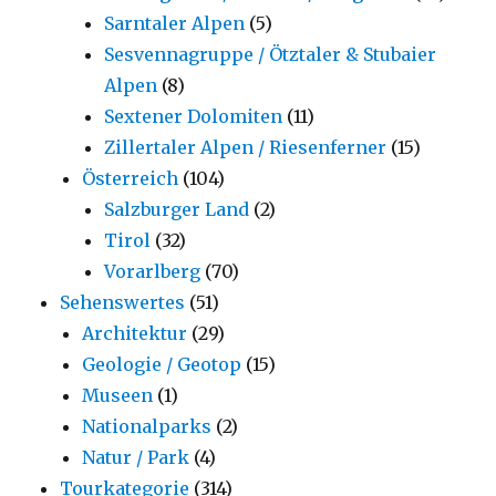
Sarntaler Alpen
(5)
Sesvennagruppe / Ötztaler & Stubaier
Alpen
(8)
Sextener Dolomiten
(11)
Zillertaler Alpen / Riesenferner
(15)
Österreich
(104)
Salzburger Land
(2)
Tirol
(32)
Vorarlberg
(70)
Sehenswertes
(51)
Architektur
(29)
Geologie / Geotop
(15)
Museen
(1)
Nationalparks
(2)
Natur / Park
(4)
Tourkategorie
(314)