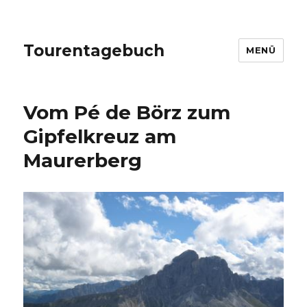
Tourentagebuch
MENÜ
Vom Pé de Börz zum
Gipfelkreuz am
Maurerberg