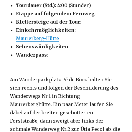
Tourdauer (Std.):
4:00 (Stunden)
Etappe auf folgendem Fernweg
:
Klettersteige auf der Tour
:
Einkehrmöglichkeiten
:
Maurerberg-Hütte
Sehenswürdigkeiten
:
Wanderpass
:
Am Wanderparkplatz Pé de Börz halten Sie
sich rechts und folgen der Beschilderung des
Wanderwegs Nr.1 in Richtung
Maurerberghütte. Ein paar Meter laufen Sie
dabei auf der breiten geschotterten
Forststraße, dann zweigt aber links der
schmale Wanderweg Nr.2 zur Ütia Pecol ab, die