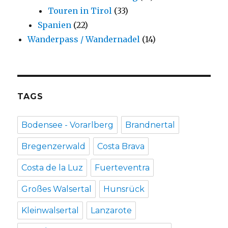
Touren in Tirol
(33)
Spanien
(22)
Wanderpass / Wandernadel
(14)
TAGS
Bodensee - Vorarlberg
Brandnertal
Bregenzerwald
Costa Brava
Costa de la Luz
Fuerteventra
Großes Walsertal
Hunsrück
Kleinwalsertal
Lanzarote