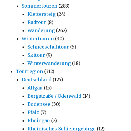
Sommertouren
(283)
Klettersteig
(24)
Radtour
(8)
Wanderung
(262)
Wintertouren
(30)
Schneeschuhtour
(5)
Skitour
(9)
Winterwanderung
(18)
Tourregion
(312)
Deutschland
(125)
Allgäu
(15)
Bergstraße / Odenwald
(14)
Bodensee
(30)
Pfalz
(7)
Rheingau
(2)
Rheinisches Schiefergebirge
(12)