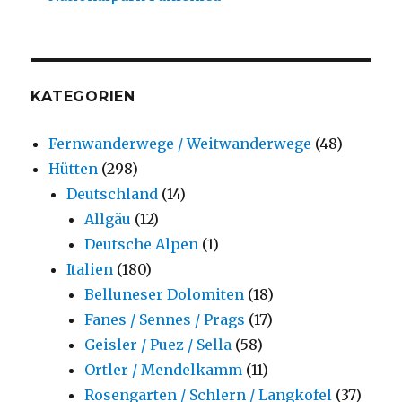
KATEGORIEN
Fernwanderwege / Weitwanderwege
(48)
Hütten
(298)
Deutschland
(14)
Allgäu
(12)
Deutsche Alpen
(1)
Italien
(180)
Belluneser Dolomiten
(18)
Fanes / Sennes / Prags
(17)
Geisler / Puez / Sella
(58)
Ortler / Mendelkamm
(11)
Rosengarten / Schlern / Langkofel
(37)