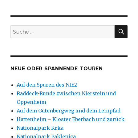
SU
Suche
nach:
NEUE ODER SPANNENDE TOUREN
Auf den Spuren des NIE2
Raddeck-Runde zwischen Nierstein und
Oppenheim
Auf dem Gutenbergweg und dem Leinpfad
Hattenheim – Kloster Eberbach und zurück
Nationalpark Krka
Nationalpark Paklenica