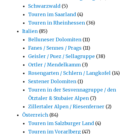
Schwarzwald
(5)
Touren im Saarland
(4)
Touren in Rheinhessen
(36)
Italien
(85)
Belluneser Dolomiten
(11)
Fanes / Sennes / Prags
(11)
Geisler / Puez / Sellagruppe
(38)
Ortler / Mendelkamm
(3)
Rosengarten / Schlern / Langkofel
(14)
Sextener Dolomiten
(1)
Touren in der Sesvennagruppe / den
Ötztaler & Stubaier Alpen
(7)
Zillertaler Alpen / Riesenferner
(2)
Österreich
(84)
Touren im Salzburger Land
(4)
Touren im Vorarlberg
(47)