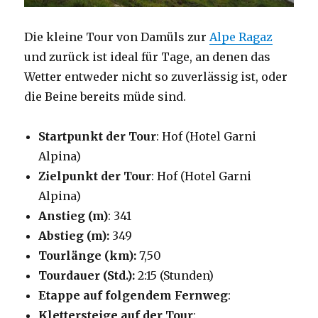
Die kleine Tour von Damüls zur
Alpe Ragaz
und zurück ist ideal für Tage, an denen das
Wetter entweder nicht so zuverlässig ist, oder
die Beine bereits müde sind.
Startpunkt der Tour
: Hof (Hotel Garni
Alpina)
Zielpunkt der Tour
: Hof (Hotel Garni
Alpina)
Anstieg (m)
: 341
Abstieg (m):
349
Tourlänge (km):
7,50
Tourdauer (Std.):
2:15 (Stunden)
Etappe auf folgendem Fernweg
:
Klettersteige auf der Tour
: