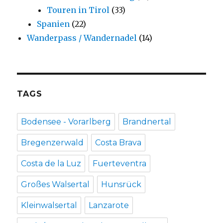
Touren in Tirol
(33)
Spanien
(22)
Wanderpass / Wandernadel
(14)
TAGS
Bodensee - Vorarlberg
Brandnertal
Bregenzerwald
Costa Brava
Costa de la Luz
Fuerteventra
Großes Walsertal
Hunsrück
Kleinwalsertal
Lanzarote