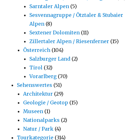
Sarntaler Alpen
(5)
Sesvennagruppe / Ötztaler & Stubaier
Alpen
(8)
Sextener Dolomiten
(11)
Zillertaler Alpen / Riesenferner
(15)
Österreich
(104)
Salzburger Land
(2)
Tirol
(32)
Vorarlberg
(70)
Sehenswertes
(51)
Architektur
(29)
Geologie / Geotop
(15)
Museen
(1)
Nationalparks
(2)
Natur / Park
(4)
Tourkategorie
(314)