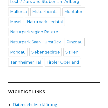
Lech / Zürs und Stuben am Arlberg
Mallorca
Mittelrheintal
Montafon
Mosel
Naturpark Lechtal
Naturparkregion Reutte
Naturpark Saar-Hunsrück
Pinzgau
Pongau
Siebengebirge
Sizilien
Tannheimer Tal
Tiroler Oberland
WICHTIGE LINKS
Datenschutzerklärung