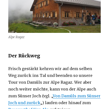
Alpe Ragaz
Der Rückweg
Frisch gestärkt kehren wir auf dem selben
Weg zurück ins Tal und beenden so unsere
Tour von Damüls zur Alpe Ragaz. Wer aber
noch weiter möchte, kann von der Alpe auch
zum Sünser Joch (vgl. „
Von Damüls zum Sünser
Joch und zurück
„) laufen oder hinauf zum