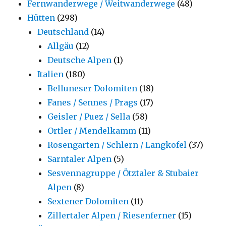
Fernwanderwege / Weitwanderwege
(48)
Hütten
(298)
Deutschland
(14)
Allgäu
(12)
Deutsche Alpen
(1)
Italien
(180)
Belluneser Dolomiten
(18)
Fanes / Sennes / Prags
(17)
Geisler / Puez / Sella
(58)
Ortler / Mendelkamm
(11)
Rosengarten / Schlern / Langkofel
(37)
Sarntaler Alpen
(5)
Sesvennagruppe / Ötztaler & Stubaier
Alpen
(8)
Sextener Dolomiten
(11)
Zillertaler Alpen / Riesenferner
(15)