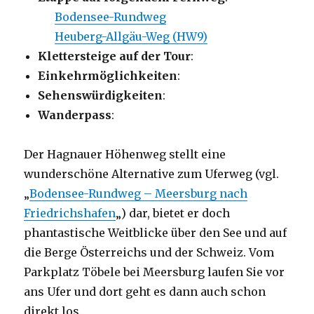
Bodensee-Rundweg
Heuberg-Allgäu-Weg (HW9)
Klettersteige auf der Tour
:
Einkehrmöglichkeiten
:
Sehenswürdigkeiten
:
Wanderpass
:
Der Hagnauer Höhenweg stellt eine
wunderschöne Alternative zum Uferweg (vgl.
„
Bodensee-Rundweg – Meersburg nach
Friedrichshafen
„) dar, bietet er doch
phantastische Weitblicke über den See und auf
die Berge Österreichs und der Schweiz. Vom
Parkplatz Töbele bei Meersburg laufen Sie vor
ans Ufer und dort geht es dann auch schon
direkt los.