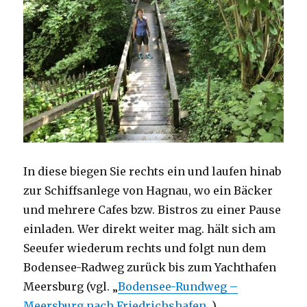
In diese biegen Sie rechts ein und laufen hinab
zur Schiffsanlege von Hagnau, wo ein Bäcker
und mehrere Cafes bzw. Bistros zu einer Pause
einladen. Wer direkt weiter mag. hält sich am
Seeufer wiederum rechts und folgt nun dem
Bodensee-Radweg zurück bis zum Yachthafen
Meersburg (vgl. „
Bodensee-Rundweg –
Meersburg nach Friedrichshafen
„).