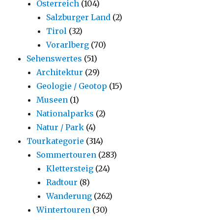
Österreich
(104)
Salzburger Land
(2)
Tirol
(32)
Vorarlberg
(70)
Sehenswertes
(51)
Architektur
(29)
Geologie / Geotop
(15)
Museen
(1)
Nationalparks
(2)
Natur / Park
(4)
Tourkategorie
(314)
Sommertouren
(283)
Klettersteig
(24)
Radtour
(8)
Wanderung
(262)
Wintertouren
(30)