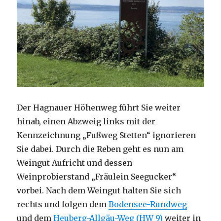
Der Hagnauer Höhenweg führt Sie weiter
hinab, einen Abzweig links mit der
Kennzeichnung „Fußweg Stetten“ ignorieren
Sie dabei. Durch die Reben geht es nun am
Weingut Aufricht und dessen
Weinprobierstand „Fräulein Seegucker“
vorbei. Nach dem Weingut halten Sie sich
rechts und folgen dem
Bodensee-Rundweg
und dem
Heuberg-Allgäu-Weg (HW 9)
weiter in