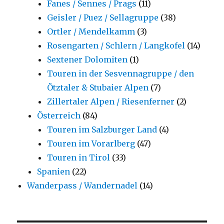
Fanes / Sennes / Prags
(11)
Geisler / Puez / Sellagruppe
(38)
Ortler / Mendelkamm
(3)
Rosengarten / Schlern / Langkofel
(14)
Sextener Dolomiten
(1)
Touren in der Sesvennagruppe / den
Ötztaler & Stubaier Alpen
(7)
Zillertaler Alpen / Riesenferner
(2)
Österreich
(84)
Touren im Salzburger Land
(4)
Touren im Vorarlberg
(47)
Touren in Tirol
(33)
Spanien
(22)
Wanderpass / Wandernadel
(14)