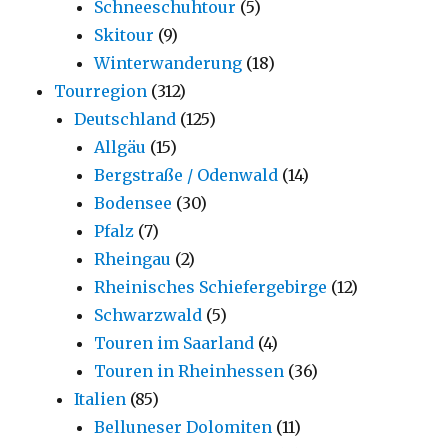
Schneeschuhtour
(5)
Skitour
(9)
Winterwanderung
(18)
Tourregion
(312)
Deutschland
(125)
Allgäu
(15)
Bergstraße / Odenwald
(14)
Bodensee
(30)
Pfalz
(7)
Rheingau
(2)
Rheinisches Schiefergebirge
(12)
Schwarzwald
(5)
Touren im Saarland
(4)
Touren in Rheinhessen
(36)
Italien
(85)
Belluneser Dolomiten
(11)