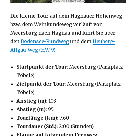
Die kleine Tour auf dem Hagnauer Höhenweg
bzw. dem Weinkundeweg verläuft von
Meersburg nach Hagnau und führt Sie über
den
Bodensee-Rundweg
und dem
Heuberg-
Allgäu-Weg (HW 9)
Startpunkt der Tour
: Meersburg (Parkplatz
Töbele)
Zielpunkt der Tour
: Meersburg (Parkplatz
Töbele)
Anstieg (m)
: 103
Abstieg (m):
95
Tourlänge (km):
7,60
Tourdauer (Std.):
2:00 (Stunden)
Etappe auf folgendem Fernweg
: