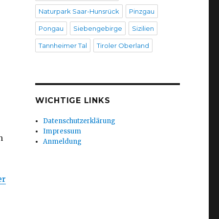
Naturpark Saar-Hunsrück
Pinzgau
Pongau
Siebengebirge
Sizilien
Tannheimer Tal
Tiroler Oberland
WICHTIGE LINKS
Datenschutzerklärung
Impressum
n
Anmeldung
er