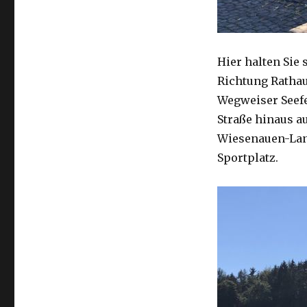
Hier halten Sie 
Richtung Rathau
Wegweiser Seefe
Straße hinaus a
Wiesenauen-Land
Sportplatz.