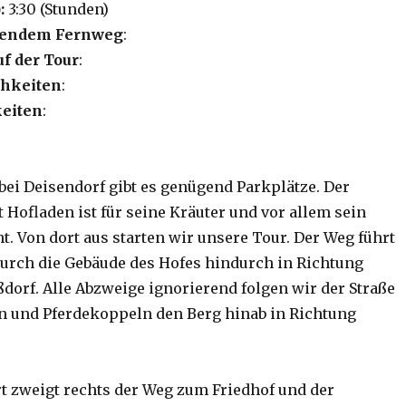
:
3:30 (Stunden)
lgendem Fernweg
:
uf der Tour
:
hkeiten
:
eiten
:
ei Deisendorf gibt es genügend Parkplätze. Der
 Hofladen ist für seine Kräuter und vor allem sein
t. Von dort aus starten wir unsere Tour. Der Weg führt
urch die Gebäude des Hofes hindurch in Richtung
ßdorf. Alle Abzweige ignorierend folgen wir der Straße
n und Pferdekoppeln den Berg hinab in Richtung
t zweigt rechts der Weg zum Friedhof und der