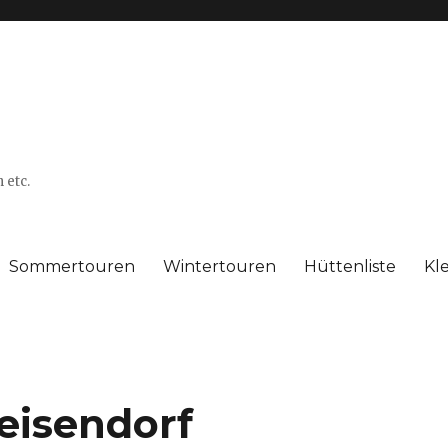
 etc.
Sommertouren
Wintertouren
Hüttenliste
Kl
eisendorf