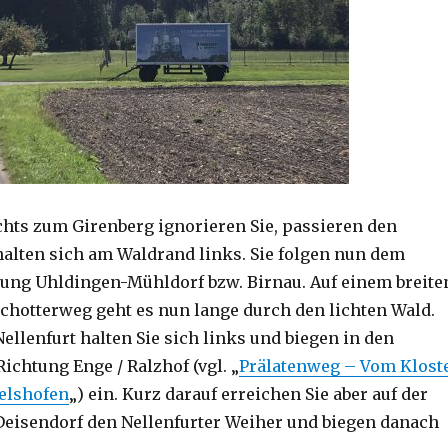
hts zum Girenberg ignorieren Sie, passieren den
halten sich am Waldrand links. Sie folgen nun dem
ung Uhldingen-Mühldorf bzw. Birnau. Auf einem breite
hotterweg geht es nun lange durch den lichten Wald.
llenfurt halten Sie sich links und biegen in den
ichtung Enge / Ralzhof (vgl. „
Prälatenweg – Vom Klost
elshofen
„) ein. Kurz darauf erreichen Sie aber auf der
Deisendorf den Nellenfurter Weiher und biegen danach