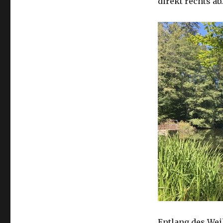
direkt rechts ab.
Entlang des Wei