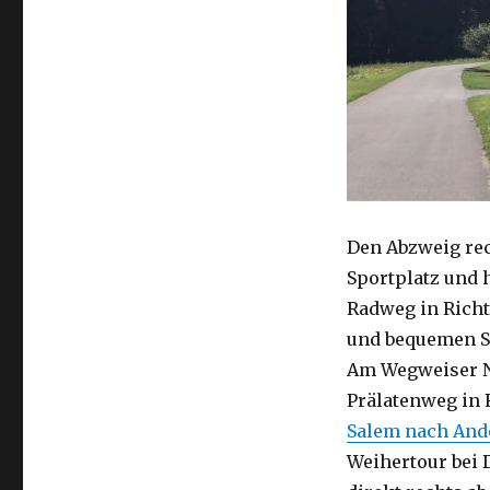
Den Abzweig rec
Sportplatz und 
Radweg in Richt
und bequemen Sc
Am Wegweiser Ne
Prälatenweg in R
Salem nach And
Weihertour bei 