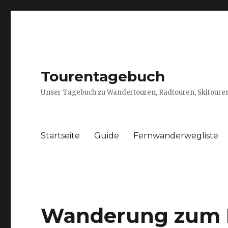
Tourentagebuch
Unser Tagebuch zu Wandertouren, Radtouren, Skitouren
Startseite
Guide
Fernwanderwegliste
Wanderung zum M