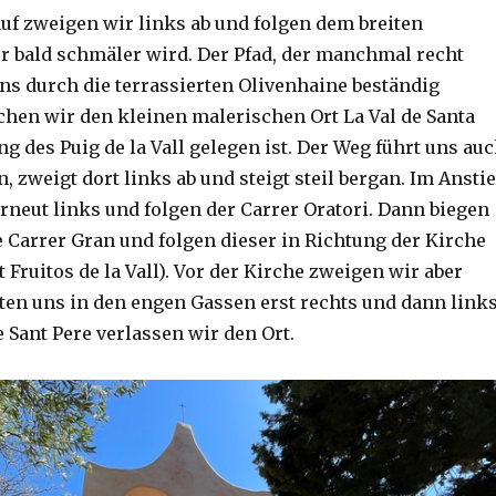
uf zweigen wir links ab und folgen dem breiten
r bald schmäler wird. Der Pfad, der manchmal recht
 uns durch die terrassierten Olivenhaine beständig
ichen wir den kleinen malerischen Ort La Val de Santa
g des Puig de la Vall gelegen ist. Der Weg führt uns au
n, zweigt dort links ab und steigt steil bergan. Im Ansti
rneut links und folgen der Carrer Oratori. Dann biegen
e Carrer Gran und folgen dieser in Richtung der Kirche
t Fruitos de la Vall). Vor der Kirche zweigen wir aber
lten uns in den engen Gassen erst rechts und dann links
 Sant Pere verlassen wir den Ort.