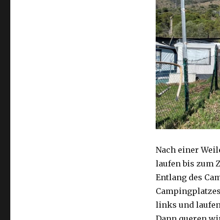
Nach einer Weil
laufen bis zum 
Entlang des Cam
Campingplatzes 
links und laufen
Dann queren wir