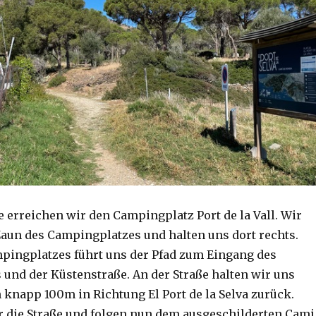
e erreichen wir den Campingplatz Port de la Vall. Wir
Zaun des Campingplatzes und halten uns dort rechts.
pingplatzes führt uns der Pfad zum Eingang des
und der Küstenstraße. An der Straße halten wir uns
 knapp 100m in Richtung El Port de la Selva zurück.
 die Straße und folgen nun dem ausgeschilderten Cami