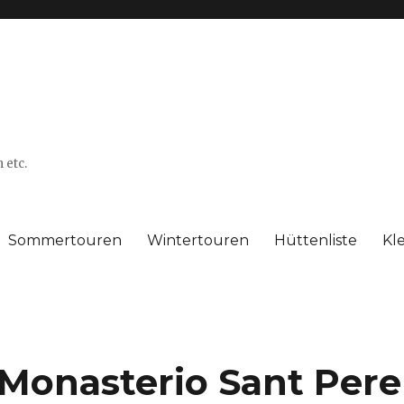
 etc.
Sommertouren
Wintertouren
Hüttenliste
Kl
onasterio Sant Pere