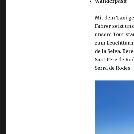
Wanderpass
:
Mit dem Taxi ge
Fahrer setzt un
unsere Tour sta
zum Leuchtturm 
de la Selva. Be
Sant Pere de Ro
Serra de Rodes.