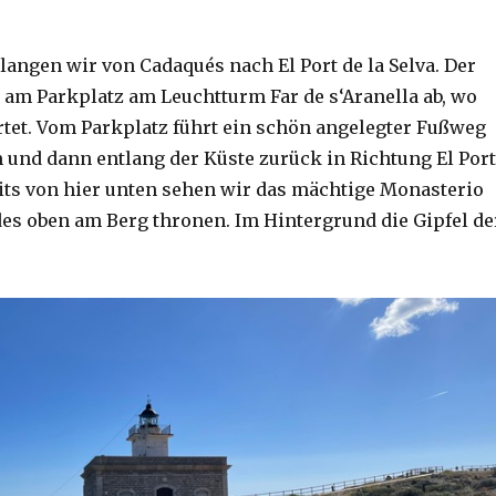
langen wir von Cadaqués nach El Port de la Selva. Der
s am Parkplatz am Leuchtturm Far de s‘Aranella ab, wo
rtet. Vom Parkplatz führt ein schön angelegter Fußweg
und dann entlang der Küste zurück in Richtung El Port
reits von hier unten sehen wir das mächtige Monasterio
des oben am Berg thronen. Im Hintergrund die Gipfel de