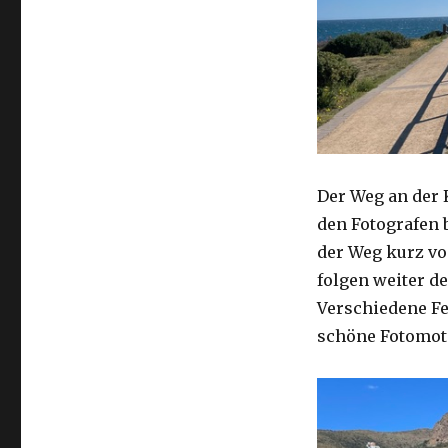
Der Weg an der 
den Fotografen b
der Weg kurz vo
folgen weiter d
Verschiedene Fe
schöne Fotomot