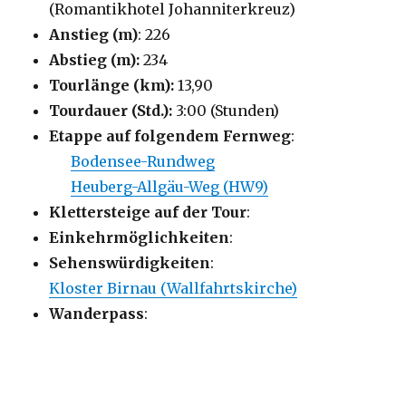
(Romantikhotel Johanniterkreuz)
Anstieg (m)
: 226
Abstieg (m):
234
Tourlänge (km):
13,90
Tourdauer (Std.):
3:00 (Stunden)
Etappe auf folgendem Fernweg
:
Bodensee-Rundweg
Heuberg-Allgäu-Weg (HW9)
Klettersteige auf der Tour
:
Einkehrmöglichkeiten
:
Sehenswürdigkeiten
:
Kloster Birnau (Wallfahrtskirche)
Wanderpass
: