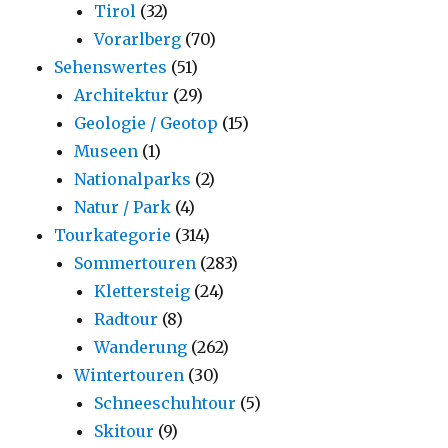
Tirol
(32)
Vorarlberg
(70)
Sehenswertes
(51)
Architektur
(29)
Geologie / Geotop
(15)
Museen
(1)
Nationalparks
(2)
Natur / Park
(4)
Tourkategorie
(314)
Sommertouren
(283)
Klettersteig
(24)
Radtour
(8)
Wanderung
(262)
Wintertouren
(30)
Schneeschuhtour
(5)
Skitour
(9)