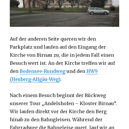
Auf der anderen Seite queren wir den
Parkplatz und laufen auf den Eingang der
Kirche von Birnau zu, die in jedem Fall einen
Besuch wert ist. An der Kirche​ treffen wir auf
den
Bodensee-Rundweg
und den
HW9
(Heuberg-Allgäu-Weg)
.
Nach einem Besuch beginnt der Rückweg
unserer Tour „Andelshofen – Kloster Birnau“.
Wir laufen direkt vor der Kirche den Berg
hinab zu den Bahngleisen. Während der
Fahrradweg die Bahngleise quert, lauf wir an