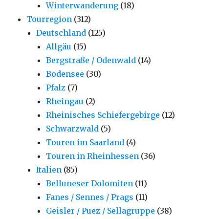
Winterwanderung
(18)
Tourregion
(312)
Deutschland
(125)
Allgäu
(15)
Bergstraße / Odenwald
(14)
Bodensee
(30)
Pfalz
(7)
Rheingau
(2)
Rheinisches Schiefergebirge
(12)
Schwarzwald
(5)
Touren im Saarland
(4)
Touren in Rheinhessen
(36)
Italien
(85)
Belluneser Dolomiten
(11)
Fanes / Sennes / Prags
(11)
Geisler / Puez / Sellagruppe
(38)