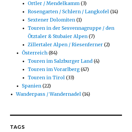
Ortler / Mendelkamm
(3)
Rosengarten / Schlern / Langkofel
(14)
Sextener Dolomiten
(1)
Touren in der Sesvennagruppe / den
Ötztaler & Stubaier Alpen
(7)
Zillertaler Alpen / Riesenferner
(2)
Österreich
(84)
Touren im Salzburger Land
(4)
Touren im Vorarlberg
(47)
Touren in Tirol
(33)
Spanien
(22)
Wanderpass / Wandernadel
(14)
TAGS