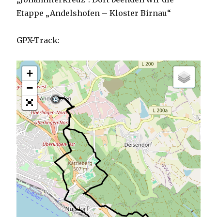
Etappe „Andelshofen – Kloster Birnau“
GPX-Track:
+
−