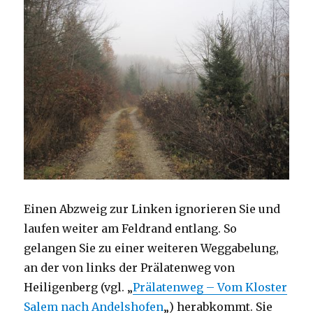
Einen Abzweig zur Linken ignorieren Sie und
laufen weiter am Feldrand entlang. So
gelangen Sie zu einer weiteren Weggabelung,
an der von links der Prälatenweg von
Heiligenberg (vgl. „
Prälatenweg – Vom Kloster
Salem nach Andelshofen
„) herabkommt. Sie