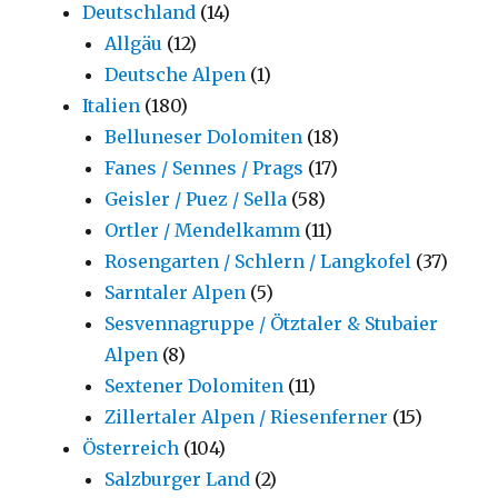
Deutschland
(14)
Allgäu
(12)
Deutsche Alpen
(1)
Italien
(180)
Belluneser Dolomiten
(18)
Fanes / Sennes / Prags
(17)
Geisler / Puez / Sella
(58)
Ortler / Mendelkamm
(11)
Rosengarten / Schlern / Langkofel
(37)
Sarntaler Alpen
(5)
Sesvennagruppe / Ötztaler & Stubaier
Alpen
(8)
Sextener Dolomiten
(11)
Zillertaler Alpen / Riesenferner
(15)
Österreich
(104)
Salzburger Land
(2)