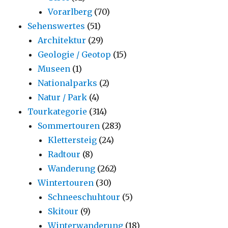
Vorarlberg
(70)
Sehenswertes
(51)
Architektur
(29)
Geologie / Geotop
(15)
Museen
(1)
Nationalparks
(2)
Natur / Park
(4)
Tourkategorie
(314)
Sommertouren
(283)
Klettersteig
(24)
Radtour
(8)
Wanderung
(262)
Wintertouren
(30)
Schneeschuhtour
(5)
Skitour
(9)
Winterwanderung
(18)