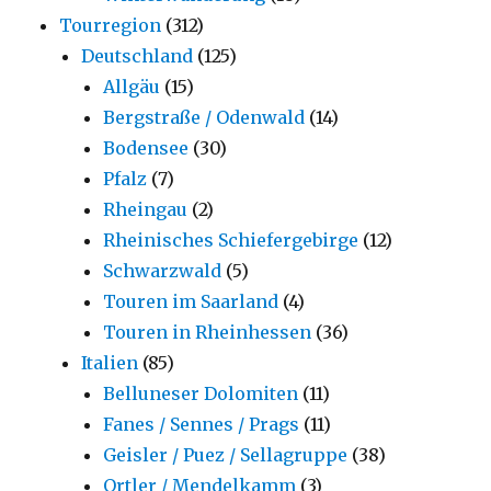
Tourregion
(312)
Deutschland
(125)
Allgäu
(15)
Bergstraße / Odenwald
(14)
Bodensee
(30)
Pfalz
(7)
Rheingau
(2)
Rheinisches Schiefergebirge
(12)
Schwarzwald
(5)
Touren im Saarland
(4)
Touren in Rheinhessen
(36)
Italien
(85)
Belluneser Dolomiten
(11)
Fanes / Sennes / Prags
(11)
Geisler / Puez / Sellagruppe
(38)
Ortler / Mendelkamm
(3)