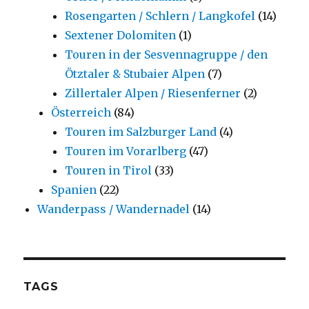
Rosengarten / Schlern / Langkofel
(14)
Sextener Dolomiten
(1)
Touren in der Sesvennagruppe / den
Ötztaler & Stubaier Alpen
(7)
Zillertaler Alpen / Riesenferner
(2)
Österreich
(84)
Touren im Salzburger Land
(4)
Touren im Vorarlberg
(47)
Touren in Tirol
(33)
Spanien
(22)
Wanderpass / Wandernadel
(14)
TAGS