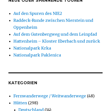
NEUE ODER SPANNENDE TOUREN
Auf den Spuren des NIE2
Raddeck-Runde zwischen Nierstein und
Oppenheim
Auf dem Gutenbergweg und dem Leinpfad
Hattenheim – Kloster Eberbach und zurück
Nationalpark Krka
Nationalpark Paklenica
KATEGORIEN
Fernwanderwege / Weitwanderwege
(48)
Hütten
(298)
Deutschland
(14)